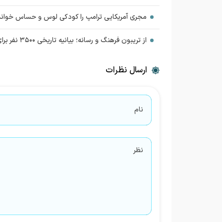
مجری آمریکایی ترامپ را کودکی لوس و حساس خواند
از تریبون فرهنگ و رسانه؛ بیانیه تاریخی ۳۵۰۰ نفر برای وحدت ملی + اسامی
ارسال نظرات