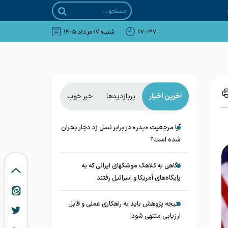
۳۷ : ۱۷
شنبه ۱۷ مرداد ۱۴۰۵
آخرین اخبار
پربازدیدها
خبر خوب
آیا مرجعیت «پدر» در برابر نسل زد دچار بحران
شده است؟
نگاهی به کلاهک‎ موشک‎های ایرانی که به
پایگاه‌های آمریکا و اسرائیل رفتند
نتیجه پژوهش باید به راهکاری عملی و قابل
ارزیابی منتهی شود