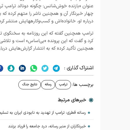
عنوان «بازنده خوش‌شانس: چگونه دونالد ترامپ ثرو
درباره او، خانواده‌اش و کسب‌وکارههایش منتشر کرده
ترامپ همچنین گفته که این روزنامه به سخنگوی تما
کرد و گفت که این پرونده «بی‌اساس» است و تلاشی
همچنین تأکید کرده که به انتشار گزارش‌هایش دربار
اشتراک گذاری :
برچسب ها:
ترامپ
رسانه
نتایج جنگ
خبرهای مرتبط
رسانه قطری: ترامپ از تهدید به نابودی ایران به تسلی
خبرنگاران از منبر رسانه، درد جامعه را فریاد بزنند