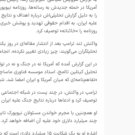
آمریکا در حمله جدیدش به رسانه‌ها، روزنامه نیویور
را به دلیل گزارش تحلیلی‌اش درباره اهداف و نتایج
علیه ایران، به اقدام حقوقی تهدید و پوشش خبری 
روزنامه را «خائنانه» توصیف کرد.
واکنش تند ترامپ بعد از انتشار مقاله‌ای در روز 
تحلیلگران می‌گویند: چیز زیادی تغییر نکرده»، انجا
در این گزارش آمده که آمریکا نه در جنگ و نه در تو
تحلیل کیتلین تالمج، استاد موسسه فناوری ماس
«تفاهم‌نامه‌ای که میان آمریکا و ایران امضا شد، ن
ترامپ در واکنش، در چند پست در شبکه اجتماعی خو
توصیف کرد و ادعاها درباره نتایج جنگ علیه ایران از
او همچنین با مجرم خواندن مسئولان نیویورک تایم
چند میلیارد دلاری‌ خود علیه آن اضافه خواهد کرد.