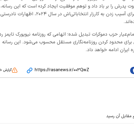
ت پدرش را بر باد داد و توهم موفقیت ایجاد کرد» است که این رسانه،
چهار خبرنگار آن و همچنین ناشر را متهم کرده که برای آسیب زدن به کارزار انتخاباتی‌اش در سال ۲۰۲۴، اظهارات نادرستی
‌اند.
م‌عیار حزب دموکرات تبدیل شده؛ اتهامی که روزنامه نیویورک تایمز رد
 برای محدود کردن روزنامه‌نگاری مستقل محسوب می‌شود. این رسانه
ه ایران ادامه خواهد داد.
https://rasanews.ir/003QwZ
گزارش خ
م مقابل آن رسید