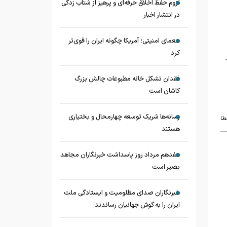
لزوم حفظ اخلاق حرفه‌ای و پرهیز از شتاب زدگی
در انتشار اخبار
معمای امنیتی؛ آمریکا چگونه ایران را قوی‌تر
کرد
فقدان تشکل خانه مطبوعات چالش بزرگ
کاشان است
رسانه‌ها شریک توسعه چهارمحال و بختیاری
طا
هستند
هفدهم مرداد روز پاسداشت خبرنگاران مجاهد
بصیر است
خبرنگاران صدای مظلومیت و ایستادگی ملت
ایران را به گوش جهانیان رساندند