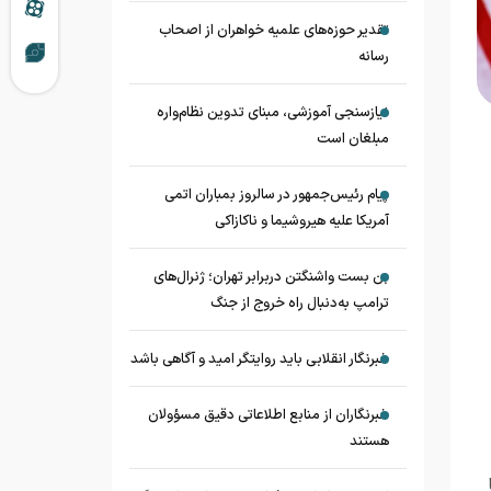
تقدیر حوزه‌های علمیه خواهران از اصحاب
رسانه
نیازسنجی آموزشی، مبنای تدوین نظام‌واره
مبلغان است
پیام رئیس‌جمهور در سالروز بمباران اتمی
آمریکا علیه هیروشیما و ناکازاکی
بن بست واشنگتن دربرابر تهران؛ ژنرال‌های
ترامپ به‌دنبال راه خروج از جنگ
خبرنگار انقلابی باید روایتگر امید و آگاهی باشد
خبرنگاران از منابع اطلاعاتی دقیق مسؤولان
هستند