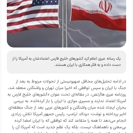
یک رسانه عبری اعلام کرد کشورهای خلیج فارس اعتمادشان به آمریکا را از
دست داده و به فکر همکاری با ایران هستند.
در ادامه تحلیل‌های محافل صهیونیستی از تحولات مربوط به بعد از
جنگ با ایران و سپس توافقی که اخیرا میان تهران و واشنگتن منعقد شد،
روزنامه عبری هاآرتص، در مقاله‌ای تحت عنوان «کشورهای خلیج فارس به
آمریکا اعتماد ندارند و مسیری موازی با ایران را باز کرده‌اند»، به بررسی
بحران ایجاد شده میان واشنگتن و کشورهای عربی بعد از جنگ منطقه‌ای
اخیر پرداخته و نوشت: دونالد ترامپ، رئیس جمهور آمریکا تلاش زیادی
انجام می‌دهد تا همه را متقاعد کند که توافقی که با ایران امضا کرده
بی‌معنی و ناهماهنگ نیست، بلکه یک نظم جدید است که آمریکا آن را