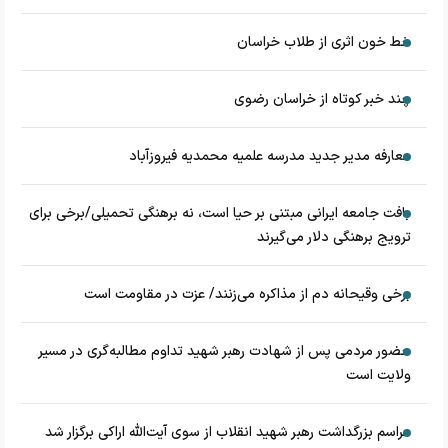
خط خون اثری از طلاب خراسان
چند خبر کوتاه از خراسان رضوی
معارفه مدیر جدید مدرسه علمیه محمدیه فیروزآباد
بافت جامعه ایرانی مبتنی بر حیا است، نه برهنگی تحمیلی/برخی برای
ترویج برهنگی دلار می‌گیرند
برخی وقیحانه دم از مذاکره می‌زنند/ عزت در مقاومت است
حضور مردمی پس از شهادت رهبر شهید تداوم مطالبه‌گری در مسیر
ولایت است
مراسم بزرگداشت رهبر شهید انقلاب از سوی آیت‌الله اراکی برگزار شد