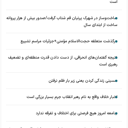
است
ساخت‌وساز در شهرک پرنیان قم شتاب گرفت/صدور بیش از هزار پروانه
ساخت از ابتدای سال
درگذشت متعلقه حجت‌الاسلام مؤمنی+جزئیات مراسم تشییع
نتیجه گفتمان‌های انحرافی، از دست دادن قدرت منطقه‌ای و تضعیف
رهبری است
حسینی زندگی کردن یعنی زیر بار ظلم نرفتن
اخبار خلاف واقع به نام رهبر انقلاب جرم بسیار بزرگی است
جامعه امروز هیچ فرصتی برای اختلاف و تفرقه ندارد