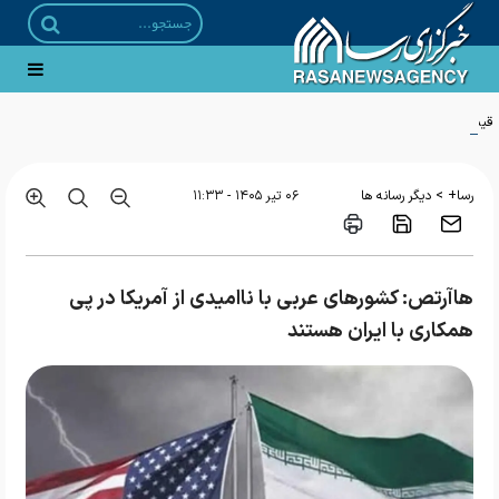
قیمت بلیت اتوبوس‌های برون شهری ۲۵ درصد افزایش یافت
>
رسا+
دیگر رسانه ها
۰۶ تير ۱۴۰۵ - ۱۱:۳۳
هاآرتص: کشورهای عربی با ناامیدی از آمریکا در پی
همکاری با ایران هستند