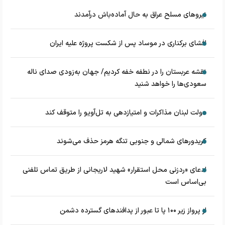
نیروهای مسلح عراق به حال آماده‌باش درآمدند
افشای برکناری در موساد پس از شکست پروژه علیه ایران
نقشه عربستان را در نطفه خفه کردیم/ جهان به‌زودی صدای ناله
سعودی‌ها را خواهد شنید
دولت لبنان مذاکرات و امتیازدهی به تل‌آویو را متوقف کند
کریدورهای شمالی و جنوبی تنگه هرمز حذف می‌شوند
ادعای «ردزنی محل استقرار» شهید لاریجانی از طریق تماس تلفنی
بی‌اساس است
از پرواز زیر ۱۰۰ پا تا عبور از پدافند‌های گسترده دشمن