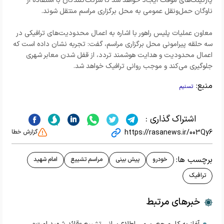
پارکینگ‌های موقت ایجاد خواهد شد تا شرکت‌کنندگان با استفاده از
ناوگان حمل‌ونقل عمومی به محل برگزاری مراسم منتقل شوند.
معاون عملیات پلیس راهور با اشاره به اعمال محدودیت‌های ترافیکی در
سه حلقه پیرامونی محل برگزاری مراسم، گفت: تجربه نشان داده است که
اعمال محدودیت و هدایت هوشمند تردد، از قفل شدن معابر شهری
جلوگیری می‌کند و موجب روانی ترافیک خواهد شد.
منبع:
تسنیم
اشتراک گذاری :
https://rasanews.ir/003Qy6
گزارش خطا
برچسب ها:
خودرو
پیش بینی
مراسم تشییع
امام شهید
ترافیک
خبرهای مرتبط