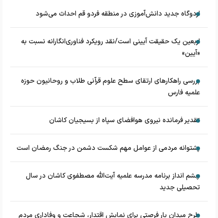
اردوگاه جدید دانش‌آموزی در منطقه فردو قم احداث می‌شود
اربعین یک حقیقت آیینی است/نقد رویکرد فناوری‌انگارانه نسبت به
«آیین»
بررسی راهکارهای ارتقای سطح علوم قرآنی طلاب و روحانیون حوزه
علمیه فارس
تقدیر فرمانده نیروی هوافضای سپاه از بسیجیان کاشان
پشتوانه مردمی از عوامل مهم شکست دشمن در جنگ رمضان است
چشم‌ انداز برنامه مدرسه علمیه آیت‌الله مصطفوی کاشان در سال
تحصیلی جدید
طرح میدان یار فرصتی برای نمایش اقتدار، شجاعت و وفاداری مردم