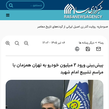
«سوجان»؛ روایت گذر زن اصیل ایرانی از گردنه‌های تاریخ معاصر
>
رسا+
دیگر رسانه ها
۰۶ تير ۱۴۰۵ - ۱۲:۰۲
پیش‌بینی ورود 2 میلیون خودرو به تهران همزمان با
مراسم تشییع امام شهید