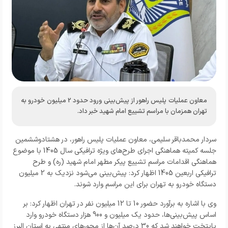
معاون عملیات پلیس راهور از پیش‌بینی ورود حدود 2 میلیون خودرو به
تهران همزمان با مراسم تشییع امام شهید خبر داد.
سردار محمدباقر سلیمی، معاون عملیات پلیس راهور، در هشتادوششمین
جلسه کمیته هماهنگی اجرای طرح‌های ویژه ترافیکی سال 1405 با موضوع
هماهنگی اقدامات مراسم تشییع پیکر مطهر امام شهید (ره) و طرح
ترافیکی اربعین 1405 اظهار کرد: پیش‌بینی می‌شود نزدیک به 2 میلیون
دستگاه خودرو به تهران برای این مراسم وارد شوند.
وی با اشاره به برآورد حضور 10 تا 12 میلیون نفر در تهران اظهار کرد: بر
اساس پیش‌بینی‌ها، حدود یک میلیون و 900 هزار دستگاه خودرو وارد
پایتخت خواهند شد که 30 درصد آن‌ها از محورهای منتهی به استان البرز