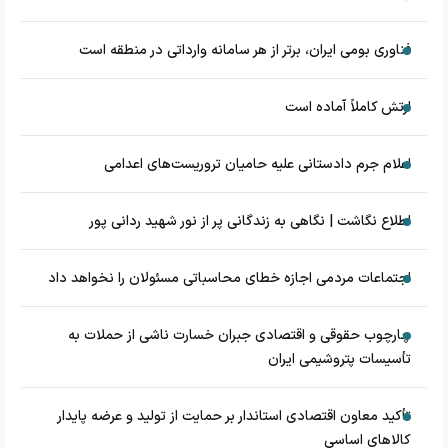
فناوری بومی ایران، برتر از هر سامانه وارداتی در منطقه است
ارتش کاملاً آماده است
اعلام جرم دادستانی علیه حامیان تروریست‌های اعدامی
اطلاع نگاشت | نگاهی به زندگانی پر از نور شهید ردانی پور
اجتماعات مردمی اجازه خطای محاسباتی مسئولان را نخواهد داد
چارچوب حقوقی و اقتصادی جبران خسارت ناشی از حملات به
تأسیسات پتروشیمی ایران
تأکید معاون اقتصادی استاندار بر حمایت از تولید و عرضه پایدار
کالاهای اساسی