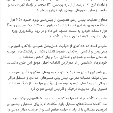
و آزادراه کرج، 16 درصد از آزادراه پردیس، 13 درصد از آزادراه تهران ـ قم و
مابقی از سایر محورهای ورودی وارد تهران می‌شوند.
معاون عملیات پلیس راهور همچنین از پیش‌بینی ورود حدود 450 هزار
دستگاه خودرو به شهر قم و تردد یک میلیون و 300 تا یک میلیون و 400
هزار دستگاه خودرو به سمت مشهد خبر داد و بر لزوم برنامه‌ریزی ویژه
برای مدیریت ترافیک این سه شهر تأکید کرد.
سلیمی استفاده حداکثری از ظرفیت حمل‌ونقل عمومی، راه‌آهن، اتوبوس،
مینی‌بوس و تاکسی، راه‌اندازی خطوط انتقال زائران از پارکینگ‌های موقت
به محل مراسم و همچنین همکاری مردم برای کاهش استفاده از
خودروهای شخصی را از مهم‌ترین الزامات اجرای موفق این طرح دانست.
وی همچنین اعمال محدودیت تردد خودروهای سنگین، تأمین سوخت
سیار، توقف عملیات عمرانی، پیش‌بینی مسیرهای امدادی و استقرار مراکز
درمانی در رینگ‌های دوم و سوم محل برگزاری مراسم را از دیگر اقدامات
ضروری برای مدیریت ترافیک و افزایش ایمنی عنوان کرد.
سلیمی با تأکید بر اینکه مراسم تشییع به‌صورت شبانه‌روزی برگزار خواهد
شد، گفت: دستگاه‌های مسئول باید امکانات لازم برای استقرار و پشتیبانی
نیروهای عملیاتی را تا پایان مراسم فراهم کنند و از ظرفیت مراکز دولتی و