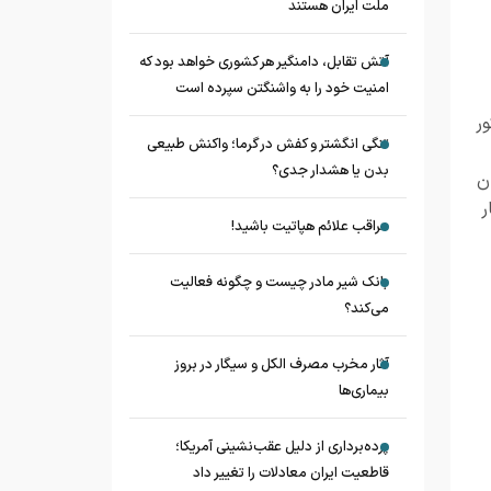
ملت ایران هستند
آتش تقابل، دامنگیر هر کشوری خواهد بود که
امنیت خود را به واشنگتن سپرده است
ر
تنگی انگشتر و کفش در گرما؛ واکنش طبیعی
بدن یا هشدار جدی؟
ن
ر
مراقب علائم هپاتیت باشید!
بانک شیر مادر چیست و چگونه فعالیت
می‌کند؟
آثار مخرب مصرف الکل و سیگار در بروز
بیماری‌ها
پرده‌برداری از دلیل عقب‌نشینی آمریکا؛
قاطعیت ایران معادلات را تغییر داد