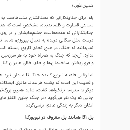
همین‌طور.»
بله، برای جنایتکارانی که دستانشان مدت‌هاست 
جنایتکارانی که مدت‌هاست چشم‌هایشان را بر روی اش
درست مثل سگانی دریده به دنبال پیروزی، شامه تیز
نمی‌دانند که جنگ، در هیچ کجای تاریخ زیسته انسان
ندارد، آن‌چه که جنگ به همراه خود به هر سرزمین
و فرو ریختن ساختمان‌ها و جای خالی عزیزان کنار
اما وقتی فاصله شروع کننده جنگ تا میدان نبرد هزا
واقعیت این است که پشت هر عدد، مادری ایستاده ک
دیگر به مدرسه برنخواهد گشت، شاید همین بزرگ‌
جایی که یک نفر می‌گوید «در جنگ چنین اتفاق‌هایی 
اتفاق دیگر به زندگی عادی برنمی‌گردد.
پل B۱ همانند پل معروف در نیویورک!
در دنیای سیاست، صادق ترین و معتبرترین شاهد بر