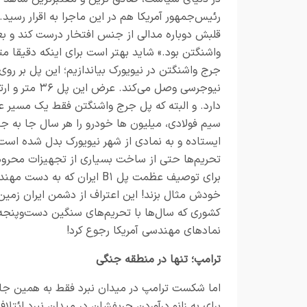
رئیس‌جمهور آمریکا هم در این ماجرا به اقرار رسید
واشنگتن بود.» شاید بهتر است برای اینکه دقیقا م
جرج واشنگتن در نیویورک بیاندازیم؛ این پل بر روی 
دارد. و البته که پل جرج واشنگتن فقط یک مسیر ع
سیم فولادی، میلیون ها خودرو را هر سال جا به ج
ایستاده و به نمادی از شهر نیویورک بدل شده است.
تحریم‌ها حتی از ساخت بسیاری از تجهیزات محروم ش
برای توصیف عظمت پل B۱ ایرا
خودش مثال بزند! این اعتراف از دشمن ایران زمین
کشوری که سال‌ها با تحریم‌های سنگین دست‌وپنجه ن
نمادهای مهندسی آمریکا رجوع کرد!
ترامپ؛ تنها در منطقه جنگی
اما شکست ترامپ در میدان نبرد فقط به همین جا خ
برای به زانو درآوردن حریفشان در میدان نبرد ائتل