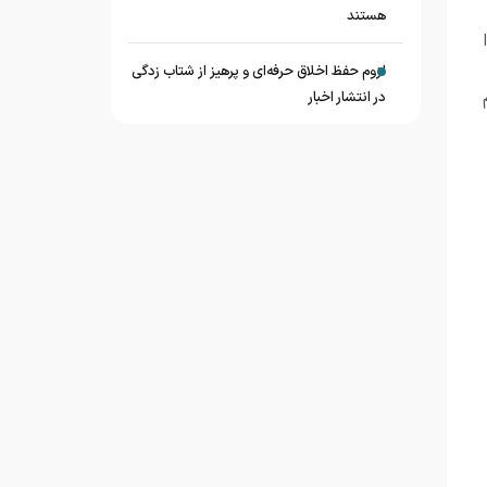
هستند
لزوم حفظ اخلاق حرفه‌ای و پرهیز از شتاب زدگی
م
در انتشار اخبار