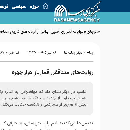
حوزه
سیاسی
فرهن
«سوجان»؛ روایت گذر زن اصیل ایرانی از گردنه‌های تاریخ معاص
>
رسا+
دیگر رسانه ها
۰۶ تير ۱۴۰۵ - ۲۳:۳۰
کد خبر:
۱۸۷۱۰
روایت‌های متناقض قمارباز هزار چهره
ترامپ بار دیگر نشان داد که مواضع‌اش به اندازه ی
هم دوام ندارد؛ از تهدید و جنگ تا عقب‌نشینی، روای
بیش از هر چیز از سردرگمی و شکست حکایت می‌کند.
قدیمی‌ها می‌گفتند آدم باید حواسش، به حرفی که 