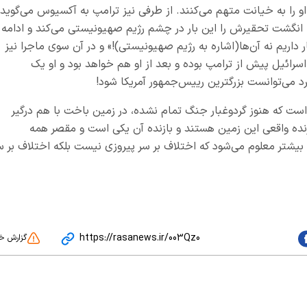
و را به خیانت متهم می‌کنند. از طرفی نیز ترامپ به آکسیوس می‌گوید
مه انگشت تحقیرش را این بار در چشم رژیم صهیونیستی می‌کند و ادامه
 داریم نه آن‌ها(اشاره به رژیم صهیونیستی)!» و در آن سوی ماجرا نیز
 اسرائیل پیش از ترامپ بوده و بعد از او هم خواهد بود و او یک
د می‌توانست بزرگترین رییس‌جمهور آمریکا شود!
است که هنوز گردوغبار جنگ تمام نشده، در زمین باخت با هم درگیر
برنده واقعی این زمین هستند و بازنده آن یکی است و مقصر همه
 بیشتر معلوم می‌شود که اختلاف بر سر پیروزی نیست بلکه اختلاف بر س
https://rasanews.ir/003Qz0
گزارش خ