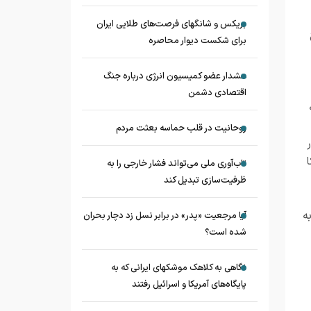
بریکس و شانگهای فرصت‌های طلایی ایران
ج
برای شکست دیوار محاصره
هشدار عضو کمیسیون انرژی درباره جنگ
اقتصادی دشمن
روحانیت در قلب حماسه بعثت مردم
تاب‌آوری ملی می‌تواند فشار خارجی را به
ظرفیت‌سازی تبدیل کند
ه
آیا مرجعیت «پدر» در برابر نسل زد دچار بحران
شده است؟
نگاهی به کلاهک‎ موشک‎های ایرانی که به
پایگاه‌های آمریکا و اسرائیل رفتند