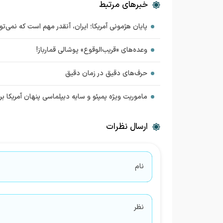
خبرهای مرتبط
پایان هژمونی آمریکا؛ ایران، آنقدر مهم است که نمی‌تو
وعده‌های «قریب‌الوقوع» پوشالی قمارباز!
حرف‌‌های دقیق در زمان دقیق
ماموریت ویژه پمپئو و سایه دیپلماسی پنهان آمریکا بر ا
ارسال نظرات