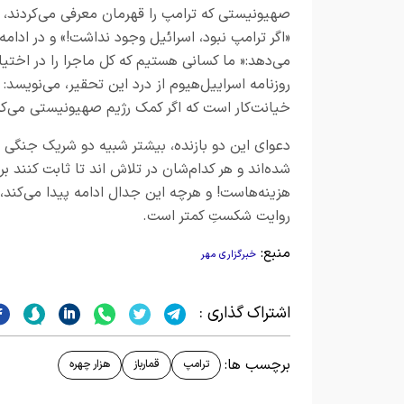
صهیونیستی که ترامپ را قهرمان معرفی می‌کردند، ا
«اگر ترامپ نبود، اسرائیل وجود نداشت!» و در ادا
می‌دهد:« ما کسانی هستیم که کل ماجرا را در اختیار
روزنامه اسراییل‌هیوم از درد این تحقیر، می‌نویسد:
خیانت‌کار است که اگر کمک رژیم صهیونیستی می‌کر
دعوای این دو بازنده، بیشتر شبیه دو شریک جنگی 
شده‌اند و هر کدام‌شان در تلاش اند تا ثابت کنند 
هزینه‌هاست! و هرچه این جدال ادامه پیدا می‌کند،
روایت شکستِ کمتر است.
منبع:
خبرگزاری مهر
اشتراک گذاری :
برچسب ها:
ترامپ
قمارباز
هزار چهره