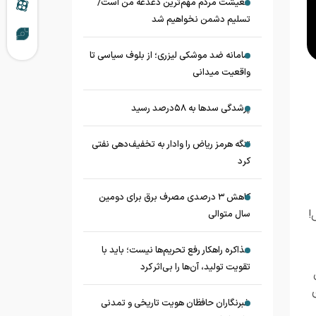
معیشت مردم مهم‌ترین دغدغه من است/
تسلیم دشمن نخواهیم شد
سامانه ضد موشکی لیزری؛ از بلوف سیاسی تا
واقعیت میدانی
پرشدگی سدها به ۵۸درصد رسید
تنگه هرمز ریاض را وادار به تخفیف‌دهی نفتی
کرد
کاهش ۳ درصدی مصرف برق برای دومین
!
سال متوالی
مذاکره راهکار رفع تحریم‌ها نیست؛ باید با
تقویت تولید، آن‌ها را بی‌اثر کرد
خبرنگاران حافظان هویت تاریخی و تمدنی