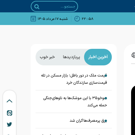
۵۸ : ۲۲
شنبه ۱۷ مرداد ۱۴۰۵
آخرین اخبار
پربازدیدها
خبر خوب
قیمت ملک در دور باطل؛ بازار مسکن در تله
قیمت‌سازی سازندگان خرد
سوخو۳۵ با این موشک‌ها به ناوهای‌جنگی
حمله می‌کند
برق پرمصرف‌ها گران شد