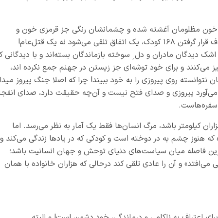
به خون مظلومان آغشته شده و چشمانشان رنگی جز قرمزی خون و
سیاهی قساوت و ظلم ندیده، مشخص است که هدف قرار گرفتن ۱۶۸ کودک، یک اتفاق تلقی می‌شود نه یک قتل‌عام!
ک دیدگان مادران و دل ِ سوخته بازماندگان بسته‌اند و با دیدگانی کو
 می‌کنند و برای خود توشه‌ای جز زیستن در جهنم جمع نکرده اند،
 نتوانسته روی پیروزی را به خود ببیند! چرا که اصلا جنگ پیروز میدا
 می‌آورد پیروزی و صدای فتح نیست و آن‌چه حقیقت دارد، صدای انفجا
 سفره‌هاست.
ران کیلومتر باشد، مرگ انسان‌ها فقط یک آمار به نظر می‌رسد. اما
ه هنوز چشم به در دوخته است و کودکی که در یادها زندگی می‌کند و
ترین فاصله میان سیاست‌های دنیای توحش و جهان انسانیت باشد؛
می‌افتد» و آن را عادی تلقی کند درحالی که هزاران خانواده با همان
ای اعتراف به ناکامی و درماندگی، خود دشمن است! و البته