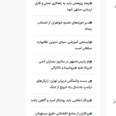
نتیجه پژوهش باید به راهکاری عملی و قابل
ارزیابی منتهی شود
تقدیر حوزه‌های علمیه خواهران از اصحاب
رسانه
نیازسنجی آموزشی، مبنای تدوین نظام‌واره
مبلغان است
پیام رئیس‌جمهور در سالروز بمباران اتمی
آمریکا علیه هیروشیما و ناکازاکی
بن بست واشنگتن دربرابر تهران؛ ژنرال‌های
ترامپ به‌دنبال راه خروج از جنگ
خبرنگار انقلابی باید روایتگر امید و آگاهی باشد
ز
خبرنگاران از منابع اطلاعاتی دقیق مسؤولان