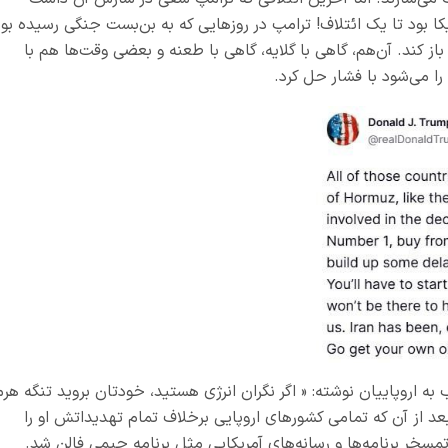
 بود تا یک ائتلاف! ترامپ در روزهایی که به بن‌بست جنگی رسیده بود
باز کند. آن‌هم، گاهی با گلایه، گاهی با طعنه و بعضی وقت‌ها هم با
ا می‌شود با فشار حل کرد.
اروپاییان نوشته: « اگر نگران انرژی هستید، خودتان بروید تنگه هرم
د از آن که تمامی کشورهای اروپایی برخلاف تمام تهدیداتش او را
مسخر برنامه‌ها و رسانه‌های آمریکایی مثل برنامه جیمی فالن شد.