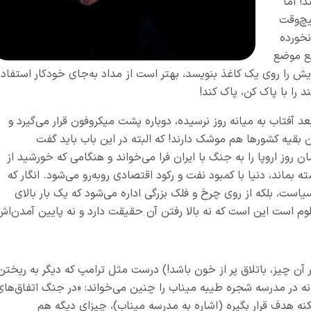
! اما
یچ‌وقت
نخورده
یع موضع
ش را روی یک کاغذ بنویسد، بهتر است از مداد به‌جای خودکار استفاد
 را با پاک کن، پاک کند!
د آفتاب به میانه روز نرسیده، دوباره پشت میکروفون قرار می‌گیرد و
 بقیه کشورها هم موشک دارند! که البته در این باب باید گفت
وز اروپا را به جنگ با ایران فرا می‌خواند و هنگامی که خورشید از
بماند، دنیا با کمبود نفت و رکود اقتصادی روبه‌رو می‌شود. انگار که
ست، بلکه از روی چرخ و فلک بزرگی اداره می‌شود که یک بار بالای
علوم است این است که نه بالا رفتن آن حقیقت دارد و نه پایین آمدن‌اش
 آن چیز، باتلاق پر از خون باشد!) درست مثل ترامپ که دیگر به ریختن
 در مدرسه شجره طیبه میناب را چنین می‌خواند: «در جنگ اتفاق‌های
نه هدف قرار بگیره (اشاره به مدرسه میناب)، چیزای دیگه هم