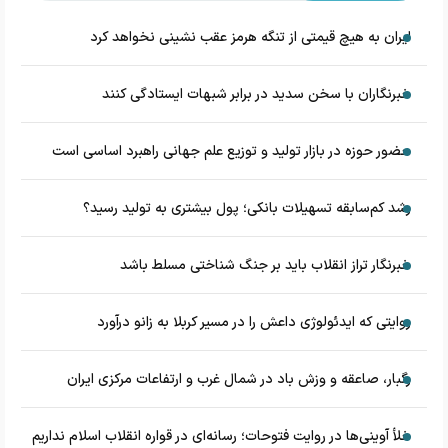
ایران به هیچ قیمتی از تنگه هرمز عقب نشینی نخواهد کرد
خبرنگاران با سخن سدید در برابر شبهات ایستادگی کنند
حضور حوزه در بازار تولید و توزیع علم جهانی راهبرد اساسی است
رشد کم‌سابقه تسهیلات بانکی؛ پول بیشتری به تولید رسید؟
خبرنگار تراز انقلاب باید بر جنگ شناختی مسلط باشد
روایتی که ایدئولوژی داعش را در مسیر کربلا به زانو درآورد
رگبار، صاعقه و وزش باد در شمال غرب و ارتفاعات مرکزی ایران
خلأ آوینی‌ها در روایت فتوحات؛ رسانه‌ای در قواره انقلاب اسلام نداریم