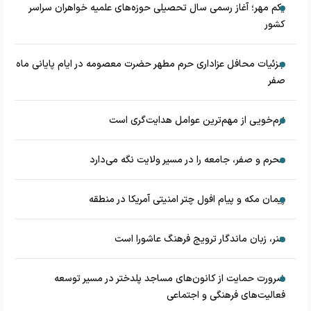
یکم مهر؛ آغاز رسمی سال تحصیلی حوزه‌های علمیه خواهران سراسر
کشور
جزئیات محافل عزاداری حرم مطهر حضرت معصومه در ایام پایانی ماه
صفر
نرم‌خویی از مهم‌ترین عوامل هدایت‌گری است
محرم و صفر، جامعه را در مسیر ولایت نگه می‌دارد
پیمان مکه و پیام افول چتر امنیتی آمریکا در منطقه
هنر، زبان ماندگار ترویج فرهنگ عاشورا است
ضرورت حمایت از کانون‌های مساجد پلدختر در مسیر توسعه
فعالیت‌های فرهنگی و اجتماعی