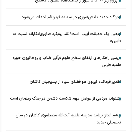
از پرواز زیر ۱۰۰ پا تا عبور از پدافند‌های گسترده دشمن
اردوگاه جدید دانش‌آموزی در منطقه فردو قم احداث می‌شود
اربعین یک حقیقت آیینی است/نقد رویکرد فناوری‌انگارانه نسبت به
«آیین»
بررسی راهکارهای ارتقای سطح علوم قرآنی طلاب و روحانیون حوزه
علمیه فارس
تقدیر فرمانده نیروی هوافضای سپاه از بسیجیان کاشان
پشتوانه مردمی از عوامل مهم شکست دشمن در جنگ رمضان است
چشم‌ انداز برنامه مدرسه علمیه آیت‌الله مصطفوی کاشان در سال
تحصیلی جدید