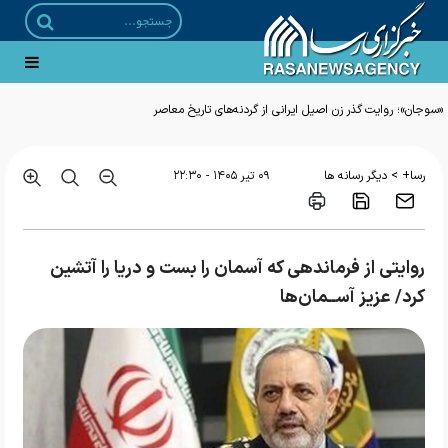
«سوجان»؛ روایت گذر زن اصیل ایرانی از گردنه‌های تاریخ معاصر
>
رسا+
دیگر رسانه ها
۰۹ تير ۱۴۰۵ - ۲۲:۳۰
روایتی از فرماندهی که آسمان را بست و دریا را آتشین
کرد/ عزیز آســمان‌ها