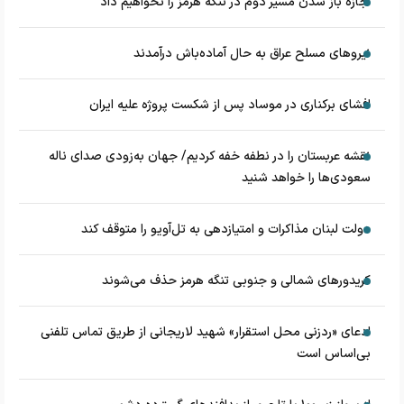
اجازه باز شدن مسیر دوم در تنگه هرمز را نخواهیم داد
نیروهای مسلح عراق به حال آماده‌باش درآمدند
افشای برکناری در موساد پس از شکست پروژه علیه ایران
نقشه عربستان را در نطفه خفه کردیم/ جهان به‌زودی صدای ناله
سعودی‌ها را خواهد شنید
دولت لبنان مذاکرات و امتیازدهی به تل‌آویو را متوقف کند
کریدورهای شمالی و جنوبی تنگه هرمز حذف می‌شوند
ادعای «ردزنی محل استقرار» شهید لاریجانی از طریق تماس تلفنی
بی‌اساس است