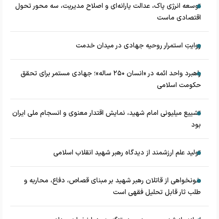
توسعه انرژی پاک، عدالت یارانه‌ای و اصلاح مدیریت، سه محور تحول
اقتصادی ماست
روایتِ استمرار روحیه جهادی در میدان خدمت
راهبرد واحد ائمه در «انسان ۲۵۰ ساله»؛ جهادی مستمر برای تحقق
حکومت اسلامی
تشییع میلیونی امام شهید، نمایش اقتدار معنوی و انسجام ملی ایران
بود
تولید علم ارزشمند از دیدگاه رهبر شهید انقلاب اسلامی
خونخواهی از قاتلان رهبر شهید بر مبنای قصاص، دفاع، محاربه و
طلب ثار قابل تحلیل فقهی است