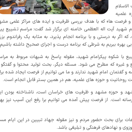
لاسلام
ه علمیه
 و فرصت ها» که با هدف بررسی ظرفیت و ایده های مراکز علمی مشه
 شهید آیت اله العظمی خامنه ای برگزار شد گفت:
مراسم تشییع پیک
 اگر به درستی و با برنامه انجام پذیرد، به مثابه یک رفراندوم بزر
بی بهره ببریم به شرطی که برنامه درست و اجرای صحیح داشته باشیم.
ییع با شکوه پیکرامام شهید، مقوله پاسخ به شبهات مربوط به مراس
 و غیره که مطرح می شود.
مسئله دیگر، بحث تولید محتوا و گفتگو ب
 و گفتمان امام شهید ندارند و ما می توانیم از فرصت ایجاد شده برا
هویت روحانیت و حوزه های علمیه، هم در همین بستر قابل انجام است.
شهد و حوزه مشهد و ظرفیت های خراسان است، ناشناخته بودن ای
نه است. از فرصت پیش آمده می توانیم برا رفع این آسیب نیز بهر
عات برای بحث حضور مردم و نیز مقوله جهاد تبیین در این ایام مسل
وی و نهادهای فرهنگی و تبلیغی باشد.