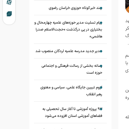
چند خبر کوتاه حوزوی خراسان رضوی
د
پیام تسلیت مدیر حوزه‌های علمیه چهارمحال و
ر
بختیاری در پی درگذشت «حجت‌الاسلام صدرا
گ
هاشمی»
مدیر جدید مدرسه علمیه لردگان منصوب شد
م
ا
رسانه بخشی از رسالت فرهنگی و اجتماعی
ی
حوزه است
لزوم تبیین جایگاه علمی، سیاسی و معنوی
ن
رهبر انقلاب
ه
۹۳ پروژه آموزشی تا آغاز سال تحصیلی به
فضاهای آموزشی استان افزوده می‌شود
ه