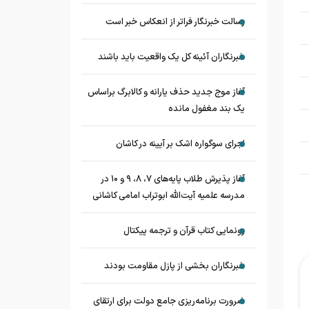
رسالت خبرنگار فراتر از انعکاس خبر است
خبرنگاران آئینه کل یک واقعیت باید باشند
آغاز موج جدید حذف یارانه و کالابرگ براساس
یک بند مغفول مانده
اجرای سوگواره اشک بر آیینه در کاشان
آغاز پذیرش طلاب پایه‌های ۷، ۸، ۹ و ۱۰ در
مدرسه علمیه آیت‌الله ابوتراب امامی کاشانی
رونمایی کتاب قرآن و ترجمه پیکتال
خبرنگاران بخشی از پازل مقاومت بودند
ضرورت برنامه‌ریزی جامع دولت برای ارتقای