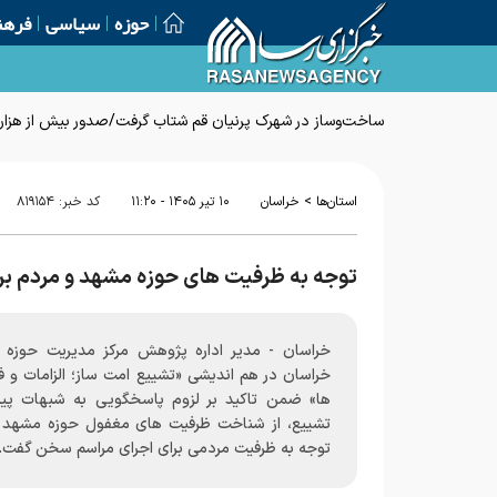
حوزه
سیاسی
فرهن
ساخت‌وساز در شهرک پرنیان قم شتاب گرفت/صدور بیش از هزار پ
>
استان‌ها
خراسان
۱۰ تير ۱۴۰۵ - ۱۱:۲۰
کد خبر:
۸۱۹۱۵۴
توجه به ظرفیت های حوزه مشهد و مردم بر
خراسان - مدیر اداره پژوهش مرکز مدیریت حوزه ع
خراسان در هم اندیشی «تشییع امت ساز؛ الزامات و 
ها» ضمن تاکید بر لزوم پاسخگویی به شبهات پیر
تشییع، از شناخت ظرفیت های مغفول حوزه مشهد و
توجه به ظرفیت مردمی برای اجرای مراسم سخن گفت.