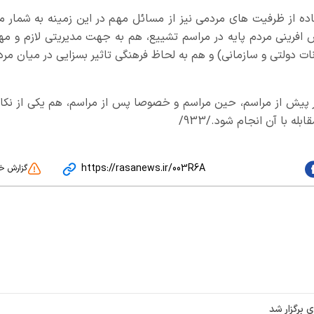
ده از ظرفیت های مردمی نیز از مسائل مهم در این زمینه به شمار م
 افرینی مردم پایه در مراسم تشییع، هم به جهت مدیریتی لازم و مه
ات دولتی و سازمانی) و هم به لحاظ فرهنگی تاثیر بسزایی در میان مرد
ر پیش از مراسم، حین مراسم و خصوصا پس از مراسم، هم یکی از نکا
ه با آن انجام شود./933/
https://rasanews.ir/003R6A
گزارش خ
ی برگزار شد