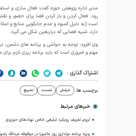
مدیر اداره پژوهش حوزه گفت: فعال سازی و استفا
رود. فعال کردن و باز کردن فضا برای حضور و نقش
است (به دلیل کمبود و عدم جابگویی منابع و امکان
دارد، شبیه فضایی که دراربعین شکل می گیرد.
وی افزود: توجه به حواشی و برنامه های دشمن، د
مهم و ضروری است که باید برنامه ریزی لازم برای مقابل
اشتراک گذاری :
برچسب ها:
خراسان
نشست
تشییع
خبرهای مرتبط
لزوم تعریف رویکرد تبلیغی خاص نهادهای حوزوی
ویژه برنامه عزاداری روز عاشورا در موقوفه عبدالله رضو