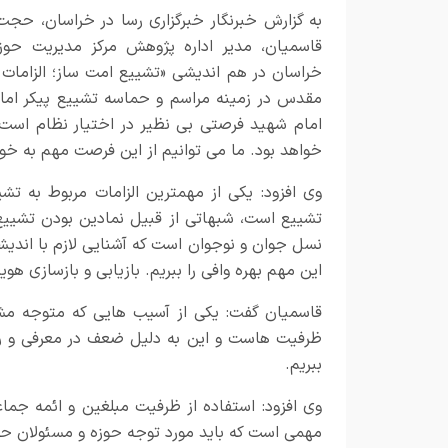
به گزارش خبرنگار
خبرگزاری رسا
در خراسان، حجت ا
قاسمیان، مدیر اداره پژوهش مرکز مدیریت حوز
خراسان در
هم اندیشی «تشییع امت ساز؛ الزامات
مقدس در زمینه مراسم و حماسه تشییع پیکر امام
امام شهید فرصتی بی نظیر در اختیار نظام است، که
خواهد بود. ما می توانیم از این فرصت مهم به خو
وی افزود: یکی از مهمترین الزامات مربوط به تش
تشییع است، شبهاتی از قبیل نمادین بودن تشییع
نسل جوان و نوجوان است که آشنایی لازم با اندیشه
این مهم بهره وافی را ببریم. بازیابی و بازسازی 
قاسمیان گفت: یکی از آسیب هایی که متوجه م
ظرفیت هاست و این به دلیل ضعف در معرفی و رسا
ببریم.
وی افزود: استفاده از ظرفیت مبلغین و ائمه جما
مهمی است که باید مورد توجه حوزه و مسئولان حوز