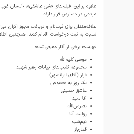
علاوه بر این، فیلم‌های «شور عاشقی»، «آسمان غرب»،
مردمی در دسترس قرار دارند.
علاقه‌مندان برای ثبت‌نام و دریافت مجوز اکران می‌ت
نسبت به ثبت درخواست اقدام کنند. همچنین اطلاعات تکمیلی از طریق 
فهرست برخی از آثار معرفی‌شده:
موسی کلیم‌الله
مجموعه کلیپ‌های بیانات رهبر شهید
فراز (آقای ایرانشهر)
یک روز به خصوص
عاشق خمینی
آقا سید
نصرمن‌الله
روایت آقا
نیم‌شب
قمارباز