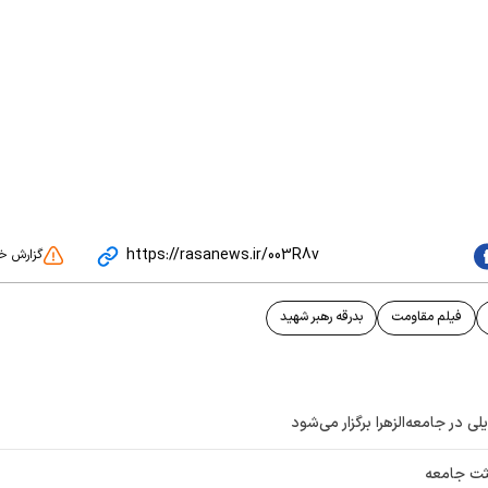
https://rasanews.ir/003R8v
گزارش خ
فیلم مقاومت
بدرقه رهبر شهید
ی در جامعه‌الزهرا برگزار می‌شود
عثت جامعه