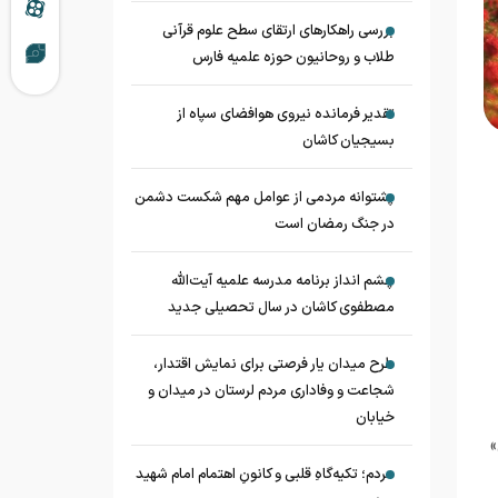
بررسی راهکارهای ارتقای سطح علوم قرآنی
طلاب و روحانیون حوزه علمیه فارس
تقدیر فرمانده نیروی هوافضای سپاه از
بسیجیان کاشان
پشتوانه مردمی از عوامل مهم شکست دشمن
در جنگ رمضان است
چشم‌ انداز برنامه مدرسه علمیه آیت‌الله
مصطفوی کاشان در سال تحصیلی جدید
طرح میدان یار فرصتی برای نمایش اقتدار،
شجاعت و وفاداری مردم لرستان در میدان و
خیابان
مردم؛ تکیه‌گاهِ قلبی و کانونِ اهتمام امام شهید