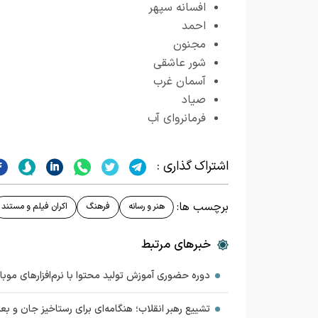
افسانه سپهر
احمد
مجنون
شور عاشقی
آسمان غرب
صیاد
فرمانروای آب
اشتراک گذاری :
برچسب ها:
هنر و رسانه
فرهنگ
اکران فیلم و مستند
خبرهای مرتبط
دوره حضوری آموزش تولید محتوا با نرم‌افزارهای موبایل
تشییع رهبر انقلاب؛ هنگامه‌ای برای رستاخیز جان و ب