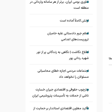
فناوری بومی ایران، برتر از هر سامانه وارداتی در
منطقه است
ارتش کاملاً آماده است
اعلام جرم دادستانی علیه حامیان
تروریست‌های اعدامی
اطلاع نگاشت | نگاهی به زندگانی پر از نور
شهید ردانی پور
طا
اجتماعات مردمی اجازه خطای محاسباتی
مسئولان را نخواهد داد
چارچوب حقوقی و اقتصادی جبران خسارت
ناشی از حملات به تأسیسات پتروشیمی ایران
تأکید معاون اقتصادی استاندار بر حمایت از