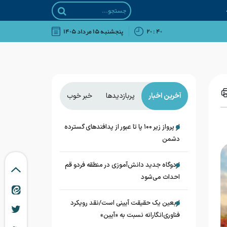
۴۰ : ۲۰
پنجشنبه ۱۵ مرداد ۱۴۰۵
آخرین اخبار
پربازدیدها
خبر خوب
از پرواز زیر ۱۰۰ پا تا عبور از پدافند‌های گسترده
دشمن
اردوگاه جدید دانش‌آموزی در منطقه فردو قم
احداث می‌شود
اربعین یک حقیقت آیینی است/نقد رویکرد
فناوری‌انگارانه نسبت به «آیین»