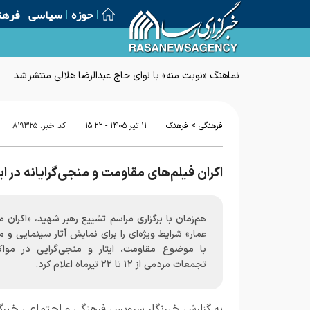
حوزه
سیاسی
فرهن
نماهنگ «نوبت منه» با نوای حاج عبدالرضا هلالی منتشر شد
>
فرهنگی
فرهنگ
۱۱ تير ۱۴۰۵ - ۱۵:۲۲
کد خبر:
۸۱۹۳۲۵
اکران فیلم‌های مقاومت و منجی‌گرایانه در ا
هم‌زمان با برگزاری مراسم تشییع رهبر شهید، «اکران 
عمار» شرایط ویژه‌ای را برای نمایش آثار سینمایی و 
با موضوع مقاومت، ایثار و منجی‌گرایی در موا
تجمعات مردمی از ۱۲ تا ۲۲ تیرماه اعلام کرد.
به گزارش خبرنگار
سرویس فرهنگی و اجتماعی خبرگز