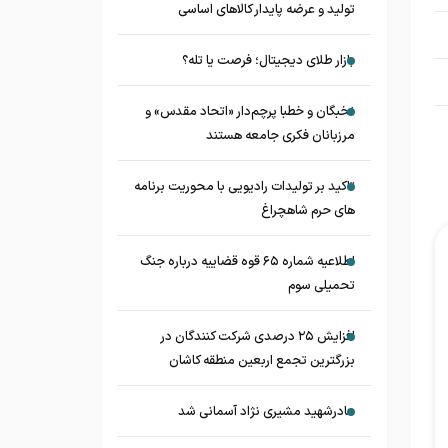
تولید و عرضه پایدار کالاهای اساسی
بازار طلای دیجیتال؛ فرصت یا تله؟
نخبگان و خطبا پرچم‌دار «اتحاد مقدس» و
مرزبانان فکری جامعه هستند
تاکید بر تولیدات رادیویی با محوریت برنامه
های حرم شاهچراغ
اطلاعیه شماره ۶۵ قوه قضاییه درباره جنگ
تحمیلی سوم
افزایش ۲۵ درصدی شرکت کنندگان در
بزرگترین تجمع اربعین منطقه کاشان
مادرشهید مشیری نژاد آسمانی شد