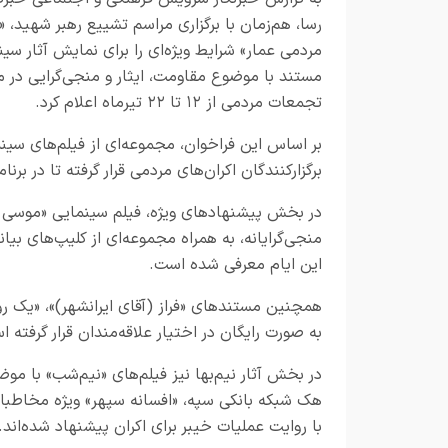
رسا
، هم‌زمان با برگزاری مراسم تشییع رهبر شهید، «ا
مردمی عمار» شرایط ویژه‌ای را برای نمایش آثار سین
مستند با موضوع مقاومت، ایثار و منجی‌گرایی در م
تجمعات مردمی از ۱۲ تا ۲۲ تیرماه اعلام کرد.
بر اساس این فراخوان، مجموعه‌ای از فیلم‌های سینمای
برگزارکنندگان اکران‌های مردمی قرار گرفته تا در برن
در بخش پیشنهادهای ویژه، فیلم سینمایی «موسی کلی
منجی‌گرایانه، به همراه مجموعه‌ای از کلیپ‌های بی
این ایام معرفی شده است.
همچنین مستندهای «فراز (آقای ایرانشهر)»، «یک رو
به صورت رایگان در اختیار علاقه‌مندان قرار گرفته 
در بخش آثار نیم‌بها نیز فیلم‌های «نیم‌شب» با موض
هک شبکه بانکی سپه، «افسانه سپهر» ویژه مخاطبان 
با روایت عملیات خیبر برای اکران پیشنهاد شده‌اند.