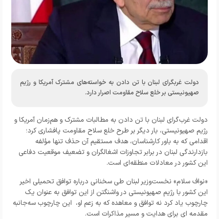
دولت غربگرای لبنان با تن دادن به خواسته‌های مشترک آمریکا و رژیم
صهیونیستی بر خلع سلاح مقاومت اصرار دارد.
دولت غرب‌گرای لبنان با تن دادن به مطالبات مشترک و هم‌زمان آمریکا و
رژیم صهیونیستی، بار دیگر بر طرح خلع سلاح مقاومت پافشاری کرد؛
اقدامی که به باور کارشناسان، هدف مستقیم آن حذف تنها مؤلفه
بازدارندگی لبنان در برابر تجاوزات اشغالگران و تضعیف موقعیت دفاعی
این کشور در معادلات منطقه‌ای است.
«نواف سلام» نخست‌وزیر لبنان طی سخنانی درباره توافق تحمیلی اخیر
این کشور با رژیم صهیونیستی در واشنگتن از این توافق به عنوان یک
چارچوب یاد کرد نه توافق و معاهده که به زعم او، این چارچوب سه‌جانبه
مقدمه ای برای هدایت و مسیر مذاکرات است.