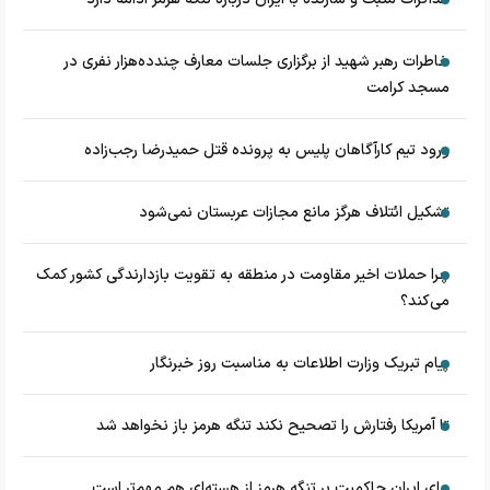
خاطرات رهبر شهید از برگزاری جلسات معارف چندده‌هزار نفری در
مسجد کرامت
ورود تیم کارآگاهان پلیس به پرونده قتل حمیدرضا رجب‌زاده
تشکیل ائتلاف هرگز مانع مجازات عربستان نمی‌شود
چرا حملات اخیر مقاومت در منطقه به تقویت بازدارندگی کشور کمک
می‌کند؟
پیام تبریک وزارت اطلاعات به مناسبت روز خبرنگار
تا آمریکا رفتارش را تصحیح نکند تنگه هرمز باز نخواهد شد
برای ایران حاکمیت بر تنگه هرمز از هسته‌ای هم مهم‌تر است