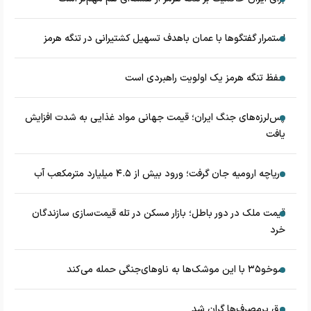
استمرار گفتگوها با عمان باهدف تسهیل کشتیرانی در تنگه هرمز
حفظ تنگه هرمز یک اولویت راهبردی است
پس‌لرزه‌های جنگ ایران؛ قیمت جهانی مواد غذایی به شدت افزایش
یافت
دریاچه ارومیه جان گرفت؛ ورود بیش از ۴.۵ میلیارد مترمکعب آب
قیمت ملک در دور باطل؛ بازار مسکن در تله قیمت‌سازی سازندگان
خرد
سوخو۳۵ با این موشک‌ها به ناوهای‌جنگی حمله می‌کند
برق پرمصرف‌ها گران شد