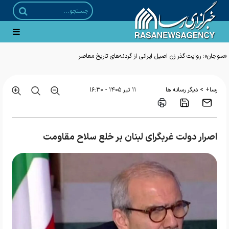
«سوجان»؛ روایت گذر زن اصیل ایرانی از گردنه‌های تاریخ معاصر
>
رسا+
دیگر رسانه ها
۱۱ تير ۱۴۰۵ - ۱۶:۳۰
اصرار دولت غربگرای لبنان بر خلع سلاح مقاومت