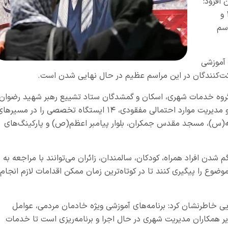
 افزود:
خدمات جست‌وجوی افراد با پشتیبانی سامانه ۱۳۷ و
سم
 آموزشی
رکت‌کنندگان در این مراسم عظیم در حال نهایی شدن است.
ارگروه خدمات شهری، اسکان و گمشدگان ستاد تشییع رهبر شهید رضوان
الله تعالی، با هدف تسهیل خدمت‌رسانی به زائران و مدیریت موارد احتمالی مفقودی، ۱۴ ایستگاه تخصصی را در مسیره
س)، مسجد مقدس جمکران، بلوار پیامبر اعظم(ص) و پارکینگ‌های
شدن افراد همراه، کودکان، سالمندان، زائران می‌توانند با مراجعه به
 طریق سامانه ۱۳۷ شهرداری قم موضوع را پیگیری کنند تا در کوتاه‌ترین زمان ممکن اقدامات لازم انجام
ایی خاطرنشان کرد: برنامه‌های آموزشی ویژه خادمان مردمی، عوامل
کارکنان اداره کل بازرسی، سامانه ۱۳۷ و سایر همکاران مدیریت شهری در حال اجرا و برنامه‌ریزی است تا خدمات