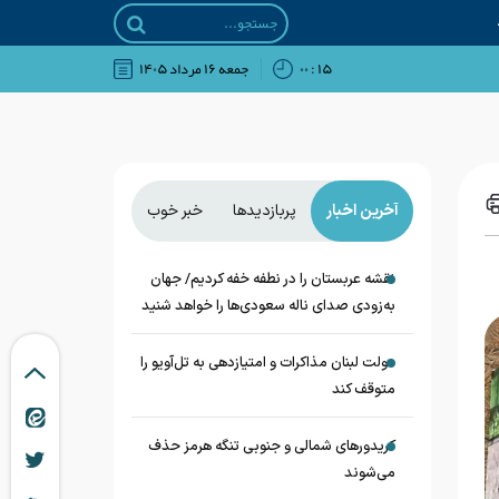
۱۵ : ۰۰
جمعه ۱۶ مرداد ۱۴۰۵
آخرین اخبار
پربازدیدها
خبر خوب
نقشه عربستان را در نطفه خفه کردیم/ جهان
به‌زودی صدای ناله سعودی‌ها را خواهد شنید
دولت لبنان مذاکرات و امتیازدهی به تل‌آویو را
متوقف کند
کریدورهای شمالی و جنوبی تنگه هرمز حذف
می‌شوند