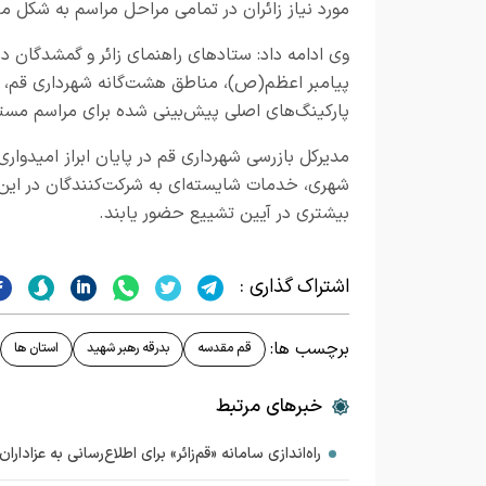
مورد نیاز زائران در تمامی مراحل مراسم به شکل 
پیامبر اعظم(ص)، مناطق هشت‌گانه شهرداری ق
پارکینگ‌های اصلی پیش‌بینی شده برای مراسم مستق
مدیرکل بازرسی شهرداری قم در پایان ابراز امیدوار
شهری، خدمات شایسته‌ای به شرکت‌کنندگان در این م
بیشتری در آیین تشییع حضور یابند.
اشتراک گذاری :
برچسب ها:
قم مقدسه
بدرقه رهبر شهید
استان ها
خبرهای مرتبط
راه‌اندازی سامانه «قم‌زائر» برای اطلاع‌رسانی به عزادارا