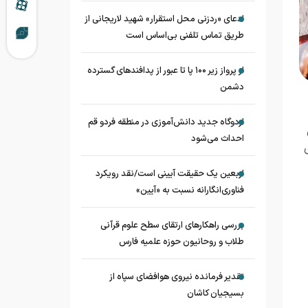
ادعای «ردزنی محل استقرار» شهید لاریجانی از
طریق تماس تلفنی بی‌اساس است
از پرواز زیر ۱۰۰ پا تا عبور از پدافند‌های گسترده
دشمن
اردوگاه جدید دانش‌آموزی در منطقه فردو قم
احداث می‌شود
ای
اربعین یک حقیقت آیینی است/نقد رویکرد
فناوری‌انگارانه نسبت به «آیین»
بررسی راهکارهای ارتقای سطح علوم قرآنی
طلاب و روحانیون حوزه علمیه فارس
تقدیر فرمانده نیروی هوافضای سپاه از
بسیجیان کاشان