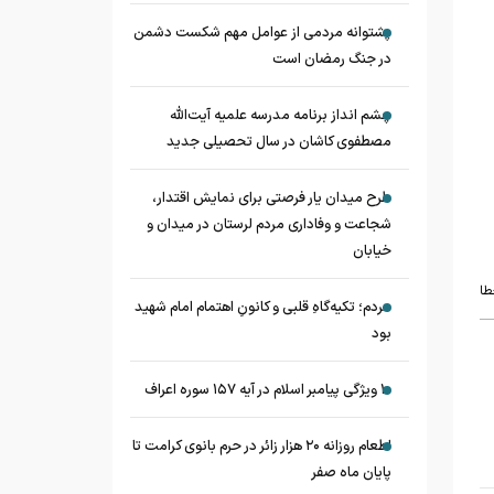
پشتوانه مردمی از عوامل مهم شکست دشمن
در جنگ رمضان است
چشم‌ انداز برنامه مدرسه علمیه آیت‌الله
مصطفوی کاشان در سال تحصیلی جدید
طرح میدان یار فرصتی برای نمایش اقتدار،
شجاعت و وفاداری مردم لرستان در میدان و
خیابان
طا
مردم؛ تکیه‌گاهِ قلبی و کانونِ اهتمام امام شهید
بود
۱۰ ویژگی پیامبر اسلام در آیه ۱۵۷ سوره اعراف
اطعام روزانه ۲۰ هزار زائر در حرم بانوی کرامت تا
پایان ماه صفر