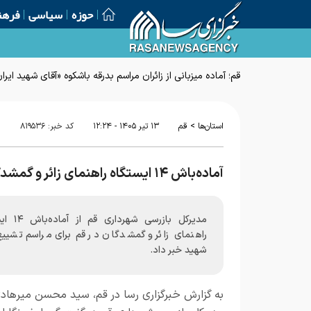
حوزه
سیاسی
فرهن
قم؛ آماده میزبانی از زائران مراسم بدرقه باشکوه «آقای شهید ایرا
>
استان‌ها
قم
۱۳ تير ۱۴۰۵ - ۱۲:۲۴
کد خبر:
۸۱۹۵۳۶
آماده‌باش ۱۴ ایستگاه راهنمای زائر و گمشدگان در قم برای مراسم تشییع رهبر شهید
مدیرکل بازرسی شهردا
راهنمای زائر و گمشدگان در قم برای مراسم تشییع 
شهید خبر داد.
به گزارش خبرگزاری رسا در قم، سید محسن میرهاد