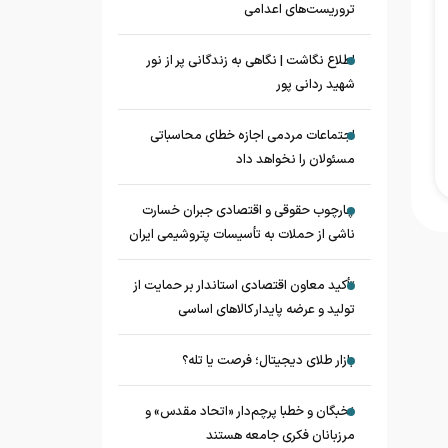
تروریست‌های اعدامی
اطلاع نگاشت | نگاهی به زندگانی پر از نور
شهید ردانی پور
اجتماعات مردمی اجازه خطای محاسباتی
مسئولان را نخواهد داد
چارچوب حقوقی و اقتصادی جبران خسارت
ناشی از حملات به تأسیسات پتروشیمی ایران
تأکید معاون اقتصادی استاندار بر حمایت از
تولید و عرضه پایدار کالاهای اساسی
بازار طلای دیجیتال؛ فرصت یا تله؟
نخبگان و خطبا پرچم‌دار «اتحاد مقدس» و
مرزبانان فکری جامعه هستند