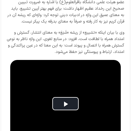
عضو هیئت علمی دانشگاه باقرالعلوم(ع) با اشاره به ضرورت تبیین
صحیح این رخداد عظیم اظهار داشت: برای فهم بهتر آیین تشییع، باید
به معنای عمیق این واژه در ادبیات دینی توجه کرد؛ واژه‌ای که ریشه آن در
قرآن کریم نیز به کار رفته و صرفاً به معنای بدرقه یک پیکر نیست.
وی با بیان اینکه «تشییع» از ریشه «شَیَعَ» به معنای انتشار، گسترش و
امتداد همراه با لطافت است، افزود: در منابع لغوی، این واژه ناظر به نوعی
گسترش همراه با اتصال و پیوند است؛ به این معنا که در عین پراکندگی و
امتداد، ارتباط و پیوستگی نیز حفظ می‌شود.
Play
Video