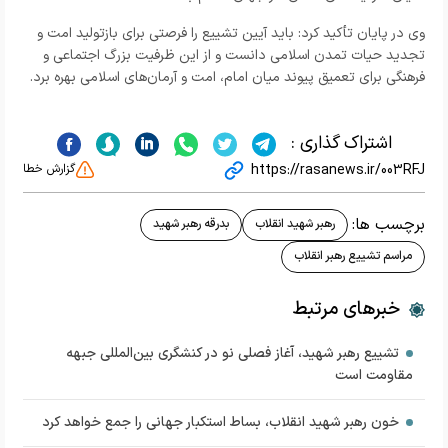
وی در پایان تأکید کرد: باید آیین تشییع را فرصتی برای بازتولید امت و
تجدید حیات تمدن اسلامی دانست و از این ظرفیت بزرگ اجتماعی و
فرهنگی برای تعمیق پیوند میان امام، امت و آرمان‌های اسلامی بهره برد.
اشتراک گذاری :
https://rasanews.ir/003RFJ
گزارش خطا
برچسب ها:
رهبر شهید انقلاب
بدرقه رهبر شهید
مراسم تشییع رهبر انقلاب
خبرهای مرتبط
تشییع رهبر شهید، آغاز فصلی نو در کنشگری بین‌المللی جبهه
مقاومت است
خون رهبر شهید انقلاب، بساط استکبار جهانی را جمع خواهد کرد