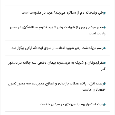
برخی وقیحانه دم از مذاکره می‌زنند/ عزت در مقاومت است
حضور مردمی پس از شهادت رهبر شهید تداوم مطالبه‌گری در مسیر
ولایت است
مراسم بزرگداشت رهبر شهید انقلاب از سوی آیت‌الله اراکی برگزار شد
سفر اردوغان و شریف به عربستان؛ پیمان دفاعی سه جانبه در دستور
کار
توسعه انرژی پاک، عدالت یارانه‌ای و اصلاح مدیریت، سه محور تحول
اقتصادی ماست
روایتِ استمرار روحیه جهادی در میدان خدمت