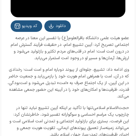
دانلود
کد ویدیو
عضو هیئت علمی دانشگاه باقرالعلوم(ع) با تفسیر این معنا در عرصه
اجتماعی تصریح کرد: آیین تشییع امام، در حقیقت فرآیند گسترش امام
در درون امت است؛ امام در قلب‌های مردم تکثیر و بازتولید می‌شود و
ارزش‌ها، آرمان‌ها و مسیر او در وجود امت استمرار می‌یابد.
وی ادامه داد: تشییع، جلوه‌ای از پیوند دوباره امام و امت است؛ رخدادی
که در آن، امت با همراهی امام هویت خود را بازمی‌یابد و جمعیت حاضر
در این آیین، از یک اجتماع صرف به «امت» تبدیل می‌شود و امت‌بودگی،
قدرت، ظرفیت‌ها و امکان‌های خود را در آیینه این حضور جمعی مشاهده
می‌کند.
حجت‌الاسلام اسلامی‌تنها با تأکید بر اینکه آیین تشییع نباید تنها در
چارچوب یک مراسم احساسی و سوگوارانه تفسیر شود، خاطرنشان کرد:
این فرصت، بستری برای بازتولید اجتماعی و تمدنی امت اسلامی است و
می‌تواند زمینه‌ساز تعمیق پیوندهای ایمانی، تقویت هویت جمعی و
احیای ظرفیت‌های تمدن‌ساز جهان اسلام باشد.