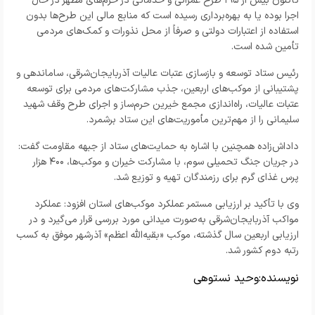
تاکنون بیش از ۱۹۵ طرح عمرانی و خدماتی در حرم‌های مطهر در حال
اجرا بوده یا به بهره‌برداری رسیده است که منابع مالی این طرح‌ها بدون
استفاده از اعتبارات دولتی و صرفاً از محل نذورات و کمک‌های مردمی
تأمین شده است.
رئیس ستاد توسعه و بازسازی عتبات عالیات آذربایجان‌شرقی، ساماندهی و
پشتیبانی از موکب‌های اربعین، جذب مشارکت‌های مردمی برای توسعه
عتبات عالیات، راه‌اندازی مجمع خیرین حرم‌ساز و اجرای طرح وقف شهید
سلیمانی را از مهم‌ترین مأموریت‌های این ستاد برشمرد.
داداش‌زاده همچنین با اشاره به حمایت‌های ستاد از جبهه مقاومت گفت:
در جریان جنگ تحمیلی سوم، با مشارکت خیران و موکب‌ها، ۴۰۰ هزار
پرس غذای گرم برای رزمندگان تهیه و توزیع شد.
وی با تأکید بر ارزیابی مستمر عملکرد موکب‌های استان افزود: عملکرد
مواکب آذربایجان‌شرقی به‌صورت میدانی مورد بررسی قرار می‌گیرد و در
ارزیابی اربعین سال گذشته، موکب «بقیه‌الله اعظم» آذرشهر موفق به کسب
رتبه دوم کشور شد.
نویسنده:
وحید نستوهی