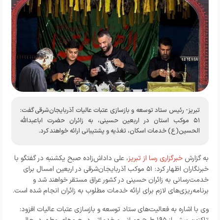
تبریز- رئیس ستاد توسعه و بازسازی عتبات عالیات آذربایجان‌شرقی گفت:
۵۱ موکب استان در اربعین حسینی، به زائران حضرت اباعبدالله
الحسین(ع) خدمات اسکان، تغذیه و پشتیبانی ارائه خواهند کرد.
به گزارش
خبرگزاری رسا از تبریز
، علی داداش‌زاده صبح یکشنبه در گفتگو با
خبرنگاران اظهار کرد: ۵۱ موکب آذربایجان‌شرقی در اربعین امسال برای
خدمت‌رسانی به زائران حسینی در کشور عراق مستقر خواهند شد و
برنامه‌ریزی‌های لازم برای ارائه خدمات مطلوب به زائران انجام شده است.
وی با اشاره به فعالیت‌های ستاد توسعه و بازسازی عتبات عالیات افزود: