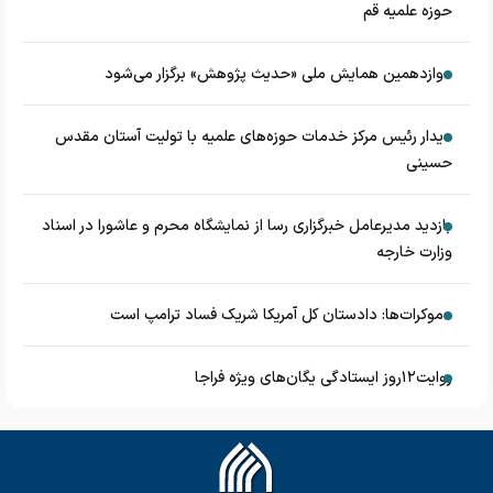
حوزه علمیه قم
دوازدهمین همایش ملی «حدیث‌ پژوهش» برگزار می‌شود
دیدار رئیس مرکز خدمات حوزه‌های علمیه با تولیت آستان مقدس
حسینی
بازدید مدیرعامل خبرگزاری رسا از نمایشگاه محرم و عاشورا در اسناد
وزارت خارجه
دموکرات‌ها: دادستان کل آمریکا شریک فساد ترامپ است
روایت۱۲روز ایستادگی یگان‌های ویژه فراجا