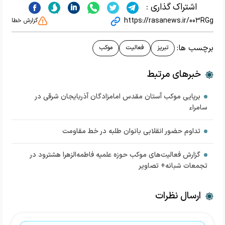
اشتراک گذاری :
https://rasanews.ir/003RGg
گزارش خطا
برچسب ها:
تبریز
فعالیت
موکب
خبرهای مرتبط
برپایی موکب آستان مقدس امامزادگان آذربایجان شرقی در
سامراء
تداوم حضور انقلابی بانوان طلبه در خط مقاومت
گزارش فعالیت‌های موکب حوزه علمیه فاطمه‌الزهرا هشترود در
تجمعات شبانه+ تصاویر
ارسال نظرات