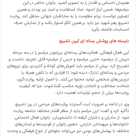
همزمان احساس و اقتدار را به تصویر کشید. بانوان حاضر در این
مراسم‌ها، ضمن ابراز اندوه، نماد استقامت و امید نیز بودند و همین
تصاویر توانست پیام مقاومت را به مخاطبان جهانی منتقل کند. روایت
تشییع رهبر شهید نیز باید بر همین الگو استوار باشد و از نمایش صرف
احساسات فاصله بگیرد.
بایسته های پوشش رسانه ای آیین تشییع
این فعال فرهنگی، فعالیت‌های رسانه‌ای پیرامون مراسم را در سه مرحله
«پیش از مراسم»، «حین مراسم» و «پس از مراسم» قابل تعریف دانست و
تصریح کرد: پیش از مراسم باید آموزش‌های کوتاه و کاربردی برای نیروهای
مردمی و رسانه‌ای تدارک دیده شود تا افرادی که با تلفن همراه یا
دوربین‌های شخصی تولید محتوا می‌کنند، با اصول اولیه روایت‌گری،
شناخت مخاطب و انتخاب زاویه مناسب آشنا شوند. چرا که کیفیت
روایت‌ها بیش از حجم تولیدات اهمیت دارد.
وی در ادامه بر ضرورت ثبت گسترده روایت‌های مردمی در روز تشییع
تأکید کرد و گفت: این مراسم باید از منظر اقشار مختلف جامعه روایت
شود؛ از مادران و دختران گرفته تا دانشجویان، بانوان فعال اجتماعی،
خانواده‌ها و میهمانان خارجی. حضور بانوان از قومیت‌ها و استان‌های
مختلف با پوشش‌های بومی نیز می‌تواند جلوه‌ای از تنوع فرهنگی و وحدت