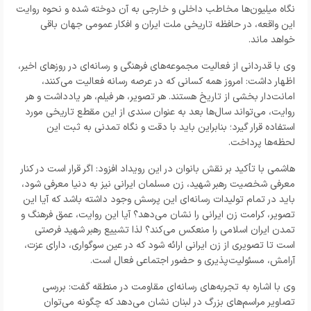
نگاه میلیون‌ها مخاطب داخلی و خارجی به آن دوخته شده و نحوه روایت
این واقعه، در حافظه تاریخی ملت ایران و افکار عمومی جهان باقی
خواهد ماند.
وی با قدردانی از فعالیت مجموعه‌های فرهنگی و رسانه‌ای در روزهای اخیر،
اظهار داشت: امروز همه کسانی که در عرصه رسانه فعالیت می‌کنند،
امانت‌دار بخشی از تاریخ هستند. هر تصویر، هر فیلم، هر یادداشت و هر
روایت، می‌تواند سال‌ها بعد به عنوان سندی از این مقطع تاریخی مورد
استفاده قرار گیرد؛ بنابراین باید با دقت و نگاه تمدنی به ثبت این
لحظه‌ها پرداخت.
هاشمی با تأکید بر نقش بانوان در این رویداد افزود: اگر قرار است در کنار
معرفی شخصیت رهبر شهید، زن مسلمان ایرانی نیز به دنیا معرفی شود،
باید در تمام تولیدات رسانه‌ای این پرسش وجود داشته باشد که آیا این
تصویر، کرامت زن ایرانی را نشان می‌دهد؟ آیا این روایت، عمق فرهنگ و
تمدن ایران اسلامی را منعکس می‌کند؟ لذا تشییع رهبر شهید فرصتی
است تا تصویری از زن ایرانی ارائه شود که در عین سوگواری، دارای عزت،
آرامش، مسئولیت‌پذیری و حضور اجتماعی فعال است.
وی با اشاره به تجربه‌های رسانه‌ای مقاومت در منطقه گفت: بررسی
تصاویر مراسم‌های بزرگ در لبنان نشان می‌دهد که چگونه می‌توان