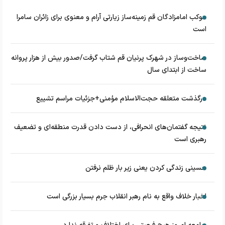
موکب امامزادگان قم زمینه‌ساز زیارتی آرام و معنوی برای زائران سامرا
است
ساخت‌وساز در شهرک پرنیان قم شتاب گرفت/صدور بیش از هزار پروانه
ساخت از ابتدای سال
درگذشت متعلقه حجت‌الاسلام مؤمنی+جزئیات مراسم تشییع
نتیجه گفتمان‌های انحرافی، از دست دادن قدرت منطقه‌ای و تضعیف
رهبری است
حسینی زندگی کردن یعنی زیر بار ظلم نرفتن
اخبار خلاف واقع به نام رهبر انقلاب جرم بسیار بزرگی است