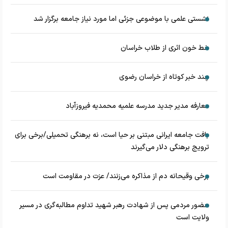
نشستی علمی با موضوعی جزئی اما مورد نیاز جامعه برگزار شد
خط خون اثری از طلاب خراسان
چند خبر کوتاه از خراسان رضوی
معارفه مدیر جدید مدرسه علمیه محمدیه فیروزآباد
بافت جامعه ایرانی مبتنی بر حیا است، نه برهنگی تحمیلی/برخی برای
ترویج برهنگی دلار می‌گیرند
برخی وقیحانه دم از مذاکره می‌زنند/ عزت در مقاومت است
حضور مردمی پس از شهادت رهبر شهید تداوم مطالبه‌گری در مسیر
ولایت است