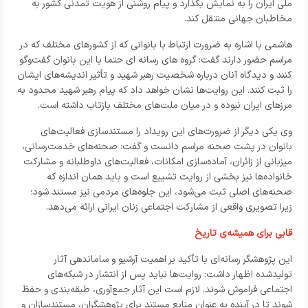
ملی ایران را به نمایش بگذارد و پیام روشنی از هویت تمدنی کشور به
مخاطبان جهانی منتقل کند.
هاشمی با اشاره به ضرورت ارتباط با بانوانی که از کشورهای مختلف که در
مراسم حضور دارند گفت: گروه های رسانه ای حتما با این بانوان گفت‌وگو
کنند و دیدگاه آنان درباره شخصیت رهبر شهید و تأثیر اندیشه‌های ایشان
را ثبت کنند. این روایت‌ها نشان خواهد داد که پیام رهبر شهید محدود به
مرزهای ایران نبوده و در میان ملت‌های مختلف بازتاب داشته است.
وی یکی دیگر از ضرورت‌های این رویداد را مستندسازی فعالیت‌های
بانوان در پشت صحنه مراسم دانست و گفت: صحنه‌های خدمت‌رسانی،
میزبانی از زائران، آماده‌سازی امکانات، فعالیت‌های داوطلبانه و مشارکت
خانواده‌ها نیز بخشی از روایت تشییع است و باید همان اندازه که
صحنه‌های اصلی ثبت می‌شود، این جلوه‌های مردمی نیز مستند شود؛
زیرا تصویری واقعی از مشارکت اجتماعی زنان ایرانی ارائه می‌دهد.
قابی برای همیشه‌ی تاریخ
این پژوهشگر رسانه‌ای با تأکید بر اهمیت آرشیو و ساماندهی آثار
تولیدشده اظهار داشت: روایت‌ها نباید پس از انتشار در شبکه‌های
اجتماعی فراموش شوند. لازم است این آثار جمع‌آوری، طبقه‌بندی و حفظ
شوند تا در آینده به عنوان منابع مستند برای پژوهشگران، مستندسازان و