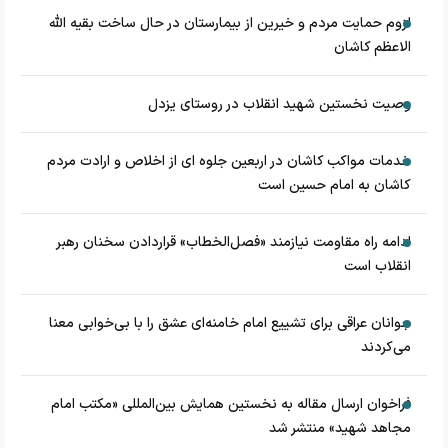
لزوم حمایت مردم و خیرین از بیمارستان در حال ساخت بقیه الله
الاعظم کاشان
وصیت نخستین شهید انقلاب در روستای یزدل
خدمات مواکب کاشان در اربعین جلوه ای از اخلاص و ارادت مردم
کاشان به امام حسین است
ادامه راه مقاومت نیازمند «فصل‌الخطاب» قراردادن سخنان رهبر
انقلاب است
جوانان عراقی برای تشییع امام خامنه‌ای عشق را با بی‌خوابی معنا
می‌کردند
فراخوان ارسال مقاله به نخستین همایش بین‌المللی «مکتب امام
مجاهد شهید» منتشر شد