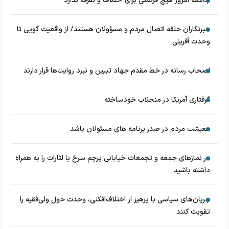
جامعه امروز هیچ فرصتی برای اختلاف و تفرقه ندارد
خبرنگاران حلقه اتصال مردم و مسؤولان هستند/ از واقعیت گویی تا
وحدت آفرینی
اصحاب رسانه در خط مقدم جهاد تبیین و نبرد روایت‌ها قرار دارند
گرفتاری آمریکا در منجلاب خودساخته
معیشت مردم در صدر برنامه های مسئولان باشد
در نماز‌های جمعه و تجمعات خیابانی پرچم سرخ یا لثارات را به همراه
داشته باشید
جریان‌های سیاسی با پرهیز از اختلاف‌افکنی، وحدت حول ولی‌فقیه را
تقویت کنند