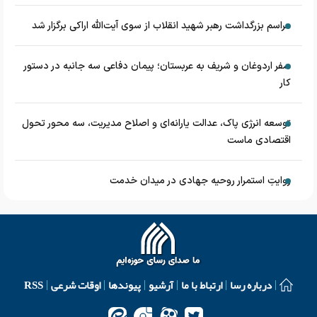
مراسم بزرگداشت رهبر شهید انقلاب از سوی آیت‌الله اراکی برگزار شد
سفر اردوغان و شریف به عربستان؛ پیمان دفاعی سه جانبه در دستور
کار
توسعه انرژی پاک، عدالت یارانه‌ای و اصلاح مدیریت، سه محور تحول
اقتصادی ماست
روایتِ استمرار روحیه جهادی در میدان خدمت
درباره رسا
ارتباط با ما
آرشیو
پیوندها
اوقات شرعی
RSS