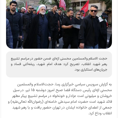
حجت الاسلام والمسلمین محسنی اژه‌ای ضمن حضور در مراسم تشییع
رهبر شهید انقلاب، تصریح کرد: هدف امام شهید، ریشه‌کنی فساد و
جریان‌های استکباری بود.
به گزارش
سرویس سیاسی خبرگزاری رسا
، حجت‌الاسلام والمسلمین
محسنی اژه‌ای رئیس دستگاه قضا صبح امروز دوشنبه 15 تیر، در سیل
خروشان و میلیونی امت عزادار و خونخواه در مراسم تشییع پیکر مطهر
قائد شهید امت حضرت امام سیدعلی خامنه‌ای (رضوان‌الله تعالی‌علیه) و
جمعی از اعضای خانواده ایشان در تهران حضور یافت و با رهبر شهید
انقلاب وداع کرد.