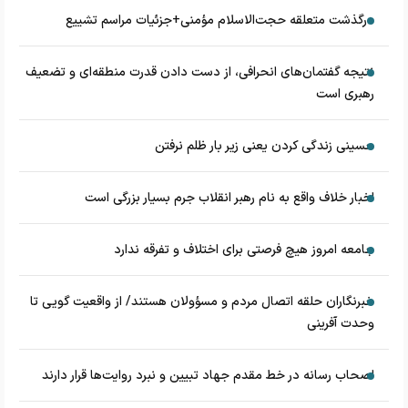
درگذشت متعلقه حجت‌الاسلام مؤمنی+جزئیات مراسم تشییع
نتیجه گفتمان‌های انحرافی، از دست دادن قدرت منطقه‌ای و تضعیف
رهبری است
حسینی زندگی کردن یعنی زیر بار ظلم نرفتن
اخبار خلاف واقع به نام رهبر انقلاب جرم بسیار بزرگی است
جامعه امروز هیچ فرصتی برای اختلاف و تفرقه ندارد
خبرنگاران حلقه اتصال مردم و مسؤولان هستند/ از واقعیت گویی تا
وحدت آفرینی
اصحاب رسانه در خط مقدم جهاد تبیین و نبرد روایت‌ها قرار دارند