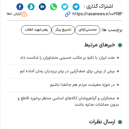
اشتراک گذاری :
https://rasanews.ir/003RIP
گزارش خطا
برچسب ها:
محسنی‌اژه‌ای
تشییع پیکر
رهبر شهید انقلاب
خبرهای مرتبط
ملت ایران با تکیه بر مکتب حسینی متجاوزان را شکست داد
بیش از پیش برای صف‌آرایی در برابر یزیدیان زمان آماده ایم
در حوزه معیشت مردم هم جانفدا باشیم
محتکران و گرانفروشان کالاهای اساسی منتظر برخورد قاطع و
بدون مماشات عدلیه باشند
ارسال نظرات