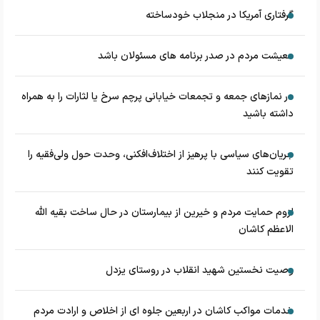
گرفتاری آمریکا در منجلاب خودساخته
معیشت مردم در صدر برنامه های مسئولان باشد
در نماز‌های جمعه و تجمعات خیابانی پرچم سرخ یا لثارات را به همراه
داشته باشید
جریان‌های سیاسی با پرهیز از اختلاف‌افکنی، وحدت حول ولی‌فقیه را
تقویت کنند
لزوم حمایت مردم و خیرین از بیمارستان در حال ساخت بقیه الله
الاعظم کاشان
وصیت نخستین شهید انقلاب در روستای یزدل
خدمات مواکب کاشان در اربعین جلوه ای از اخلاص و ارادت مردم