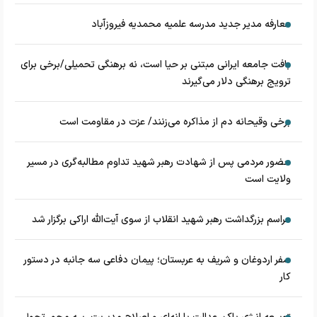
معارفه مدیر جدید مدرسه علمیه محمدیه فیروزآباد
بافت جامعه ایرانی مبتنی بر حیا است، نه برهنگی تحمیلی/برخی برای
ترویج برهنگی دلار می‌گیرند
برخی وقیحانه دم از مذاکره می‌زنند/ عزت در مقاومت است
حضور مردمی پس از شهادت رهبر شهید تداوم مطالبه‌گری در مسیر
ولایت است
مراسم بزرگداشت رهبر شهید انقلاب از سوی آیت‌الله اراکی برگزار شد
سفر اردوغان و شریف به عربستان؛ پیمان دفاعی سه جانبه در دستور
کار