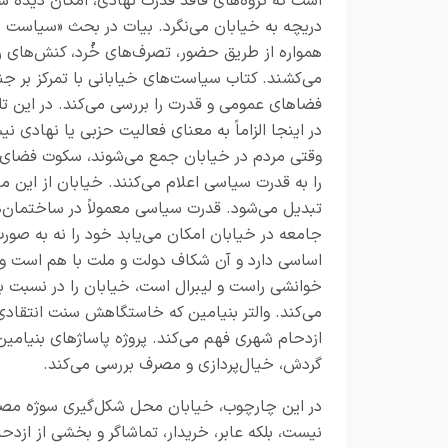
است که گروه‌های فاقد قدرت نهادی، امکان دیده‌ ش
دریچه به خیابان می‌نگرد. بیات در بحث «سیاست خ
همواره از طریق حضور، تصرف‌های خُرد، کنش‌های 
می‌کشند. کتاب سیاست‌های خیابانی با تمرکز بر ج
فضاهای عمومی و قدرت را بررسی می‌کند. در این
در اینجا الزاماً به معنای فعالیت حزبی یا نهادی
وقتی مردم در خیابان جمع می‌شوند، سکوت فضای 
را به قدرت سیاسی اعلام می‌کنند. خیابان از این
تبدیل می‌شود. قدرت سیاسی معمولاً در ساختمان‌
جامعه در خیابان امکان می‌یابد خود را نه به صو
اساسی دارد و آن شکاف دولت و ملت با هم است و 
خوانشی راست و لیبرال است، خیابان را در نسبت ب
می‌کند. والتر بنیامین که خاستگاهش سنت انتقادی
ازدحام شهری فهم می‌کند. پروژه پاساژهای بنیامین، 
گردش، خیال‌پردازی و مصرف بررسی می‌کند.
در این چارچوب، خیابان محل شکل‌گیری سوژه مصر
نیست، بلکه عابر، خریدار، تماشاگر و بخشی از ازدح