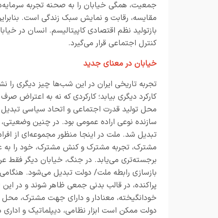
جمعیت، همگی خیابان را به صحنه تجربه سرمایه‌دا
مقایسه، رقابت و نمایش سبک زندگی است. بنابرای
بازتولید نظم اقتصادی کاپیتالیسم. انسان در خیا
کنترل اجتماعی قرار می‌گیرد.
خیابان در معنای جدید
تجربه تاریخی ایران در این شب‌ها چیز دیگری را ن
کارکرد دیگری بیابد؛ کارکردی که نه به اعتراض صرف
محل تولید قدرت اجتماعی و اتحاد سیاسی تبدیل ش
سازنده نوعی اراده عمومی بود. در چنین وضعیتی،
تبدیل شد. ملت در اینجا منظور مجموعه‌ای از افراد
مشترک، تجربه مشترک و کنش مشترک، خود را به عن
برجسته‌تری می‌یابد. در جنگ، خیابان دیگر فقط 
بازسازی رابطه ملت/ دولت تبدیل می‌شود. هنگامی ک
پراکنده، در قالب بدنی جمعی ظاهر شوند و در این
خودانگیخته، معنادار و دارای جهت مشترک، محل تو
دولت ممکن است ابزار نظامی، دیپلماتیک و اداری د