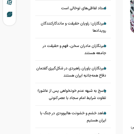
استاد لفاظی‌های توخالی است
خبرنگاران؛ راویان حقیقت و ماندگارکنندگان
رویدادها
خبرنگاران مادران سخن، فهم و حقیقت در
جامعه هستند
خبرنگاران یاوران راهبردی در شکل‌گیری گفتمان
دفاع همه‌جانبه ایران هستند
پاسخ به شبهه عدم خونخواهی پس از عاشورا؛
تفاوت شرایط امام سجاد با عصر کنونی
شاهد خشم و خشونت هالیوودی در جنگ با
ایران هستیم
ی