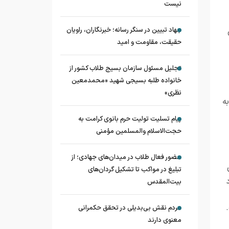
نیست
جهاد تبیین در سنگر رسانه؛ خبرنگاران، راویان
حقیقت، مقاومت و امید
تجلیل مسئول سازمان بسیج طلاب کشور از
خانواده طلبه بسیجی شهید «محمدمعین
نظری»
ه
پیام تسلیت تولیت حرم بانوی کرامت به
حجت‌الاسلام‌ و‌المسلمین مؤمنی
حضور فعال طلاب در میدان‌های جهادی؛ از
تبلیغ در مواکب تا تشکیل گردان‌های
بیت‌المقدس
مردم نقش بی‌بدیلی در تحقق حکمرانی
معنوی دارند