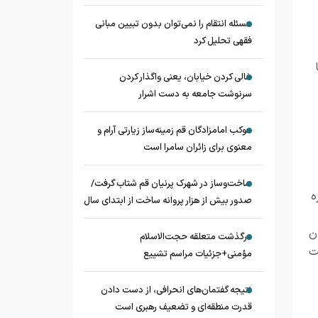
مسئله انتقام را نمی‌توان بدون تبیین مبانی
فقهی تحلیل کرد
خالی کردن خیابان، یعنی واگذار کردن
سرنوشت جامعه به دست اشرار
موکب امامزادگان قم زمینه‌ساز زیارتی آرام و
معنوی برای زائران سامرا است
ساخت‌وساز در شهرک پرنیان قم شتاب گرفت/
ه
صدور بیش از هزار پروانه ساخت از ابتدای سال
ن
درگذشت متعلقه حجت‌الاسلام
ت
مؤمنی+جزئیات مراسم تشییع
نتیجه گفتمان‌های انحرافی، از دست دادن
قدرت منطقه‌ای و تضعیف رهبری است