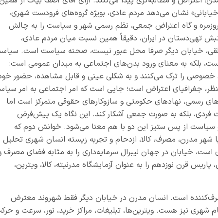
دن، اعتراض و مطالبه‌گری پیدا می‌کنند. آرای آقای آصف بیات از همین
یابانی» نشان می‌دهد مردم عادی، بویژه گروه‌های فرودست شهری،
روزمره و گاه اعتراض جمعی، نظم رسمی شهر و سیاست را به چالش
نبش تهی‌دستان در ایران، دقیقاً همین نسبت میان مردم عادی،
 تلقی، خیابان دیگر صرفا محل عبور نیست، صحنه سیاست است. سیاس
 نیست، بلکه به معنای ورود بدن‌های اجتماعی به میدان عمومی است:
خصوصی را ترک می‌کنند و به شکلی عینی و قابل مشاهده، حضور خود
 منظر، جغرافیای اعتراض است؛ جایی است که امر اجتماعی به امر سیاس
های رسمی، نهادهای حکومتی و سازوکارهای حقوقی متمرکز است اما
رت فردی، بلکه به صورت جمعی آشکار کند. این نگاه یک پیش‌فرض
سیاست از پس ستیز این دو با هم معنا می‌شود. خوانش دوم که
ا شهر مدرن، مصرف، کالا، ازدحام و تجربه زیسته انسان شهری تحلیل
 است، خیابان در جهان لیبرال سرمایه‌داری را به مثابه فضای مصرف و
پاریس قرن نوزدهم را به عنوان آزمایشگاه مدرنیته، کالا، ویترین،
ف‌کننده است. انسان مدرن در خیابان دیگر فقط شهروند معترض
ام شهری نیز هست. ویترین‌ها، تبلیغات، مراکز خرید، نور، سرعت و حرک