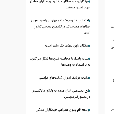
خبرنگاران، دیده‌بانان بیدار و پرچمداران صادق
جهاد تبیین هستند
«اقتدار پایدار و هوشمند» بهترین راهبرد عبور از
ت
خطاهای محاسباتی در گفتمان سیاسی کشور
است
خبرنگار، راوی بعثت یک ملت است
ی
امنیت پایدار با محاسبه قدرت‌ها شکل می‌گیرد،
نه با اعتماد به وعده‌ها
جزئیات توقیف اموال شرکت‌های تراستی
طرح دسترسی آسان مردم به وکلای دادگستری
در دستور کار مجلس
ت
توسعه قم بدون همراهی خبرنگاران ممکن