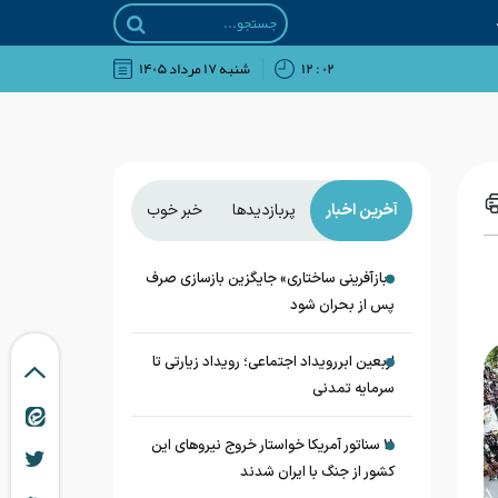
۰۲ : ۱۲
شنبه ۱۷ مرداد ۱۴۰۵
آخرین اخبار
پربازدیدها
خبر خوب
«بازآفرینی ساختاری» جایگزین بازسازی صرف
پس از بحران شود
اربعین ابررویداد اجتماعی؛ رویداد زیارتی تا
سرمایه تمدنی
11 سناتور آمریکا خواستار خروج نیروهای این
کشور از جنگ با ایران شدند