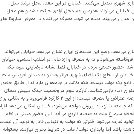
ری شهری تبدیل می‌کنند. خیابان در این معنا، محل تولید میل،
ن خیابان می‌تواند همزمان هم محل آزادی حرکت باشد و هم محل
بان مدرن می‌بیند، دیده می‌شود، مصرف می‌کند و در معرض سازوکارهای
شان می‌دهد. وضع این شب‌های ایران نشان می‌دهد خیابان می‌تواند
 فروکاسته می‌شود و نه به مصرف و ازدحام. در انقلاب اسلامی، خیابان ب
د. حضور جمعی مردم در خیابان فقط نشانه نارضایتی نبود، بلکه
 خیابان از سطح یک فضای شهری فراتر رفت و به میدان آفرینش ملت
 تابع یک دولت نیست، بلکه دلالت بر جامعه‌ای دارد که از طریق حضور
وان «ما» بازمی‌شناسد. کارکرد سوم در وضعیت جنگ میهنی معنای
عرصه اعتراض یا مصرف نیست؛ از این
۲
کارکرد فرامی‌رود و به مکانی برای
ه جامعه با تهدید بیرونی مواجه می‌شود، خیابان امکان می‌دهد افراد
 لحظه سیمرغ ملت به صحنه تاریخ می‌آید. این حضور مبتنی بر نظم
لید قدرت می‌شود؛ قدرتی که دولت به تنهایی قادر به تولید آن نیست.
اشته باشد اما پایداری دولت/ ملت در شرایط بحران نیازمند پشتوانه