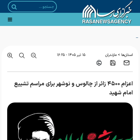
ضرورت عبور از تبلیغ سنتی به سمت «تبلیغ تخصصی و تهاجمی»
>
استان‌ها
مازندران
۱۵ تير ۱۴۰۵ - ۱۶:۲۵
اعزام ۴۵۰۰ زائر از چالوس و نوشهر برای مراسم تشییع
امام شهید