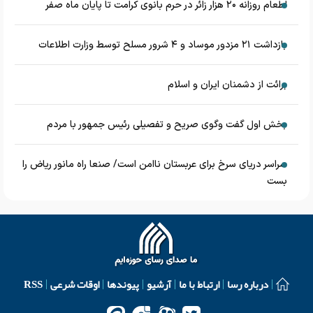
اطعام روزانه ۲۰ هزار زائر در حرم بانوی کرامت تا پایان ماه صفر
بازداشت ۲۱ مزدور موساد و ۴ شرور مسلح توسط وزارت اطلاعات
برائت از دشمنان ایران و اسلام
بخش اول گفت وگوی صریح و تفصیلی رئیس جمهور با مردم
سراسر دریای سرخ برای عربستان ناامن است/ صنعا راه مانور ریاض را
بست
درباره رسا
ارتباط با ما
آرشیو
پیوندها
اوقات شرعی
RSS