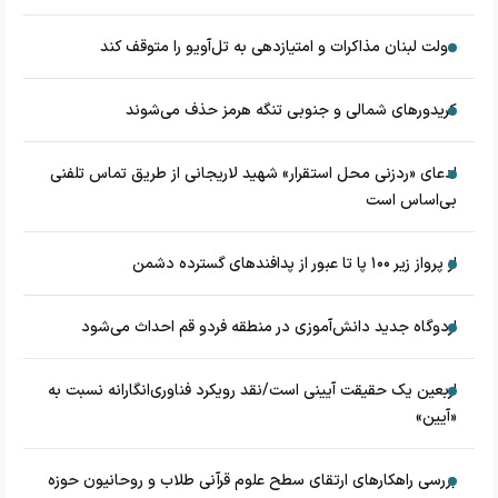
دولت لبنان مذاکرات و امتیازدهی به تل‌آویو را متوقف کند
کریدورهای شمالی و جنوبی تنگه هرمز حذف می‌شوند
ادعای «ردزنی محل استقرار» شهید لاریجانی از طریق تماس تلفنی
بی‌اساس است
از پرواز زیر ۱۰۰ پا تا عبور از پدافند‌های گسترده دشمن
اردوگاه جدید دانش‌آموزی در منطقه فردو قم احداث می‌شود
اربعین یک حقیقت آیینی است/نقد رویکرد فناوری‌انگارانه نسبت به
«آیین»
بررسی راهکارهای ارتقای سطح علوم قرآنی طلاب و روحانیون حوزه