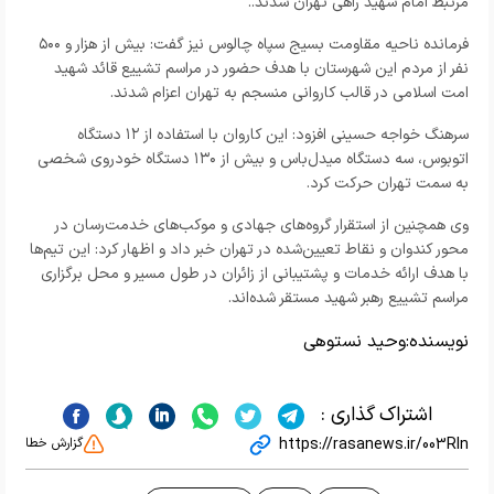
مرتبط امام شهید راهی تهران شدند..
فرمانده ناحیه مقاومت بسیج سپاه چالوس نیز گفت: بیش از هزار و ۵۰۰
نفر از مردم این شهرستان با هدف حضور در مراسم تشییع قائد شهید
امت اسلامی در قالب کاروانی منسجم به تهران اعزام شدند.
سرهنگ خواجه حسینی افزود: این کاروان با استفاده از ۱۲ دستگاه
اتوبوس، سه دستگاه میدل‌باس و بیش از ۱۳۰ دستگاه خودروی شخصی
به سمت تهران حرکت کرد.
وی همچنین از استقرار گروه‌های جهادی و موکب‌های خدمت‌رسان در
محور کندوان و نقاط تعیین‌شده در تهران خبر داد و اظهار کرد: این تیم‌ها
با هدف ارائه خدمات و پشتیبانی از زائران در طول مسیر و محل برگزاری
مراسم تشییع رهبر شهید مستقر شده‌اند.
نویسنده:
وحید نستوهی
اشتراک گذاری :
https://rasanews.ir/003RIn
گزارش خطا