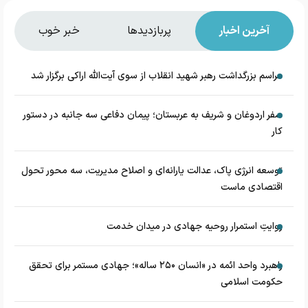
آخرین اخبار
پربازدیدها
خبر خوب
مراسم بزرگداشت رهبر شهید انقلاب از سوی آیت‌الله اراکی برگزار شد
سفر اردوغان و شریف به عربستان؛ پیمان دفاعی سه جانبه در دستور
کار
توسعه انرژی پاک، عدالت یارانه‌ای و اصلاح مدیریت، سه محور تحول
اقتصادی ماست
روایتِ استمرار روحیه جهادی در میدان خدمت
راهبرد واحد ائمه در «انسان ۲۵۰ ساله»؛ جهادی مستمر برای تحقق
حکومت اسلامی