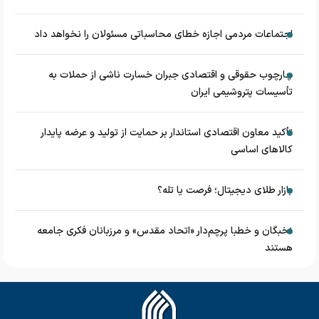
اجتماعات مردمی اجازه خطای محاسباتی مسئولان را نخواهد داد
چارچوب حقوقی و اقتصادی جبران خسارت ناشی از حملات به
تأسیسات پتروشیمی ایران
تأکید معاون اقتصادی استاندار بر حمایت از تولید و عرضه پایدار
کالاهای اساسی
بازار طلای دیجیتال؛ فرصت یا تله؟
نخبگان و خطبا پرچم‌دار «اتحاد مقدس» و مرزبانان فکری جامعه
هستند