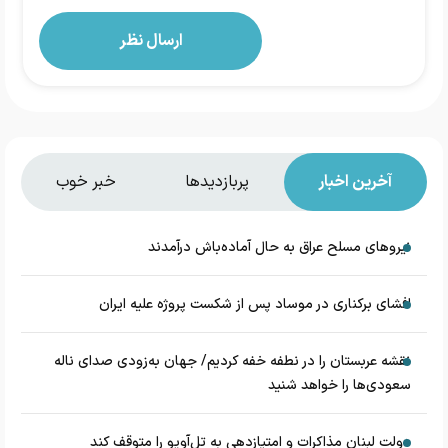
آخرین اخبار
پربازدیدها
خبر خوب
نیروهای مسلح عراق به حال آماده‌باش درآمدند
افشای برکناری در موساد پس از شکست پروژه علیه ایران
نقشه عربستان را در نطفه خفه کردیم/ جهان به‌زودی صدای ناله
سعودی‌ها را خواهد شنید
دولت لبنان مذاکرات و امتیازدهی به تل‌آویو را متوقف کند