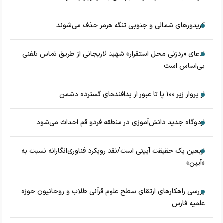
کریدورهای شمالی و جنوبی تنگه هرمز حذف می‌شوند
ادعای «ردزنی محل استقرار» شهید لاریجانی از طریق تماس تلفنی
بی‌اساس است
از پرواز زیر ۱۰۰ پا تا عبور از پدافند‌های گسترده دشمن
اردوگاه جدید دانش‌آموزی در منطقه فردو قم احداث می‌شود
اربعین یک حقیقت آیینی است/نقد رویکرد فناوری‌انگارانه نسبت به
«آیین»
بررسی راهکارهای ارتقای سطح علوم قرآنی طلاب و روحانیون حوزه
علمیه فارس