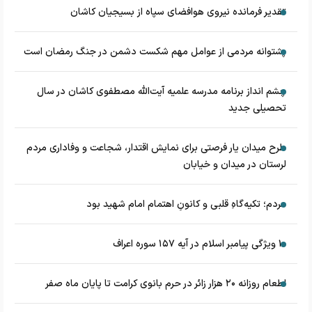
تقدیر فرمانده نیروی هوافضای سپاه از بسیجیان کاشان
پشتوانه مردمی از عوامل مهم شکست دشمن در جنگ رمضان است
چشم‌ انداز برنامه مدرسه علمیه آیت‌الله مصطفوی کاشان در سال
تحصیلی جدید
طرح میدان یار فرصتی برای نمایش اقتدار، شجاعت و وفاداری مردم
لرستان در میدان و خیابان
مردم؛ تکیه‌گاهِ قلبی و کانونِ اهتمام امام شهید بود
۱۰ ویژگی پیامبر اسلام در آیه ۱۵۷ سوره اعراف
اطعام روزانه ۲۰ هزار زائر در حرم بانوی کرامت تا پایان ماه صفر