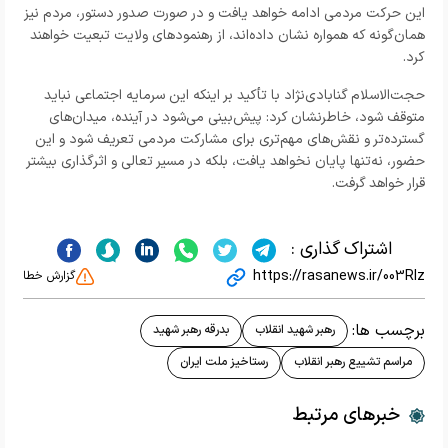
این حرکت مردمی ادامه خواهد یافت و در صورت صدور دستور، مردم نیز
همان‌گونه که همواره نشان داده‌اند، از رهنمودهای ولایت تبعیت خواهند
کرد.
حجت‌الاسلام گنابادی‌نژاد با تأکید بر اینکه این سرمایه اجتماعی نباید
متوقف شود، خاطرنشان کرد: پیش‌بینی می‌شود در آینده، میدان‌های
گسترده‌تر و نقش‌های مهم‌تری برای مشارکت مردمی تعریف شود و این
حضور، نه‌تنها پایان نخواهد یافت، بلکه در مسیر تعالی و اثرگذاری بیشتر
قرار خواهد گرفت.
اشتراک گذاری :
https://rasanews.ir/003RIz
گزارش خطا
برچسب ها:
رهبر شهید انقلاب
بدرقه رهبر شهید
مراسم تشییع رهبر انقلاب
رستاخیز ملت ایران
خبرهای مرتبط