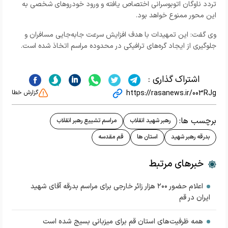
تردد ناوگان اتوبوسرانی اختصاص یافته و ورود خودروهای شخصی به
این محور ممنوع خواهد بود.
وی گفت: این تمهیدات با هدف افزایش سرعت جابه‌جایی مسافران و
جلوگیری از ایجاد گره‌های ترافیکی در محدوده مراسم اتخاذ شده است.
اشتراک گذاری :
https://rasanews.ir/003RJg
گزارش خطا
برچسب ها:
رهبر شهید انقلاب
مراسم تشییع رهبر انقلاب
بدرقه رهبر شهید
استان ها
قم مقدسه
خبرهای مرتبط
اعلام حضور ۲۰۰ هزار زائر خارجی برای مراسم بدرقه آقای شهید
ایران در قم
همه ظرفیت‌های استان قم برای میزبانی بسیج شده است