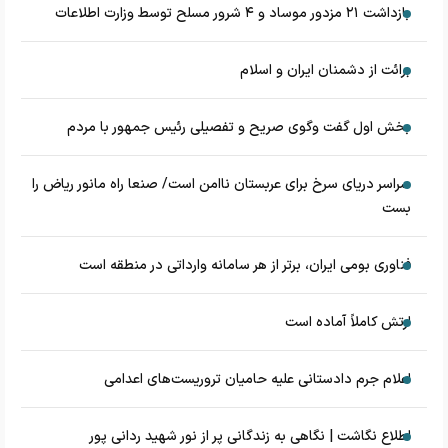
بازداشت ۲۱ مزدور موساد و ۴ شرور مسلح توسط وزارت اطلاعات
برائت از دشمنان ایران و اسلام
بخش اول گفت وگوی صریح و تفصیلی رئیس جمهور با مردم
سراسر دریای سرخ برای عربستان ناامن است/ صنعا راه مانور ریاض را
بست
فناوری بومی ایران، برتر از هر سامانه وارداتی در منطقه است
ارتش کاملاً آماده است
اعلام جرم دادستانی علیه حامیان تروریست‌های اعدامی
اطلاع نگاشت | نگاهی به زندگانی پر از نور شهید ردانی پور