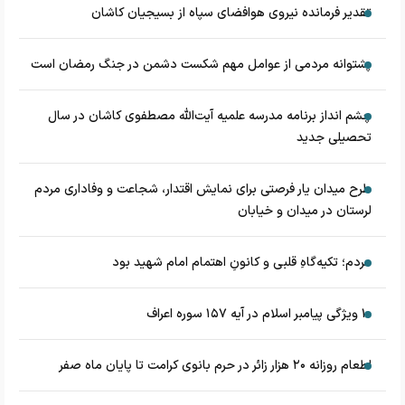
تقدیر فرمانده نیروی هوافضای سپاه از بسیجیان کاشان
پشتوانه مردمی از عوامل مهم شکست دشمن در جنگ رمضان است
چشم‌ انداز برنامه مدرسه علمیه آیت‌الله مصطفوی کاشان در سال
تحصیلی جدید
طرح میدان یار فرصتی برای نمایش اقتدار، شجاعت و وفاداری مردم
لرستان در میدان و خیابان
مردم؛ تکیه‌گاهِ قلبی و کانونِ اهتمام امام شهید بود
۱۰ ویژگی پیامبر اسلام در آیه ۱۵۷ سوره اعراف
اطعام روزانه ۲۰ هزار زائر در حرم بانوی کرامت تا پایان ماه صفر