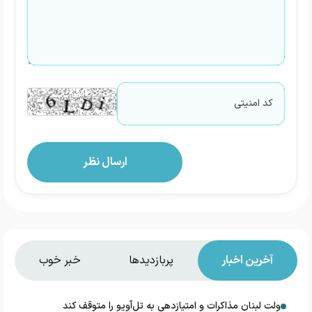
آخرین اخبار
پربازدیدها
خبر خوب
دولت لبنان مذاکرات و امتیازدهی به تل‌آویو را متوقف کند