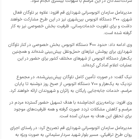
شرکت‌کنندگان در این مراسم با سهولت بیشتری انجام شود.
مدیرعامل سازمان اتوبوسرانی شهرداری قم افزود: علاوه بر ناوگان فعال
شهری، ۳۰۰ دستگاه اتوبوس بین‌شهری نیز در این طرح مشارکت خواهند
داشت و برای تقویت خدمات‌رسانی، ظرفیت بخش خصوصی نیز به کار
گرفته شده است.
وی ادامه داد: حدود ۴۰۰ دستگاه اتوبوس بخش خصوصی در کنار ناوگان
شهرداری برای پوشش نیازهای حمل‌ونقل پیش‌بینی شده‌اند و همچنین
یک‌هزار دستگاه اتوبوس از شهرهای مختلف کشور برای حضور در این
عملیات اعلام آمادگی کرده‌اند.
نیک گفت: در صورت تأمین کامل ناوگان پیش‌بینی‌شده، در مجموع
نزدیک به یک‌هزار و ۷۰۰ دستگاه اتوبوس از صبح روز دوشنبه تا پایان
مراسم، خدمات جابه‌جایی رایگان به زائران و شهروندان ارائه خواهند کرد.
وی افزود: برنامه‌ریزی انجام‌شده با هدف تسهیل حضور گسترده مردم در
مراسم و کاهش مشکلات تردد صورت گرفته و همه ظرفیت‌های موجود
برای تحقق این هدف به میدان آمده است.
مدیرعامل سازمان اتوبوسرانی شهرداری قم تصریح کرد: در راستای اجرای
روان طرح ترافیکی، مسیر بلوار شهید سردار سلیمانی به صورت ویژه به