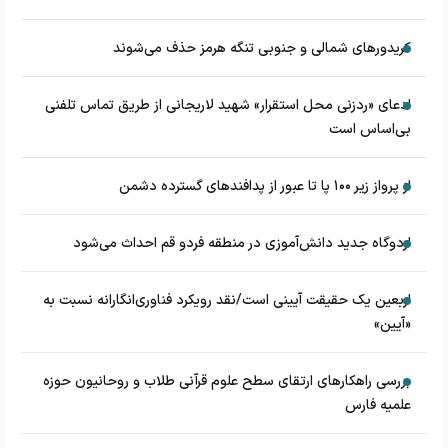
کریدورهای شمالی و جنوبی تنگه هرمز حذف می‌شوند
ادعای «ردزنی محل استقرار» شهید لاریجانی از طریق تماس تلفنی
بی‌اساس است
از پرواز زیر ۱۰۰ پا تا عبور از پدافند‌های گسترده دشمن
اردوگاه جدید دانش‌آموزی در منطقه فردو قم احداث می‌شود
اربعین یک حقیقت آیینی است/نقد رویکرد فناوری‌انگارانه نسبت به
«آیین»
بررسی راهکارهای ارتقای سطح علوم قرآنی طلاب و روحانیون حوزه
علمیه فارس