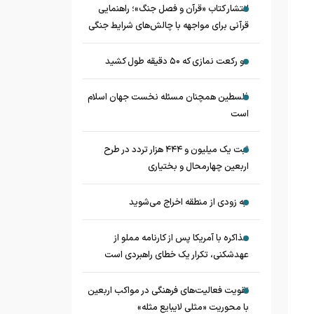
انتشار کتاب «قرآن و فصل جنگ»؛ راهنمایی
قرآنی برای مواجهه با چالش‌های شرایط جنگی
دو رکعت نمازی که ۵۰ دقیقه طول کشید
فلسطین همچنان مسئله نخست جهان اسلام
است
ثبت یک میلیون و ۴۴۴ هزار تردد در طرح
اربعین چهارمحال و بختیاری
به زودی از منطقه اخراج می‌شوید
مذاکره با آمریکا پس از کارنامه مملو از
عهدشکنی، تکرار یک خطای راهبردی است
تقویت فعالیت‌های فرهنگی در مواکب اربعین
با محوریت «مثلی لایبایع مثله»