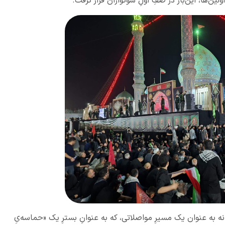
ین‌ها، این‌بار در صفِ اولِ سوگواران قرار گرفت.
 نه به عنوان یک مسیرِ مواصلاتی، که به عنوانِ بسترِ یک «حماسه‌یِ