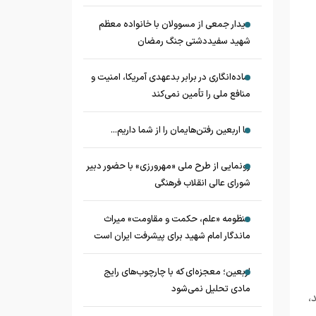
دیدار جمعی از مسوولان با خانواده معظم
شهید سفیددشتی جنگ رمضان
ساده‌انگاری در برابر بدعهدی آمریکا، امنیت و
منافع ملی را تأمین نمی‌کند
ما اربعین رفتن‌هایمان را از شما داریم...
رونمایی از طرح ملی «مهرورزی» با حضور دبیر
شورای عالی انقلاب فرهنگی
منظومه «علم، حکمت و مقاومت» میراث
ماندگار امام شهید برای پیشرفت ایران است
اربعین؛ معجزه‌ای که با چارچوب‌های رایج
مادی تحلیل نمی‌شود
،