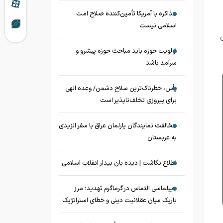
مذاکره با آمریکا تأمین‌کننده صلاح امت
اسلامی نیست
اولویت حوزه باید مباحث حوزه پیشرو و
سرآمد باشد
یأس، خطرناک‌ترین سلاح دشمن/ وعده الهی
برای پیروزی تخلف‌ناپذیر است
مخالفت نمایندگان پارلمان عراق با سفر الزیدی
به عربستان
اطلاع نگاشت | دیده بان بیدار انقلاب اسلامی
دیپلماسی التماس در گرماگرم تهدید؛ مرز
باریک میان عقلانیت دینی و خطای استراتژیک