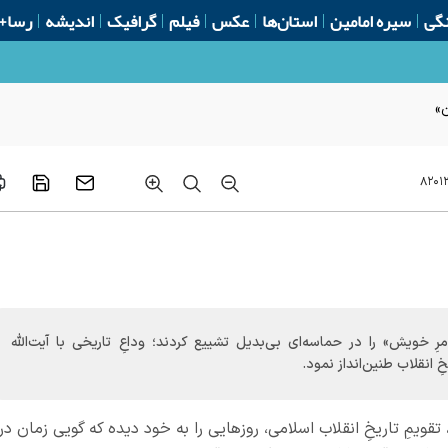
گی
سیره امامین
استان‌ها
عکس
فیلم
گرافیک
اندیشه
رسا+
۸۲۰۱
امرِ خویش» را در حماسه‌ای بی‌بدیل تشییع کردند؛ وداعِ تاریخی با آیت‌الله
ِ انقلاب طنین‌انداز نمود.
 تقویمِ تاریخِ انقلاب اسلامی، روزهایی را به خود دیده که گویی زمان در