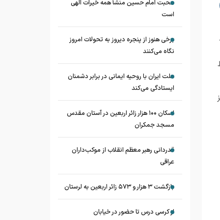
محبت امام حسین منشأ همه خیرات الهی
است
برخی هنوز از پنجره دیروز به تحولات امروز
نگاه می‌کنند
ملت ایران با روحیه ایمانی در برابر دشمنان
ایستادگی می‌کند
اسکان ۱۰۰ هزار زائر اربعین در آستان مقدس
مسجد جمکران
قدردانی رهبر معظم انقلاب از موکب‌داران
عراقی
بازگشت ۳ هزار و ۵۷۳ زائر اربعین به لرستان
از کرسی درس تا حضور در خیابان