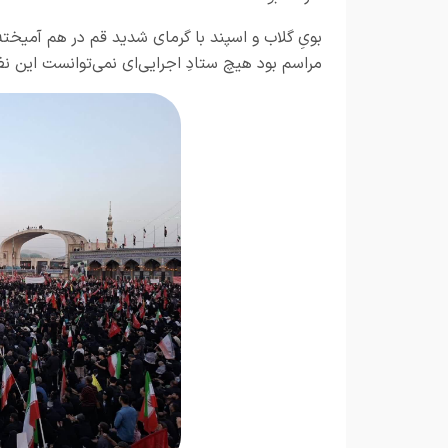
بویِ گلاب و اسپند با گرمای شدید قم در هم آمیخته
مراسم بود هیچ ستادِ اجرایی‌ای نمی‌توانست این ن