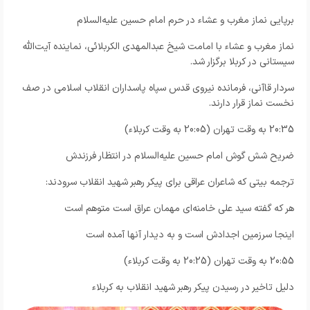
برپایی نماز مغرب و عشاء در حرم امام حسین علیه‌السلام
نماز مغرب و عشاء با امامت شیخ عبدالمهدی الکربلائی، نماینده آیت‌الله
سیستانی در کربلا برگزار شد.
سردار قاآنی، فرمانده نیروی قدس سپاه پاسداران انقلاب اسلامی در صف
نخست نماز قرار دارند.
20:35 به وقت تهران (20:05 به وقت کربلاء)
ضریح شش گوش امام حسین علیه‌السلام در انتظار فرزندش
ترجمه بیتی که شاعران عراقی برای پیکر رهبر شهید انقلاب سرودند:
هر که گفته سید علی خامنه‌ای مهمان عراق است متوهم است
اینجا سرزمین اجدادش است و به دیدار آنها آمده است
20:55 به وقت تهران (20:25 به وقت کربلاء)
دلیل تاخیر در رسیدن پیکر رهبر شهید انقلاب به کربلاء