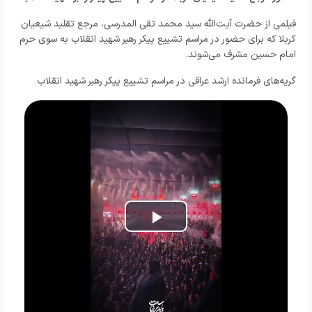
فیلمی از حضرت‌ آیت‌الله سید محمد تقی المدرسی، مرجع تقلید شیعیان
کربلا که برای حضور در مراسم تشییع پیکر رهبر شهید انقلاب به سوی حرم
امام حسین مشرف می‌شوند.
گریه‌های فرمانده ارشد عراقی در مراسم تشییع پیکر رهبر شهید انقلاب
Play
Video