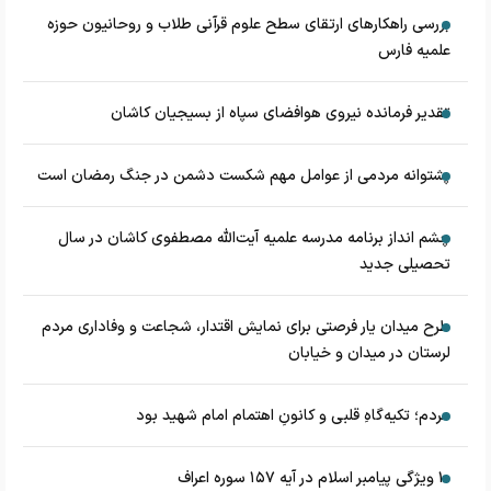
بررسی راهکارهای ارتقای سطح علوم قرآنی طلاب و روحانیون حوزه
علمیه فارس
تقدیر فرمانده نیروی هوافضای سپاه از بسیجیان کاشان
پشتوانه مردمی از عوامل مهم شکست دشمن در جنگ رمضان است
چشم‌ انداز برنامه مدرسه علمیه آیت‌الله مصطفوی کاشان در سال
تحصیلی جدید
طرح میدان یار فرصتی برای نمایش اقتدار، شجاعت و وفاداری مردم
لرستان در میدان و خیابان
مردم؛ تکیه‌گاهِ قلبی و کانونِ اهتمام امام شهید بود
۱۰ ویژگی پیامبر اسلام در آیه ۱۵۷ سوره اعراف