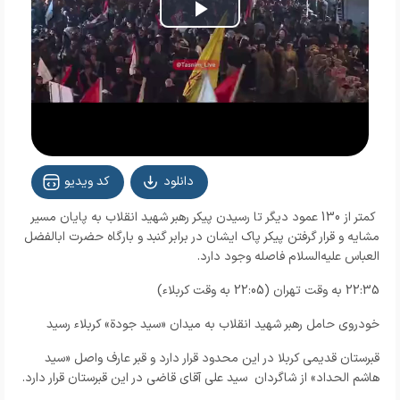
Play
Video
دانلود
کد ویدیو
کمتر از 130 عمود دیگر تا رسیدن پیکر رهبر شهید انقلاب به پایان مسیر
مشایه و قرار گرفتن پیکر پاک ایشان در برابر گنبد و بارگاه حضرت ابالفضل
العباس علیه‌السلام فاصله وجود دارد.
22:35 به وقت تهران (22:05 به وقت کربلاء)
خودروی حامل رهبر شهید انقلاب به میدان «سید جودة» کربلاء رسید
قبرستان قدیمی کربلا در این محدود قرار دارد و قبر عارف واصل «سید
هاشم الحداد» از شاگردان سید علی آقای قاضی در این قبرستان قرار دارد.