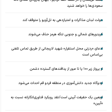
سعودی‌ها را خواهد شنید
دولت لبنان مذاکرات و امتیازدهی به تل‌آویو را متوقف کند
کریدورهای شمالی و جنوبی تنگه هرمز حذف می‌شوند
ادعای «ردزنی محل استقرار» شهید لاریجانی از طریق تماس تلفنی
بی‌اساس است
از پرواز زیر ۱۰۰ پا تا عبور از پدافند‌های گسترده دشمن
اردوگاه جدید دانش‌آموزی در منطقه فردو قم احداث می‌شود
اربعین یک حقیقت آیینی است/نقد رویکرد فناوری‌انگارانه نسبت به
«آیین»