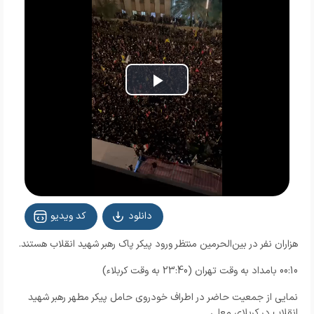
Play
Video
دانلود
کد ویدیو
هزاران نفر در بین‌الحرمین منتظر ورود پیکر پاک رهبر شهید انقلاب هستند.
00:10 بامداد به وقت تهران (23:40 به وقت کربلاء)
نمایی از جمعیت حاضر در اطراف خودروی حامل پیکر مطهر رهبر شهید
انقلاب در کربلای معلی