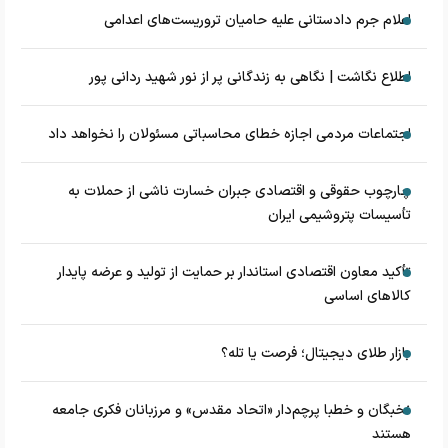
اعلام جرم دادستانی علیه حامیان تروریست‌های اعدامی
اطلاع نگاشت | نگاهی به زندگانی پر از نور شهید ردانی پور
اجتماعات مردمی اجازه خطای محاسباتی مسئولان را نخواهد داد
چارچوب حقوقی و اقتصادی جبران خسارت ناشی از حملات به
تأسیسات پتروشیمی ایران
تأکید معاون اقتصادی استاندار بر حمایت از تولید و عرضه پایدار
کالاهای اساسی
بازار طلای دیجیتال؛ فرصت یا تله؟
نخبگان و خطبا پرچم‌دار «اتحاد مقدس» و مرزبانان فکری جامعه
هستند