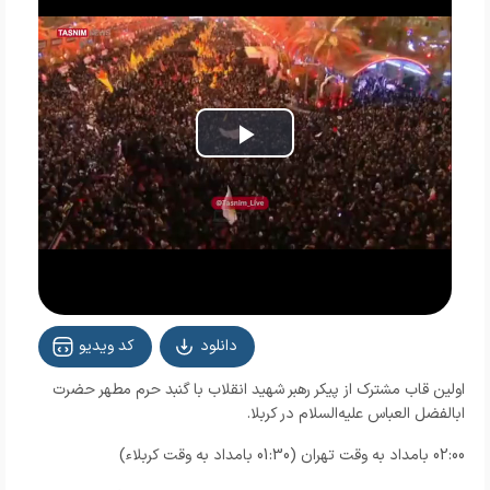
Play
Video
دانلود
کد ویدیو
اولین قاب مشترک از پیکر رهبر شهید انقلاب با گنبد حرم مطهر حضرت
ابالفضل العباس علیه‌السلام در کربلا.
02:00 بامداد به وقت تهران (01:30 بامداد به وقت کربلاء)