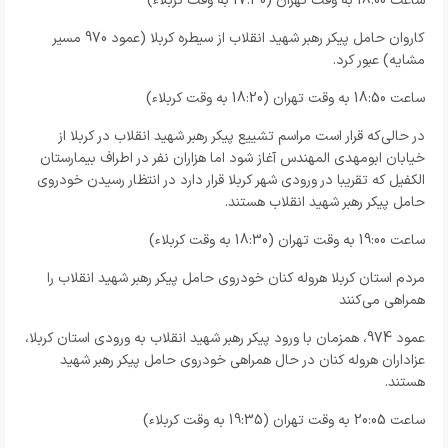
ساعت 18:00 به وقت تهران (17:30 به وقت کربلاء)
کاروان حامل پیکر رهبر شهید انقلاب از سیطره کربلا (عمود 970 مسیر
مشایه) عبور کرد.
ساعت 18:50 به وقت تهران (18:20 به وقت کربلاء)
در حالی‌که قرار است مراسم تشییع پیکر رهبر شهید انقلاب در کربلا از
خیابان ابومهدی المهندس آغاز شود اما هزاران نفر در اطراف بیمارستان
الکفیل که تقریبا در ورودی شهر کربلا قرار دارد در انتظار رسیدن خودروی
حامل پیکر رهبر شهید انقلاب هستند.
ساعت 19:00 به وقت تهران (18:30 به وقت کربلاء)
مردم استان کربلا هروله کنان خودروی حامل پیکر رهبر شهید انقلاب را
همراهی می‌کنند
عمود 974، همزمان با ورود پیکر رهبر شهید انقلاب به ورودی استان کربلا،
عزاداران هروله کنان در حال همراهی خودروی حامل پیکر رهبر شهید
هستند.
ساعت 20:05 به وقت تهران (19:35 به وقت کربلاء)