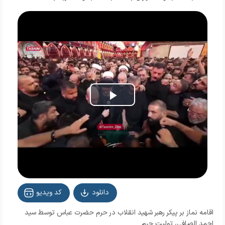
Play
Video
دانلود
کد ویدیو
اقامه نماز بر پیکر رهبر شهید انقلاب در حرم حضرت عباس توسط سید
احمد الصافی، تولیت حرم