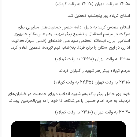
22:50 به وقت تهران (22:20 به وقت کربلاء)
استان کربلاء روز پنجشنبه تعطیل شد
استان مقدس کربلا به دلیل ادامه حضور جمعیت‌های میلیونی برای
شرکت در مراسم استقبال و تشییع پیکر شهید، رهبر عالی‌مقام جمهوری
اسلامی ایران، آیت‌الله العظمی سید علی خامنه‌ای (قدس سره)، فعالیت
اداری در این استان را برای فردا، پنج‌شنبه نهم تیرماه، تعطیل اعلام کرد.
23:00 به وقت تهران (22:30 به وقت کربلاء)
مردم کربلاء پیکر رهبر شهید را گلباران کردند
23:15 به وقت تهران (22:45 به وقت کربلاء)
خودروی حامل پیکر پاک رهبر شهید انقلاب دریای جمعیت در خیابان‌های
نزدیک به حرم امام حسین را می‌شکافد تا خود را به بین‌الحرمین برساند.
23:40 به وقت تهران (23:10 به وقت کربلاء)