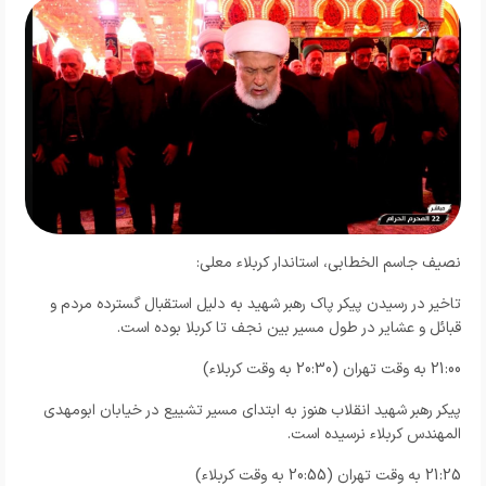
نصیف جاسم الخطابی، استاندار کربلاء معلی:
تاخیر در رسیدن پیکر پاک رهبر شهید به دلیل استقبال گسترده مردم و
قبائل و عشایر در طول مسیر بین نجف تا کربلا بوده است.
21:00 به وقت تهران (20:30 به وقت کربلاء)
پیکر رهبر شهید انقلاب هنوز به ابتدای مسیر تشییع در خیابان ابومهدی
المهندس کربلاء نرسیده است.
21:25 به وقت تهران (20:55 به وقت کربلاء)