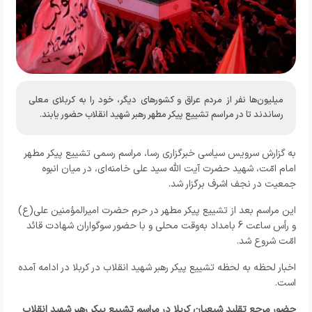
میلیون‌ها نفر از مردم عراق و کشورهای دیگر، خود را به کربلای معلی
رساندند تا در مراسم تشییع پیکر مطهر رهبر شهید انقلاب حضور یابند.
به گزارش
سرویس سیاسی خبرگزاری رسا،
مراسم رسمی تشییع پیکر مطهر
امام امّت، شهید حضرت آیت الله سید علی خامنه‌ای، در میان انبوه
جمعیت در نجف اشرف برگزار شد.
این مراسم بعد از تشییع پیکر مطهر در حرم حضرت امیرالمؤمنین علی(ع)
و رأس ساعت 6 بامداد به‌وقت محلی و با حضور سوگواران شهادت قائد
امّت شروع شد.
اخبار لحظه به لحظه تشییع پیکر رهبر شهید انقلاب در کربلا در ادامه آمده
است.
حضور مرجع تقلید شیعیان کربلا در مراسم تشییع پیکر رهبر شهید انقلاب