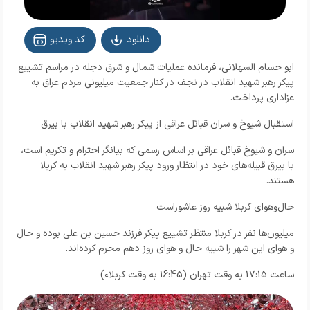
دانلود
کد ویدیو
ابو حسام السهلاني، فرمانده عملیات شمال و شرق دجله در مراسم تشییع
پیکر رهبر شهید انقلاب در نجف در کنار جمعیت میلیونی مردم عراق به
عزاداری پرداخت.
استقبال شیوخ و سران قبائل عراقی از پیکر رهبر شهید انقلاب با بیرق‌
سران و شیوخ قبائل عراقی بر اساس رسمی که بیانگر احترام و تکریم است،
با بیرق‌ قبیله‌های خود در انتظار ورود پیکر رهبر شهید انقلاب به کربلا
هستند.
حال‌وهوای کربلا شبیه روز عاشوراست
میلیون‌ها نفر در کربلا منتظر تشییع پیکر فرزند حسین بن علی بوده و حال
و هوای این شهر را شبیه حال و هوای روز دهم محرم کرده‌اند.
ساعت 17:15 به وقت تهران (16:45 به وقت کربلاء)