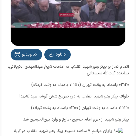
Play
Video
دانلود
کد ویدیو
اتمام نماز بر پیکر رهبر شهید انقلاب به امامت شیخ عبدالمهدی الکربلائی،
نماینده آیت‌الله سیستانی
03:20 بامداد به وقت تهران (02:50 بامداد به وقت کربلاء)
طواف پیکر رهبر شهید انقلاب به دور ضریح شش گوشه سیدالشهدا
03:30 بامداد به وقت تهران (03:00 بامداد به وقت کربلاء)
پیکر رهبر شهید از حرم امام حسین خارج و وارد بین‌الحرمین شد