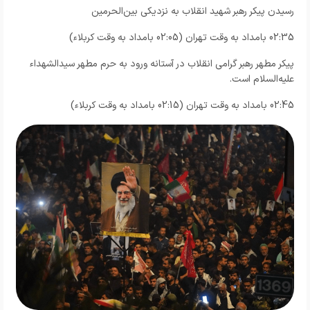
رسیدن پیکر رهبر شهید انقلاب به نزدیکی بین‌الحرمین
02:35 بامداد به وقت تهران (02:05 بامداد به وقت کربلاء)
پیکر مطهر رهبر گرامی انقلاب در آستانه ورود به حرم مطهر سیدالشهداء
علیه‌السلام است.
02:45 بامداد به وقت تهران (02:15 بامداد به وقت کربلاء)