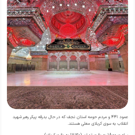
عمود ۴۴۱ و مردم حومه استان نجف که در حال بدرقه پیکر رهبر شهید
انقلاب به سوی کربلای معلی هستند.