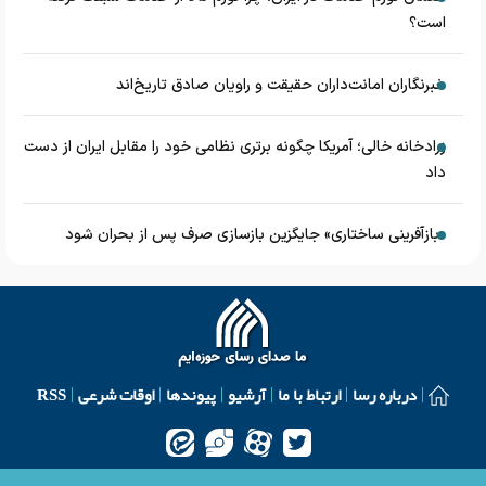
است؟
خبرنگاران امانت‌داران حقیقت و راویان صادق تاریخ‌اند
زرادخانه‌ خالی؛ آمریکا چگونه برتری نظامی خود را مقابل ایران از دست
داد
«بازآفرینی ساختاری» جایگزین بازسازی صرف پس از بحران شود
درباره رسا
ارتباط با ما
آرشیو
پیوندها
اوقات شرعی
RSS