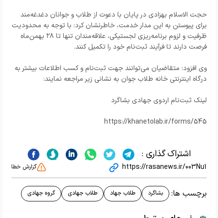
حجت الاسلام بهزادی در پایان با دعوت از طلاب و جوانان دغدغه‌مند
برای پیوستن به این مدار خدمت، خاطرنشان کرد: با توجه به محدودیت
ظرفیت و لزوم برنامه‌ریزی لجستیکی، علاقه‌مندان تنها تا ۲۸ بهمن‌ماه
فرصت دارند تا فرآیند ثبت‌نام خود را تکمیل کنند.
وی افزود: متقاضیان می‌توانند جهت ثبت‌نام و کسب اطلاعات بیشتر به
درگاه اینترنتی خانه طلاب جوان به نشانی زیر مراجعه نمایند:
لینک ثبت‌نام اردوی جهادی بشاگرد
https://khanetolab.ir/forms/545
اشتراک گذاری :
https://rasanews.ir/003Nu1
گزارش خطا
برچسب ها:
بشاگرد
طلاب جهاد
طلاب جهادی
گروه جهادی