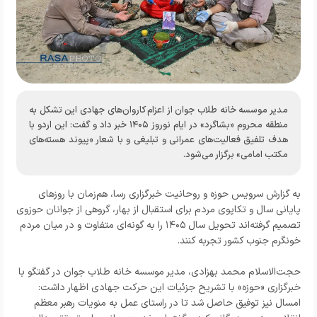
مدیر موسسه خانه طلاب جوان از اعزام کاروان‌های جهادی این تشکل به
منطقه محروم «بشاگرد» در ایام نوروز ۱۴۰۵ خبر داد و گفت: این اردو با
هدف تلفیق فعالیت‌های عمرانی و تبلیغی و با شعار «پیوند هسته‌های
مکتب امامی» برگزار می‌شود.
به گزارش
سرویس حوزه و روحانیت خبرگزاری رسا
، هم‌زمان با روزهای
پایانی سال و تکاپوی مردم برای استقبال از بهار، گروهی از جوانان حوزوی
تصمیم گرفته‌اند تحویل سال ۱۴۰۵ را به گونه‌ای متفاوت و در میان مردم
خونگرم جنوب کشور تجربه کنند.
حجت‌الاسلام محمد بهزادی، مدیر موسسه خانه طلاب جوان در گفتگو با
خبرگزاری «حوزه» با تشریح جزئیات این حرکت جهادی اظهار داشت:
امسال نیز توفیق حاصل شد تا در راستای عمل به منویات رهبر معظم