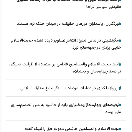
عقیدتی سیاسی فراجا
خبرنگاران، پاسداران مرزهای حقیقت در میدان جنگ نرم هستند
سنگرنشینی در لباس تبلیغ؛ انتشار تصاویر دیده نشده حجت‌الاسلام
خلیلی یزدی در جبهه‌های نبرد
تأکید حجت الاسلام والمسلمین فاطمی بر استفاده از ظرفیت نخبگان
توانمند چهارمحال و بختیاری
از پرواز با کبری در عملیات مرصاد تا سنگرِ تبلیغ معارف اسلامی
ظرفیت‌های چهارمحال‌وبختیاری باید از حاشیه به متن تصمیم‌سازی
ملی برسد
حجت الاسلام والمسلمین هاشمی دعوت حق را لبیک گفت