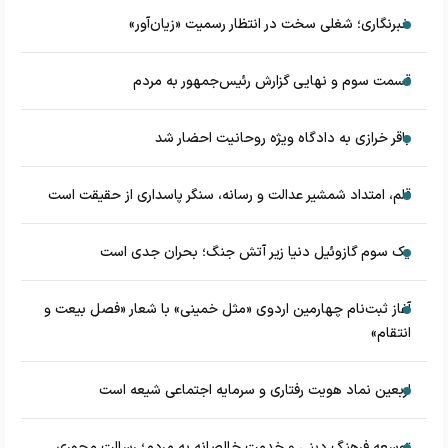
خبرنگاری؛ شغلی سخت در انتظار رسمیت «زیان‌آور»
قسمت سوم و نهایی گزارش رئیس‌جمهور به مردم
باقر خرازی به دادگاه ویژه روحانیت احضار شد
قلم، امتداد شمشیر عدالت و رسانه، سنگر پاسداری از حقیقت است
یک سوم گازوئیل دنیا زیر آتش جنگ؛ بحران جدی است
آغاز ثبت‌نام چهارمین اردوی «مثل خمینی» با شعار «فصل بیعت و
انتقام»
اربعین نماد هویت رفتاری و سرمایه اجتماعی شیعه است
توسعه فرهنگ دینی و خدمت خالصانه به مردم؛ رسالت محوری