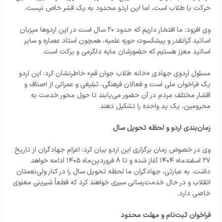
حرکت با طلاب است، اما این اردو محدود به یک قشر خاص نیست.
وی افزود: ما افتخار داریم که حدود ۲۰ سال است در این اردوها میزبان
اساتید گرانقدر و پیشکسوت حوزه علمیه، همچون استاد عصاره و سایر
اساتید معزز هستیم که حضورشان مایه دلگرمی و برکت است.
مسئول اردوی جهادی «خانه طلاب جوان قم» خاطرنشان کرد: این اردو
یک فراخوان ملی است و فعالان فرهنگی، تبلیغی و عمرانی از اصناف و
اقشار مختلف مردم در آن حضور می‌یابند تا حول محور خدمت به
محرومین، یک ید واحده را تشکیل دهند.
زمان‌بندی اردو و لحظه تحویل سال
وی در خصوص زمان برگزاری این اردو بیان کرد: اعزام جهادگران از تاریخ
۲۷ اسفندماه ۱۴۰۴ آغاز شده و تا ۸ فروردین‌ماه ۱۴۰۵ ادامه خواهد
داشت. به عبارتی، جهادگران ما لحظه تحویل سال را در کنار ولی‌نعمتان
انقلاب و در حال خدمت‌رسانی سپری خواهند کرد که قطعاً شیرینی معنوی
خاصی دارد.
فراخوان ثبت‌نام و مهلت محدود