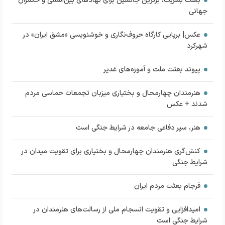
بعثت بشریت، برترین جانشین برای نهادهای بین‌المللی و حکمران
جهانی
عکس| برپایی کارگاه حروف‌نگاری و خوشنویسی «مشق ایران» در
شهرکرد
پیوند بعثت ملت و آموزه‌های غدیر
هنرمندان چهارمحال و بختیاری میزبان تجمعات حماسی مردم
شدند + عکس
هنر، سپر دفاعی جامعه در شرایط جنگی است
کنش‌گری هنرمندان چهارمحال و بختیاری برای تقویت میدان در
شرایط جنگی
فرجام بعثت مردم ایران
امیدافزایی و تقویت انسجام ملی از رسالت‌های هنرمندان در
شرایط جنگی است