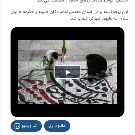
بختیاری توسط هنرمندان این استان را مشاهده می‌کنید.
این پرچم‌کتیبه بر فراز آستان مقدس امامزادگان حلیمه و حکیمه خاتون
سلام الله علیهما شهرکرد نصب شد.
Play
Video
دانلود
کد ویدیو