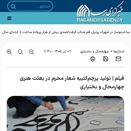
ساخت‌وساز در شهرک پرنیان قم شتاب گرفت/صدور بیش از هزار پروانه ساخت از ابتدای سال
>
استان‌ها
چهارمحال و بختیاری
۰۲ تير ۱۴۰۵ - ۱۱:۴۰
فیلم | تولید پرچم‌کتیبه شعار محرم در بعثت هنری
چهارمحال و بختیاری