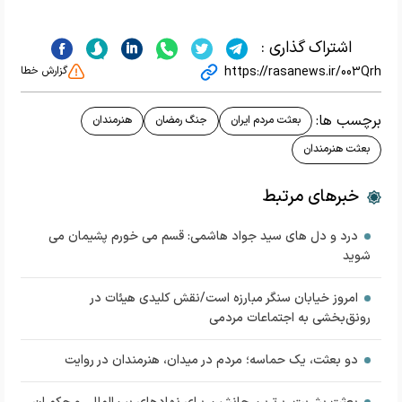
اشتراک گذاری :
https://rasanews.ir/003Qrh
گزارش خطا
برچسب ها:
بعثت مردم ایران
جنگ رمضان
هنرمندان
بعثت هنرمندان
خبرهای مرتبط
درد و دل های سید جواد هاشمی: قسم می خورم پشیمان می
شوید
امروز خیابان‌ سنگر مبارزه است/نقش کلیدی هیئات در
رونق‌بخشی به اجتماعات مردمی
دو بعثت، یک حماسه؛ مردم در میدان، هنرمندان در روایت