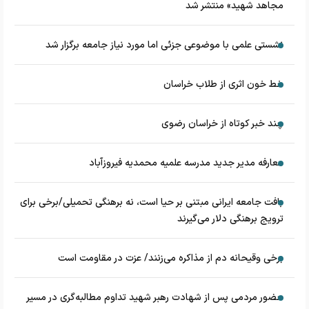
مجاهد شهید» منتشر شد
نشستی علمی با موضوعی جزئی اما مورد نیاز جامعه برگزار شد
خط خون اثری از طلاب خراسان
چند خبر کوتاه از خراسان رضوی
معارفه مدیر جدید مدرسه علمیه محمدیه فیروزآباد
بافت جامعه ایرانی مبتنی بر حیا است، نه برهنگی تحمیلی/برخی برای
ترویج برهنگی دلار می‌گیرند
برخی وقیحانه دم از مذاکره می‌زنند/ عزت در مقاومت است
حضور مردمی پس از شهادت رهبر شهید تداوم مطالبه‌گری در مسیر