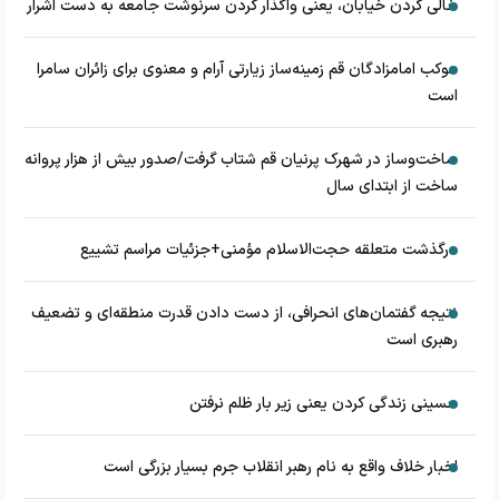
خالی کردن خیابان، یعنی واگذار کردن سرنوشت جامعه به دست اشرار
موکب امامزادگان قم زمینه‌ساز زیارتی آرام و معنوی برای زائران سامرا
است
ساخت‌وساز در شهرک پرنیان قم شتاب گرفت/صدور بیش از هزار پروانه
ساخت از ابتدای سال
درگذشت متعلقه حجت‌الاسلام مؤمنی+جزئیات مراسم تشییع
نتیجه گفتمان‌های انحرافی، از دست دادن قدرت منطقه‌ای و تضعیف
رهبری است
حسینی زندگی کردن یعنی زیر بار ظلم نرفتن
اخبار خلاف واقع به نام رهبر انقلاب جرم بسیار بزرگی است