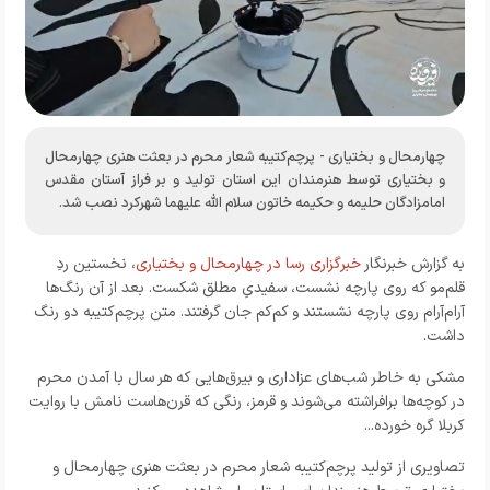
چهارمحال و بختیاری - پرچم‌کتیبه شعار محرم در بعثت هنری چهارمحال
و بختیاری توسط هنرمندان این استان تولید و بر فراز آستان مقدس
امامزادگان حلیمه و حکیمه خاتون سلام الله علیهما شهرکرد نصب شد.
به گزارش خبرنگار
خبرگزاری رسا در چهارمحال و بختیاری
، نخستین ردِ
قلم‌مو که روی پارچه نشست، سفیدیِ مطلق شکست. بعد از آن رنگ‌ها
آرام‌آرام روی پارچه نشستند و کم‌کم جان گرفتند. متن پرچم‌کتیبه دو رنگ
داشت.
مشکی به خاطر شب‌های عزاداری و بیرق‌هایی که هر سال با آمدن محرم
در کوچه‌ها برافراشته می‌شوند و قرمز، رنگی که قرن‌هاست نامش با روایت
کربلا گره خورده...
تصاویری از تولید پرچم‌کتیبه شعار محرم در بعثت هنری چهارمحال و