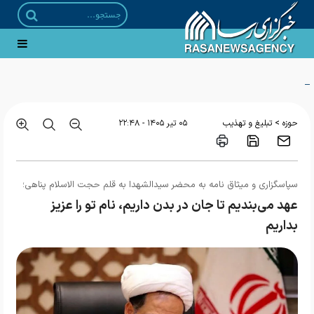
تمدید مهلت پذیرش حوزه‌های علمیه خواهران
>
حوزه
تبلیغ و تهذیب
۰۵ تير ۱۴۰۵ - ۲۲:۴۸
سپاسگزاری و میثاق نامه به محضر سیدالشهدا به قلم حجت الاسلام پناهی؛
عهد می‌بندیم تا جان در بدن داریم، نام تو را عزیز
بداریم