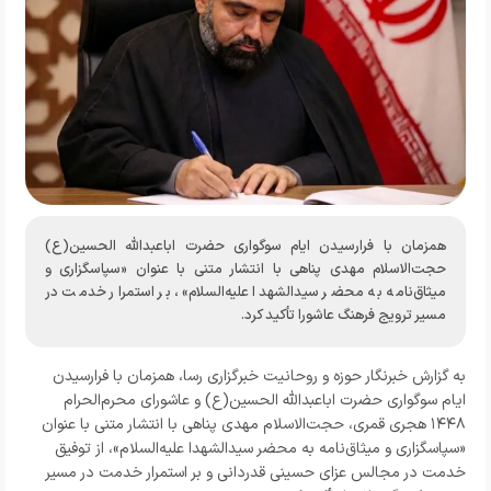
همزمان با فرارسیدن ایام سوگواری حضرت اباعبدالله الحسین(ع)
حجت‌الاسلام مهدی پناهی با انتشار متنی با عنوان «سپاسگزاری و
میثاق‌نامه به محضر سیدالشهدا علیه‌السلام»، بر استمرار خدمت در
مسیر ترویج فرهنگ عاشورا تأکید کرد.
به گزارش خبرنگار حوزه و روحانیت خبرگزاری رسا، همزمان با فرارسیدن
ایام سوگواری حضرت اباعبدالله الحسین(ع) و عاشورای محرم‌الحرام
۱۴۴۸ هجری قمری، حجت‌الاسلام مهدی پناهی با انتشار متنی با عنوان
«سپاسگزاری و میثاق‌نامه به محضر سیدالشهدا علیه‌السلام»، از توفیق
خدمت در مجالس عزای حسینی قدردانی و بر استمرار خدمت در مسیر