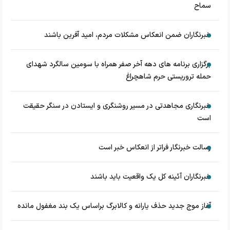
سماح
خبرنگاران ضمن انعکاس مشکلات مردم، امید آفرین باشند
برگزاری برنامه های دهه آخر صفر همراه با سومین سالگرد شهدای
حمله تروریستی حرم شاهچراغ
خبرنگاری مجاهدتی در مسیر روشنگری و ایستادن در سنگر حقیقت
است
رسالت خبرنگار فراتر از انعکاس خبر است
خبرنگاران آئینه کل یک واقعیت باید باشند
آغاز موج جدید حذف یارانه و کالابرگ براساس یک بند مغفول مانده