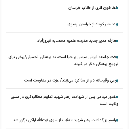
خط خون اثری از طلاب خراسان
چند خبر کوتاه از خراسان رضوی
معارفه مدیر جدید مدرسه علمیه محمدیه فیروزآباد
بافت جامعه ایرانی مبتنی بر حیا است، نه برهنگی تحمیلی/برخی برای
ترویج برهنگی دلار می‌گیرند
برخی وقیحانه دم از مذاکره می‌زنند/ عزت در مقاومت است
حضور مردمی پس از شهادت رهبر شهید تداوم مطالبه‌گری در مسیر
ولایت است
مراسم بزرگداشت رهبر شهید انقلاب از سوی آیت‌الله اراکی برگزار شد