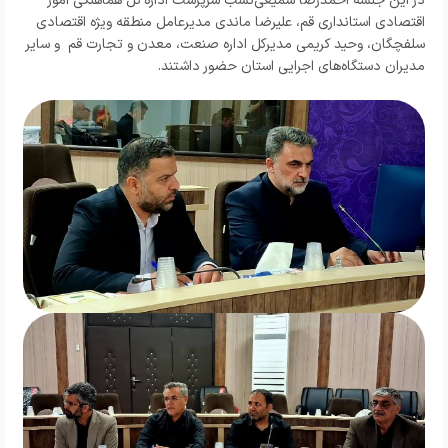
در این جلسه احمدرضا سمیعی‌نسب سرپرست اداره کل هماهنگی امور
اقتصادی استانداری قم، علیرضا ماندی مدیرعامل منطقه ویژه اقتصادی
سلفچگان، وحید کریمی مدیرکل اداره صنعت، معدن و تجارت قم و سایر
مدیران دستگاه‌های اجرایی استان حضور داشتند.