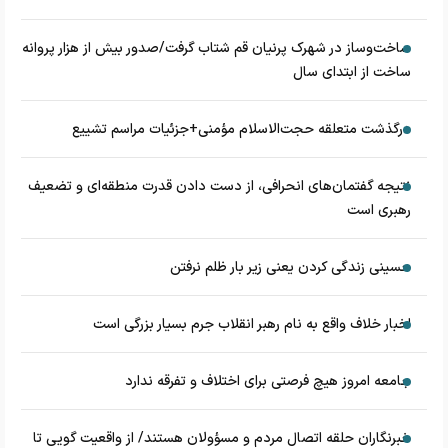
ساخت‌وساز در شهرک پرنیان قم شتاب گرفت/صدور بیش از هزار پروانه
ساخت از ابتدای سال
درگذشت متعلقه حجت‌الاسلام مؤمنی+جزئیات مراسم تشییع
نتیجه گفتمان‌های انحرافی، از دست دادن قدرت منطقه‌ای و تضعیف
رهبری است
حسینی زندگی کردن یعنی زیر بار ظلم نرفتن
اخبار خلاف واقع به نام رهبر انقلاب جرم بسیار بزرگی است
جامعه امروز هیچ فرصتی برای اختلاف و تفرقه ندارد
خبرنگاران حلقه اتصال مردم و مسؤولان هستند/ از واقعیت گویی تا