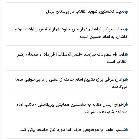
وصیت نخستین شهید انقلاب در روستای یزدل
خدمات مواکب کاشان در اربعین جلوه ای از اخلاص و ارادت مردم
کاشان به امام حسین است
ادامه راه مقاومت نیازمند «فصل‌الخطاب» قراردادن سخنان رهبر
انقلاب است
جوانان عراقی برای تشییع امام خامنه‌ای عشق را با بی‌خوابی معنا
می‌کردند
فراخوان ارسال مقاله به نخستین همایش بین‌المللی «مکتب امام
مجاهد شهید» منتشر شد
نشستی علمی با موضوعی جزئی اما مورد نیاز جامعه برگزار شد