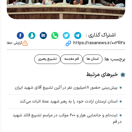
اشتراک گذاری :
https://rasanews.ir/003R2x
گزارش خطا
برچسب ها:
استان ها
قم مقدسه
تشییع رهبری
خبرهای مرتبط
پیش‌بینی حضور ۱۸میلیون نفر در آئین تشییع آقای شهید ایران
استان لرستان ارادت خود را به رهبر شهید عملا اثبات می‌کند
ثبت‌نام و جانمایی هزار و ۶۰۰ موکب در مراسم تشییع قائد شهید
در قم