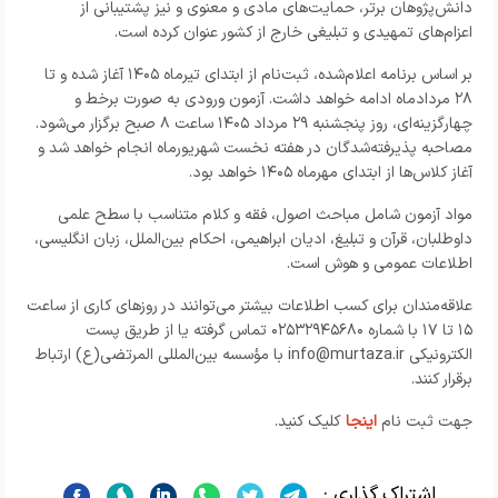
دانش‌پژوهان برتر، حمایت‌های مادی و معنوی و نیز پشتیبانی از
اعزام‌های تمهیدی و تبلیغی خارج از کشور عنوان کرده است.
بر اساس برنامه اعلام‌شده، ثبت‌نام از ابتدای تیرماه ۱۴۰۵ آغاز شده و تا
۲۸ مردادماه ادامه خواهد داشت. آزمون ورودی به صورت برخط و
چهارگزینه‌ای، روز پنجشنبه ۲۹ مرداد ۱۴۰۵ ساعت ۸ صبح برگزار می‌شود.
مصاحبه پذیرفته‌شدگان در هفته نخست شهریورماه انجام خواهد شد و
آغاز کلاس‌ها از ابتدای مهرماه ۱۴۰۵ خواهد بود.
مواد آزمون شامل مباحث اصول، فقه و کلام متناسب با سطح علمی
داوطلبان، قرآن و تبلیغ، ادیان ابراهیمی، احکام بین‌الملل، زبان انگلیسی،
اطلاعات عمومی و هوش است.
علاقه‌مندان برای کسب اطلاعات بیشتر می‌توانند در روزهای کاری از ساعت
۱۵ تا ۱۷ با شماره ۰۲۵۳۲۹۴۵۶۸۰ تماس گرفته یا از طریق پست
الکترونیکی
info@murtaza.ir
با مؤسسه بین‌المللی المرتضی(ع) ارتباط
برقرار کنند.
جهت ثبت نام
اینجا
کلیک کنید.
اشتراک گذاری :