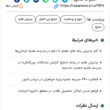
https://rasanews.ir/003R47
گزارش خطا
برچسب ها:
حوزه و روحانیت
تبلیغ بین الملل
پذیرش طلبه
تبلیغ
خبرهای مرتبط
آغاز پذیرش پایه های هفتم تا دهم در مدرسه علمیه کرمانی‌ها
پذیرش طلبه در رشته «تبلیغ؛ گرایش ارتباطات بین‌الملل» در
مدرسه علمیه حضرت خدیجه
فعالیت ۴۶۰ مدرسه علمیه ویژه خواهران در سراسر کشور
فراهم شدن امکان تحصیل طلاب در مقطع دکتری+جزئیات
ارسال نظرات