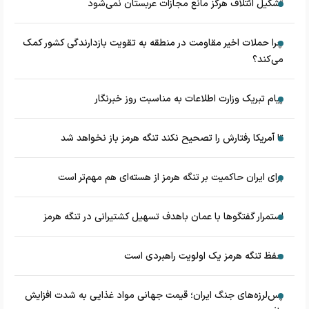
تشکیل ائتلاف هرگز مانع مجازات عربستان نمی‌شود
چرا حملات اخیر مقاومت در منطقه به تقویت بازدارندگی کشور کمک
می‌کند؟
پیام تبریک وزارت اطلاعات به مناسبت روز خبرنگار
تا آمریکا رفتارش را تصحیح نکند تنگه هرمز باز نخواهد شد
برای ایران حاکمیت بر تنگه هرمز از هسته‌ای هم مهم‌تر است
استمرار گفتگوها با عمان باهدف تسهیل کشتیرانی در تنگه هرمز
حفظ تنگه هرمز یک اولویت راهبردی است
پس‌لرزه‌های جنگ ایران؛ قیمت جهانی مواد غذایی به شدت افزایش