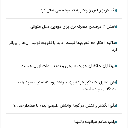
تنگه هرمز ریاض را وادار به تخفیف‌دهی نفتی کرد
کاهش ۳ درصدی مصرف برق برای دومین سال متوالی
مذاکره راهکار رفع تحریم‌ها نیست؛ باید با تقویت تولید، آن‌ها را بی‌اثر
کرد
خبرنگاران حافظان هویت تاریخی و تمدنی ملت ایران هستند
آتش تقابل، دامنگیر هر کشوری خواهد بود که امنیت خود را به
واشنگتن سپرده است
تنگی انگشتر و کفش در گرما؛ واکنش طبیعی بدن یا هشدار جدی؟
مراقب علائم هپاتیت باشید!