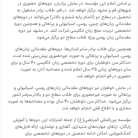
بر اساس اعلام این مؤسسه، در بخش برادران، دوره‌های حضوری در
شهرهای قم و مشهد برگزار خواهد شد. در قم، طلاب برادر مشغول به
تحصیل در سطح دو (اتمام پایه ششم و بالاتر) می‌توانند در دوره‌های
مقدماتی زبان‌های چینی، روسی، اسپانیولی و پرتغالی و همچنین دوره
تخصصی تربیت مبلغ زبان انگلیسی شرکت کنند. در مشهد نیز دوره
مقدماتی زبان روسی ویژه طلاب سطح دو برگزار می‌شود.
همچنین برای طلاب برادر سایر استان‌ها، دوره‌های مقدماتی زبان‌های
روسی، اسپانیولی و پرتغالی به صورت غیرحضوری پیش‌بینی شده است.
حداکثر سن داوطلبان برای دوره تخصصی زبان انگلیسی ۴۰ سال و برای
سایر دوره‌های زبانی ۳۵ سال اعلام شده و مصاحبه آنان به صورت
حضوری در قم انجام خواهد شد.
در بخش خواهران نیز دوره‌های مقدماتی زبان‌های روسی، اسپانیولی و
پرتغالی به صورت غیرحضوری برای طلاب سطح دو و بالاتر سراسر کشور
برگزار می‌شود. حداکثر سن داوطلبان ۴۰ سال بوده و مصاحبه‌ها به صورت
مجازی و با اطلاع قبلی انجام خواهد شد.
مؤسسه بین‌المللی المرتضی(ع) از جمله امتیازات این دوره‌ها را آموزش
رایگان، ارتقای مهارت‌های شنیداری، گفتاری و نوشتاری، ارائه فایل‌های
کمک‌آموزشی، امکان ادامه تحصیل در دوره‌های تخصصی برای