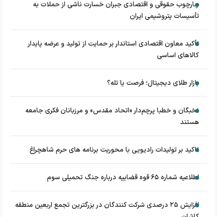
چارچوب حقوقی و اقتصادی جبران خسارت ناشی از حملات به
تأسیسات پتروشیمی ایران
تأکید معاون اقتصادی استاندار بر حمایت از تولید و عرضه پایدار
کالاهای اساسی
بازار طلای دیجیتال؛ فرصت یا تله؟
نخبگان و خطبا پرچم‌دار «اتحاد مقدس» و مرزبانان فکری جامعه
هستند
تاکید بر تولیدات رادیویی با محوریت برنامه های حرم شاهچراغ
اطلاعیه شماره ۶۵ قوه قضاییه درباره جنگ تحمیلی سوم
افزایش ۲۵ درصدی شرکت کنندگان در بزرگترین تجمع اربعین منطقه
کاشان