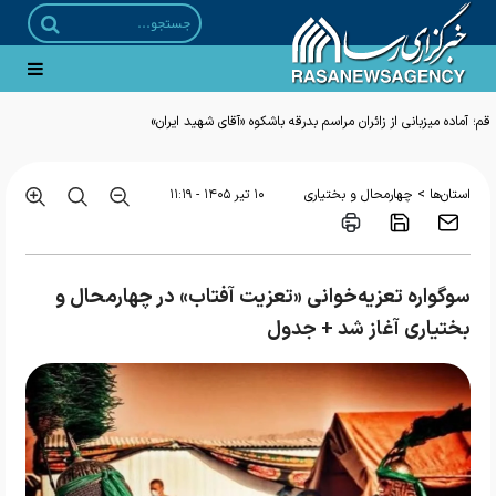
قم؛ آماده میزبانی از زائران مراسم بدرقه باشکوه «آقای شهید ایران»
>
استان‌ها
چهارمحال و بختیاری
۱۰ تير ۱۴۰۵ - ۱۱:۱۹
سوگواره تعزیه‌خوانی «تعزیت آفتاب» در چهارمحال و
بختیاری آغاز شد + جدول