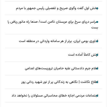
بخش اول گفت وگوی صریح و تفصیلی رئیس جمهور با مردم
سراسر دریای سرخ برای عربستان ناامن است/ صنعا راه مانور ریاض را
بست
فناوری بومی ایران، برتر از هر سامانه وارداتی در منطقه است
ارتش کاملاً آماده است
اعلام جرم دادستانی علیه حامیان تروریست‌های اعدامی
اطلاع نگاشت | نگاهی به زندگانی پر از نور شهید ردانی پور
اجتماعات مردمی اجازه خطای محاسباتی مسئولان را نخواهد داد