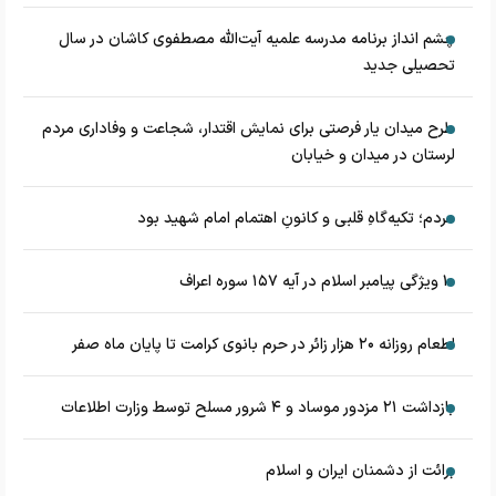
چشم‌ انداز برنامه مدرسه علمیه آیت‌الله مصطفوی کاشان در سال
تحصیلی جدید
طرح میدان یار فرصتی برای نمایش اقتدار، شجاعت و وفاداری مردم
لرستان در میدان و خیابان
مردم؛ تکیه‌گاهِ قلبی و کانونِ اهتمام امام شهید بود
۱۰ ویژگی پیامبر اسلام در آیه ۱۵۷ سوره اعراف
اطعام روزانه ۲۰ هزار زائر در حرم بانوی کرامت تا پایان ماه صفر
بازداشت ۲۱ مزدور موساد و ۴ شرور مسلح توسط وزارت اطلاعات
برائت از دشمنان ایران و اسلام