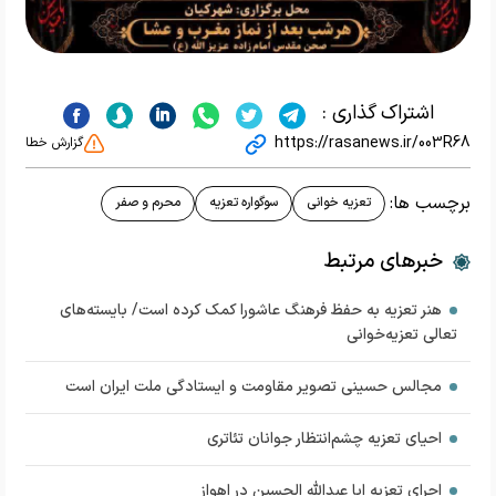
اشتراک گذاری :
https://rasanews.ir/003R68
گزارش خطا
برچسب ها:
تعزیه خوانی
سوگواره تعزیه
محرم و صفر
خبرهای مرتبط
هنر تعزیه به حفظ فرهنگ عاشورا کمک کرده است/ بایسته‌های
تعالی تعزیه‌خوانی
مجالس حسینی تصویر مقاومت و ایستادگی ملت ایران است
احیای تعزیه چشم‌انتظار جوانان تئاتری
اجرای تعزیه ابا عبدالله الحسین در اهواز