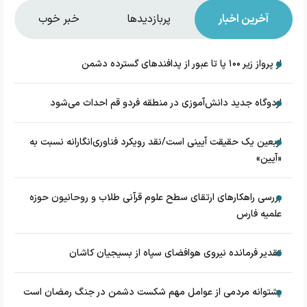
آخرین اخبار
پربازدیدها
خبر خوب
از پرواز زیر ۱۰۰ پا تا عبور از پدافند‌های گسترده دشمن
اردوگاه جدید دانش‌آموزی در منطقه فردو قم احداث می‌شود
اربعین یک حقیقت آیینی است/نقد رویکرد فناوری‌انگارانه نسبت به
«آیین»
بررسی راهکارهای ارتقای سطح علوم قرآنی طلاب و روحانیون حوزه
علمیه فارس
تقدیر فرمانده نیروی هوافضای سپاه از بسیجیان کاشان
پشتوانه مردمی از عوامل مهم شکست دشمن در جنگ رمضان است