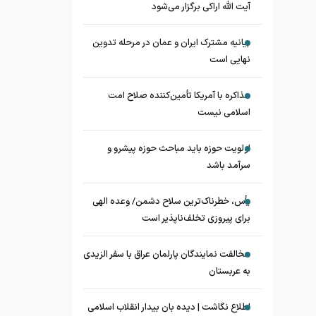
آیت الله اراکی برگزار می‌شود
بیانیه مشترک ایران و عمان در مرحله تدوین
نهایی است
مذاکره با آمریکا تأمین‌کننده صلاح امت
اسلامی نیست
اولویت حوزه باید مباحث حوزه پیشرو و
سرآمد باشد
یأس، خطرناک‌ترین سلاح دشمن/ وعده الهی
برای پیروزی تخلف‌ناپذیر است
مخالفت نمایندگان پارلمان عراق با سفر الزیدی
به عربستان
اطلاع نگاشت | دیده بان بیدار انقلاب اسلامی