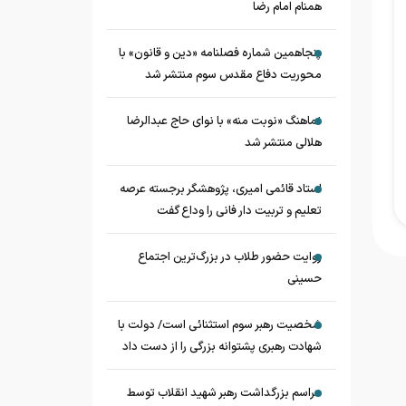
همنام امام رضا
پنجاهمین شماره فصلنامه «دین و قانون» با
محوریت دفاع مقدس سوم منتشر شد
نماهنگ «نوبت منه» با نوای حاج عبدالرضا
هلالی منتشر شد
استاد قائمی امیری، پژوهشگر برجسته عرصه
تعلیم و تربیت دار فانی را وداع گفت
روایت حضور طلاب در بزرگ‌ترین اجتماع
حسینی
شخصیت رهبر سوم استثنائی است/ دولت با
شهادت رهبری پشتوانه بزرگی را از دست داد
مراسم بزرگداشت رهبر شهید انقلاب توسط