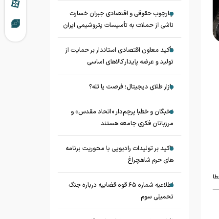
چارچوب حقوقی و اقتصادی جبران خسارت
ناشی از حملات به تأسیسات پتروشیمی ایران
تأکید معاون اقتصادی استاندار بر حمایت از
تولید و عرضه پایدار کالاهای اساسی
بازار طلای دیجیتال؛ فرصت یا تله؟
نخبگان و خطبا پرچم‌دار «اتحاد مقدس» و
مرزبانان فکری جامعه هستند
تاکید بر تولیدات رادیویی با محوریت برنامه
های حرم شاهچراغ
طا
اطلاعیه شماره ۶۵ قوه قضاییه درباره جنگ
تحمیلی سوم