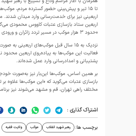
تا ۱۵ تیر و پیش‌بینی حضور گسترده مردم، موکب‌ه
اربعینی نیز برای خدمت‌رسانی وارد میدان شدند. مد
اربعین ستاد بازسازی عتبات کاووس محمودی می‌گو
«حدود ۳ هزار موکب در مسیر تردد زائران و ورودی شهرها مستقر می‌شوند.»
نزدیک به ۱۵ سال قبل موکب‌های اربعینی ب
فعالیت این موکب‌ها به پیاده‌روی اربعین محدود ن
پشتیبانی و امدادرسانی وارد عمل شده‌اند.
بر همین اساس، موکب‌ها این‌بار نیز به‌صورت خودج
بازسازی عتبات می‌گوید که «این موکب‌ها علاوه بر ت
مختلف راهی تهران، قم و مشهد می‌شوند نیز برنامه‌ر
اشتراک گذاری :
برچسب ها:
رهبر شهید انقلاب
موکب
ولایت فقیه