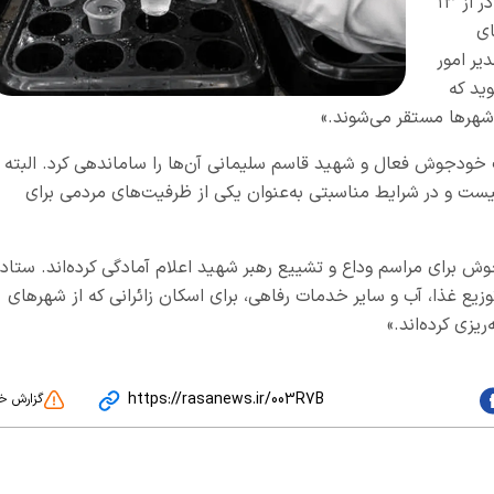
همزمان با آغاز مراسم وداع و تشییع با رهبر شهید در از ۱۳
ای
یر امور
ید که
ه صورت خودجوش فعال و شهید قاسم سلیمانی آن‌ها را ساماندهی کرد. البته
یست و در شرایط مناسبتی به‌عنوان یکی از ظرفیت‌های مردمی برای
وش برای مراسم وداع و تشییع رهبر شهید اعلام آمادگی کرده‌اند. ستاد
وزیع غذا، آب و سایر خدمات رفاهی، برای اسکان زائرانی که از شهرهای
یزی کرده‌اند.»
https://rasanews.ir/003R7B
گزارش خ