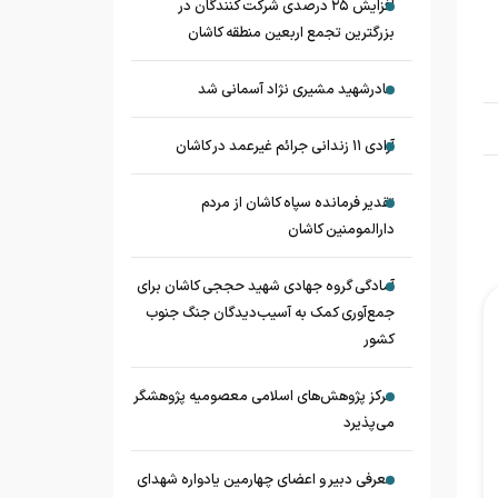
افزایش ۲۵ درصدی شرکت کنندگان در
بزرگترین تجمع اربعین منطقه کاشان
مادرشهید مشیری نژاد آسمانی شد
آزادی ۱۱ زندانی جرائم غیرعمد در کاشان
تقدیر فرمانده سپاه کاشان از مردم
دارالمومنین کاشان
آمادگی گروه جهادی شهید حججی کاشان برای
جمع‌آوری کمک به آسیب‌دیدگان جنگ جنوب
کشور
مرکز پژوهش‌های اسلامی معصومیه پژوهشگر
می‌پذیرد
معرفی دبیر و اعضای چهارمین یادواره شهدای