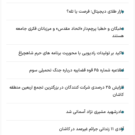
بازار طلای دیجیتال؛ فرصت یا تله؟
نخبگان و خطبا پرچم‌دار «اتحاد مقدس» و مرزبانان فکری جامعه
هستند
تاکید بر تولیدات رادیویی با محوریت برنامه های حرم شاهچراغ
اطلاعیه شماره ۶۵ قوه قضاییه درباره جنگ تحمیلی سوم
افزایش ۲۵ درصدی شرکت کنندگان در بزرگترین تجمع اربعین منطقه
کاشان
مادرشهید مشیری نژاد آسمانی شد
آزادی ۱۱ زندانی جرائم غیرعمد در کاشان