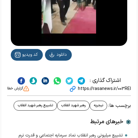
Video
دانلود
کد ویدیو
اشتراک گذاری :
https://rasanews.ir/003REI
گزارش خطا
برچسب ها:
نیجریه
رهبر شهید انقلاب
تشییع رهبر شهید انقلاب
خبرهای مرتبط
تشییع میلیونی رهبر انقلاب نماد سرمایه اجتماعی و قدرت نرم