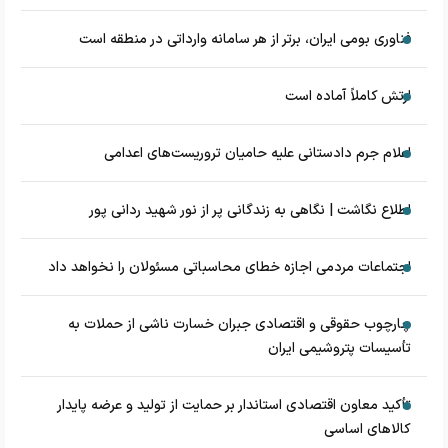
فناوری بومی ایران، برتر از هر سامانه وارداتی در منطقه است
ارتش کاملاً آماده است
اعلام جرم دادستانی علیه حامیان تروریست‌های اعدامی
اطلاع نگاشت | نگاهی به زندگانی پر از نور شهید ردانی پور
اجتماعات مردمی اجازه خطای محاسباتی مسئولان را نخواهد داد
چارچوب حقوقی و اقتصادی جبران خسارت ناشی از حملات به
تأسیسات پتروشیمی ایران
تأکید معاون اقتصادی استاندار بر حمایت از تولید و عرضه پایدار
کالاهای اساسی