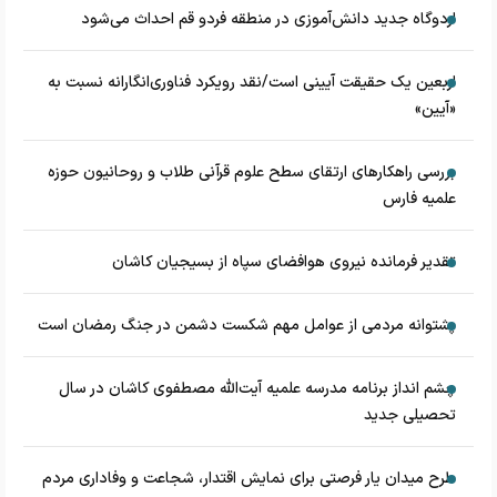
اردوگاه جدید دانش‌آموزی در منطقه فردو قم احداث می‌شود
اربعین یک حقیقت آیینی است/نقد رویکرد فناوری‌انگارانه نسبت به
«آیین»
بررسی راهکارهای ارتقای سطح علوم قرآنی طلاب و روحانیون حوزه
علمیه فارس
تقدیر فرمانده نیروی هوافضای سپاه از بسیجیان کاشان
پشتوانه مردمی از عوامل مهم شکست دشمن در جنگ رمضان است
چشم‌ انداز برنامه مدرسه علمیه آیت‌الله مصطفوی کاشان در سال
تحصیلی جدید
طرح میدان یار فرصتی برای نمایش اقتدار، شجاعت و وفاداری مردم