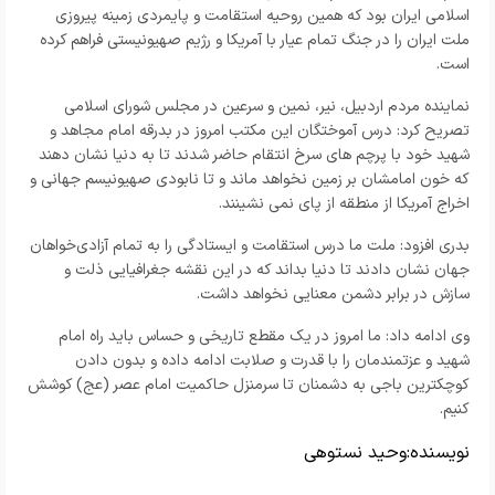
اسلامی ایران بود که همین روحیه استقامت و پایمردی زمینه پیروزی
ملت ایران را در جنگ تمام عیار با آمریکا و رژیم صهیونیستی فراهم کرده
است.
نماینده مردم اردبیل، نیر، نمین و سرعین در مجلس شورای اسلامی
تصریح کرد: درس آموختگان این مکتب امروز در بدرقه امام مجاهد و
شهید خود با پرچم های سرخ انتقام حاضر شدند تا به دنیا نشان دهند
که خون امامشان بر زمین نخواهد ماند و تا نابودی صهیونیسم جهانی و
اخراج آمریکا از منطقه از پای نمی نشینند.
بدری افزود: ملت ما درس استقامت و ایستادگی را به تمام آزادی‌خواهان
جهان نشان دادند تا دنیا بداند که در این نقشه جغرافیایی ذلت و
سازش در برابر دشمن معنایی نخواهد داشت.
وی ادامه داد: ما امروز در یک مقطع تاریخی و حساس باید راه امام
شهید و عزتمندمان را با قدرت و صلابت ادامه داده و بدون دادن
کوچکترین باجی به دشمنان تا سرمنزل حاکمیت امام عصر (عج) کوشش
کنیم.
نویسنده:
وحید نستوهی