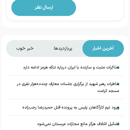
آخرین اخبار
پربازدیدها
خبر خوب
مذاکرات مثبت و سازنده با ایران درباره تنگه هرمز ادامه دارد
خاطرات رهبر شهید از برگزاری جلسات معارف چندده‌هزار نفری در
مسجد کرامت
ورود تیم کارآگاهان پلیس به پرونده قتل حمیدرضا رجب‌زاده
تشکیل ائتلاف هرگز مانع مجازات عربستان نمی‌شود