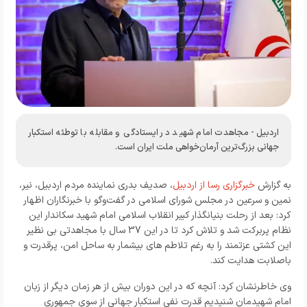
اردبیل- مجاهدت امام شهید در ایستادگی و مقابله با توطئه استکبار
جهانی بزرگ‌ترین آرمان‌خواهی ملت ایران است.
به گزارش
خبرگزاری رسا از اردبیل
، صدیف بدری نماینده مردم اردبیل، نیر،
نمین و سرعین در مجلس شورای اسلامی در گفت‌وگو با خبرنگاران اظهار
کرد: بعد از رحلت بنیانگذار کبیر انقلاب اسلامی امام شهید سکاندار این
نظام پربرکت شد و تلاش کرد تا در این 37 سال با مجاهدتی بی نظیر
این کشتی عزتمند را به رغم تلاطم های بیشمار به ساحل امن، پرقدرت و
باصلابت هدایت کند.
وی خاطرنشان کرد: آنچه که در این دوران بیش از هر زمان دیگر از زبان
امام شهیدمان شنیدیم قدرت نفی استکبار جهانی از سوی جمهوری