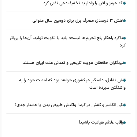
تنگه هرمز ریاض را وادار به تخفیف‌دهی نفتی کرد
کاهش ۳ درصدی مصرف برق برای دومین سال متوالی
مذاکره راهکار رفع تحریم‌ها نیست؛ باید با تقویت تولید، آن‌ها را بی‌اثر
کرد
خبرنگاران حافظان هویت تاریخی و تمدنی ملت ایران هستند
آتش تقابل، دامنگیر هر کشوری خواهد بود که امنیت خود را به
واشنگتن سپرده است
تنگی انگشتر و کفش در گرما؛ واکنش طبیعی بدن یا هشدار جدی؟
مراقب علائم هپاتیت باشید!