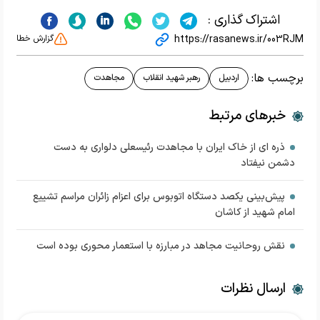
اشتراک گذاری :
https://rasanews.ir/003RJM
گزارش خطا
برچسب ها:
اردبیل
رهبر شهید انقلاب
مجاهدت
خبرهای مرتبط
ذره ای از خاک ایران با مجاهدت رئیسعلی دلواری به دست
دشمن نیفتاد
پیش‌بینی یکصد دستگاه اتوبوس برای اعزام زائران مراسم تشییع
امام شهید از کاشان
نقش روحانیت مجاهد در مبارزه با استعمار محوری بوده است
ارسال نظرات