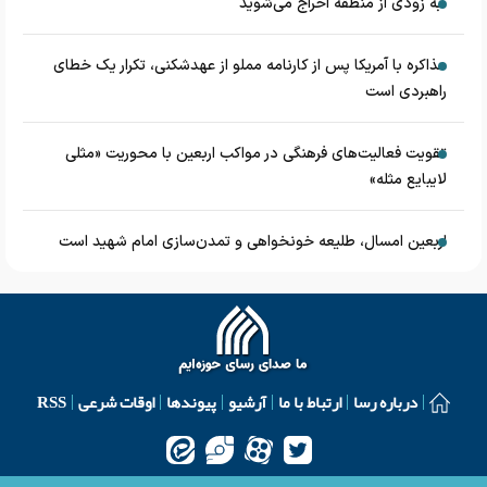
به زودی از منطقه اخراج می‌شوید
مذاکره با آمریکا پس از کارنامه مملو از عهدشکنی، تکرار یک خطای
راهبردی است
تقویت فعالیت‌های فرهنگی در مواکب اربعین با محوریت «مثلی
لایبایع مثله»
اربعین امسال، طلیعه خونخواهی و تمدن‌سازی امام شهید است
درباره رسا
ارتباط با ما
آرشیو
پیوندها
اوقات شرعی
RSS