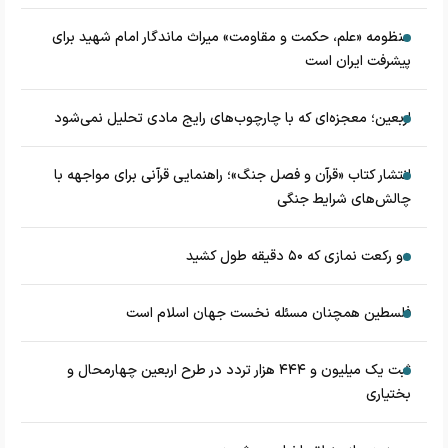
منظومه «علم، حکمت و مقاومت» میراث ماندگار امام شهید برای
پیشرفت ایران است
اربعین؛ معجزه‌ای که با چارچوب‌های رایج مادی تحلیل نمی‌شود
انتشار کتاب «قرآن و فصل جنگ»؛ راهنمایی قرآنی برای مواجهه با
چالش‌های شرایط جنگی
دو رکعت نمازی که ۵۰ دقیقه طول کشید
فلسطین همچنان مسئله نخست جهان اسلام است
ثبت یک میلیون و ۴۴۴ هزار تردد در طرح اربعین چهارمحال و
بختیاری