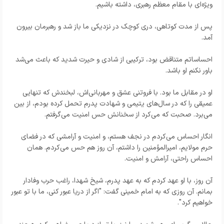
ویژه‌ای با مقام معظم رهبری، داشته باشیم.
پس از مدت کوتاهی، دری کوچک در نزدیکی ما باز شد و رهبرمان بیرون
آمد.
احساساتم متناقض بود، ترکیبی از شادی و حیرت شدید که باعث می‌شد
باور نکنم او باشد.
او در مقابل ما بود. با فروتنی عشق و مهربانی‌اش، لبخندش که تنهایی
عمیقی را که در سال‌های یتیمی و شهادت پدرم تحمل کرده بودم، از بین
می‌برد. صحبت که می‌کرد از سخنانش حس امنیت می‌گرفتم.
انگار احساس می‌کردم در نجف هستم، و امنیت و آرامشی که در فضای
حرم مولایم، امیرالمؤمنین را داشتم، آن روز هم حس می‌کردم. همان
احساس راحتی، آرامش و امنیت.
آن روز، با او عهد کردم که به عهد پدرم، شیخ شهدا، راغب حرب وفادار
بمانم. آن روزی که به امام خمینی گفت: "اگر از دریا عبور کنی، ما با تو عبور
خواهیم کرد".