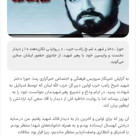
حورا، دختر شهید شیخ راغب حرب، در روایتی تکان‌دهنده از دیدار
نخست و واپسین خود با رهبر شهید، از جادوی حضور ایشان سخن
می‌گوید.
به گزارش خبرنگار
سرویس فرهنگی و اجتماعی خبرگزاری رسا
،
حورا دختر
شهید شیخ راغب حرب اولین دبیر کل حزب الله لبنان که توسط اسرائیل به
شهادت رسید. در ایام وداع و تشییع رهبر شهیدمان نتوانست خود را به
تهران برساند اما با روایت خاطره اش از دیدار با آقا، سعی کرد ارادتش را
اینطور بیان کند:
آن روز که برای اولین و آخرین بار به دیدار قائد شهید رفتیم. من در سایه
درختی کهنسال ایستاده بودم و به همراه خانواده‌های شهدا منتظر بودم.
با اشتیاق و انتظاری وصف‌ناپذیر منتظر ماندیم، زیرا قرار بود ملاقات