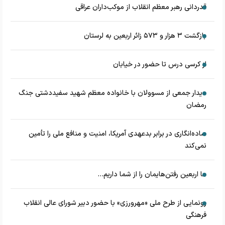
قدردانی رهبر معظم انقلاب از موکب‌داران عراقی
بازگشت ۳ هزار و ۵۷۳ زائر اربعین به لرستان
از کرسی درس تا حضور در خیابان
دیدار جمعی از مسوولان با خانواده معظم شهید سفیددشتی جنگ
رمضان
ساده‌انگاری در برابر بدعهدی آمریکا، امنیت و منافع ملی را تأمین
نمی‌کند
ما اربعین رفتن‌هایمان را از شما داریم...
رونمایی از طرح ملی «مهرورزی» با حضور دبیر شورای عالی انقلاب
فرهنگی