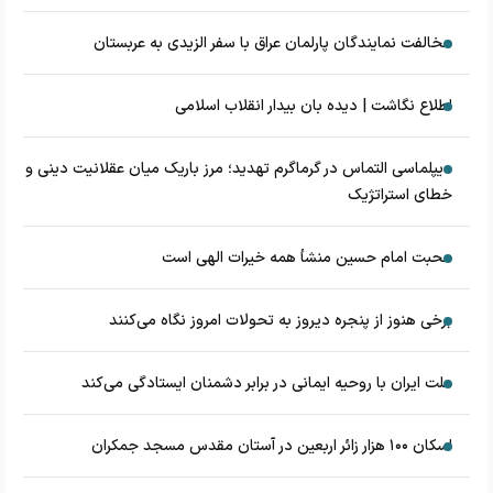
مخالفت نمایندگان پارلمان عراق با سفر الزیدی به عربستان
اطلاع نگاشت | دیده بان بیدار انقلاب اسلامی
دیپلماسی التماس در گرماگرم تهدید؛ مرز باریک میان عقلانیت دینی و
خطای استراتژیک
محبت امام حسین منشأ همه خیرات الهی است
برخی هنوز از پنجره دیروز به تحولات امروز نگاه می‌کنند
ملت ایران با روحیه ایمانی در برابر دشمنان ایستادگی می‌کند
اسکان ۱۰۰ هزار زائر اربعین در آستان مقدس مسجد جمکران