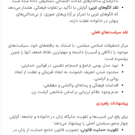
ناکارآمدی ساختارهای عدالت اجتماعی تشخیص داده شده است.
نقد الگوهای غربی:
گزارش با تأکید بر تفاوت فرهنگی، هشدار می‌دهد
که الگوهای غربی با تمرکز بر آزادی‌های صوری، از بی‌عدالتی‌های
پنهان در خانواده غفلت دارند.
نقد سیاست‌های فعلی
مرکز تحقیقات اسلامی مجلس، با استناد به یافته‌های خود، سیاست‌های
موجود را ناکافی و آسیب‌زا دانسته و مهم‌ترین نقاط ضعف آنها را چنین
برشمرده است:
نبود مدل بومی جامع و انسجام تقنینی در قوانین حمایتی،
محدود شدن تعریف خشونت به ابعاد فیزیکی و غفلت از ابعاد
روانی و کرامتی،
اقدامات فرهنگی و رسانه‌ای واکنشی و مقطعی،
عدم وجود نظام ارزیابی بر اساس شاخص کرامت زن.
پیشنهادات راهبردی
برای رفع این آسیب‌ها و تقویت جایگاه زنان در خانواده و جامعه، گزارش
چهار محور سیاستی اصلی را پیشنهاد می‌دهد:
تقویت حمایت قانونی:
تصویب قانون جامع حمایت از زنان در