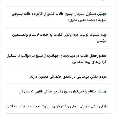
تجلیل مسئول سازمان بسیج طلاب کشور از خانواده طلبه بسیجی
شهید «محمدمعین نظری»
پیام تسلیت تولیت حرم بانوی کرامت به حجت‌الاسلام‌ و‌المسلمین
مؤمنی
حضور فعال طلاب در میدان‌های جهادی؛ از تبلیغ در مواکب تا تشکیل
گردان‌های بیت‌المقدس
مردم نقش بی‌بدیلی در تحقق حکمرانی معنوی دارند
مسئله انتقام را نمی‌توان بدون تبیین مبانی فقهی تحلیل کرد
خالی کردن خیابان، یعنی واگذار کردن سرنوشت جامعه به دست اشرار