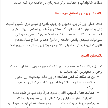
عدالت خانوادگی و حمایت از کرامت زنان در جامعه پرداخته است.
ارائه مدلی بومی و اصلاح سیاست‌ها
هدف اصلی این گزارش، تدوین چارچوب راهبردی بومی برای تأمین امنیت
زنان و تحقق عدالت خانوادگی مبتنی بر گفتمان اسلامی-ایرانی عنوان
شده است. به گفته نویسنده، اتکا به نسخه‌های غیربومی و وارداتی
نمی‌تواند نیازهای واقعی جامعه را پاسخ دهد و اصلاح سیاست‌های
قانون‌گذاری، فرهنگی و اجرایی کشور در حوزه زن و خانواده ضروری است.
یافته‌های کلیدی
تحلیل بیانات مقام معظم رهبری، ۱۲ مضمون محوری را نشان داده که
برخی از مهم‌ترین آنها عبارتند از:
زن به مثابه شاخص عدالت:
در این نگاه، وضعیت زن معیار
سلامت ساختار خانواده و شاخص عدالت اجتماعی محسوب
می‌شود.
حمایت فعال قانونی:
قانون نباید صرفاً یک داور بی‌طرف باشد،
بلکه باید نقش حمایتی و پشتیبانی از زن مظلوم را ایفا کند.
ریشه‌یابی ظلم:
ریشه ستم به زنان در ضعف نظام تربیت مردان و