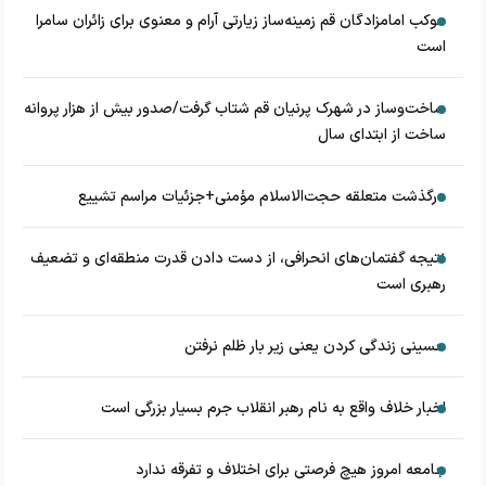
موکب امامزادگان قم زمینه‌ساز زیارتی آرام و معنوی برای زائران سامرا
است
ساخت‌وساز در شهرک پرنیان قم شتاب گرفت/صدور بیش از هزار پروانه
ساخت از ابتدای سال
درگذشت متعلقه حجت‌الاسلام مؤمنی+جزئیات مراسم تشییع
نتیجه گفتمان‌های انحرافی، از دست دادن قدرت منطقه‌ای و تضعیف
رهبری است
حسینی زندگی کردن یعنی زیر بار ظلم نرفتن
اخبار خلاف واقع به نام رهبر انقلاب جرم بسیار بزرگی است
جامعه امروز هیچ فرصتی برای اختلاف و تفرقه ندارد