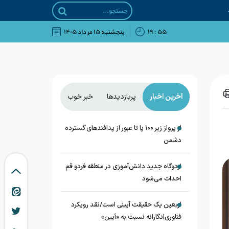
۵۵ : ۱۹
پنجشنبه ۱۵ مرداد ۱۴۰۵
آخرین اخبار
پربازدیدها
خبر خوب
از پرواز زیر ۱۰۰ پا تا عبور از پدافند‌های گسترده
دشمن
اردوگاه جدید دانش‌آموزی در منطقه فردو قم
احداث می‌شود
اربعین یک حقیقت آیینی است/نقد رویکرد
فناوری‌انگارانه نسبت به «آیین»