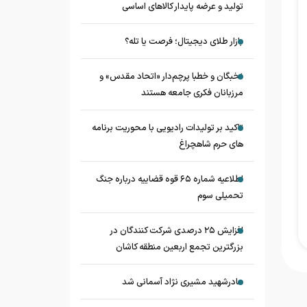
تولید و عرضه پایدار کالاهای اساسی
بازار طلای دیجیتال؛ فرصت یا تله؟
نخبگان و خطبا پرچم‌دار «اتحاد مقدس» و
مرزبانان فکری جامعه هستند
تاکید بر تولیدات رادیویی با محوریت برنامه
های حرم شاهچراغ
اطلاعیه شماره ۶۵ قوه قضاییه درباره جنگ
تحمیلی سوم
افزایش ۲۵ درصدی شرکت کنندگان در
بزرگترین تجمع اربعین منطقه کاشان
مادرشهید مشیری نژاد آسمانی شد