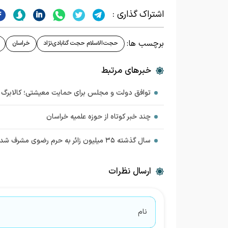
اشتراک گذاری :
برچسب ها:
حجت‌الاسلام حجت گنابادی‌نژاد
خراسان
خبرهای مرتبط
توافق دولت و مجلس برای حمایت معیشتی؛ کالابرگ اد
چند خبر کوتاه از حوزه علمیه خراسان
سال گذشته ۳۵ میلیون زائر به حرم رضوی مشرف شدند
ارسال نظرات