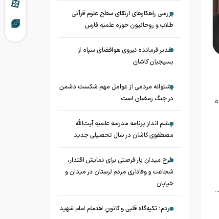
بررسی راهکارهای ارتقای سطح علوم قرآنی
طلاب و روحانیون حوزه علمیه فارس
تقدیر فرمانده نیروی هوافضای سپاه از
بسیجیان کاشان
پشتوانه مردمی از عوامل مهم شکست دشمن
در جنگ رمضان است
ه
چشم‌ انداز برنامه مدرسه علمیه آیت‌الله
مصطفوی کاشان در سال تحصیلی جدید
طرح میدان یار فرصتی برای نمایش اقتدار،
شجاعت و وفاداری مردم لرستان در میدان و
خیابان
.
مردم؛ تکیه‌گاهِ قلبی و کانونِ اهتمام امام شهید