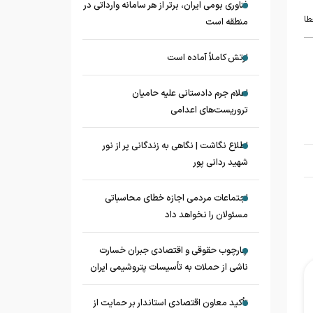
فناوری بومی ایران، برتر از هر سامانه وارداتی در
طا
منطقه است
ارتش کاملاً آماده است
اعلام جرم دادستانی علیه حامیان
تروریست‌های اعدامی
اطلاع نگاشت | نگاهی به زندگانی پر از نور
شهید ردانی پور
اجتماعات مردمی اجازه خطای محاسباتی
مسئولان را نخواهد داد
چارچوب حقوقی و اقتصادی جبران خسارت
ناشی از حملات به تأسیسات پتروشیمی ایران
تأکید معاون اقتصادی استاندار بر حمایت از