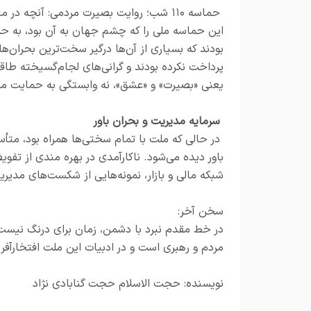
حماسه ۱۱۰ شب؛ روایت بصیرت مردمی: آنچه د
این حماسه ملی را که چشم جهان به آن بود، به ح
بودند که بسیاری از آن‌ها درگیر سخت‌ترین بحران‌ها
پرداخت نکرده بودند و گرانی‌های لجام‌گسیخته طاقتش
یعنی «بصیرت» و «عشق»، نه وابستگی به حمایت ما
سرمایه مدیریت و بحران باور
در حالی که ملت با تمام سختی‌ها همراه بود، متأسف
باور دیده می‌شود. ناکارآمدی در بهره مندی از تفوی
شبکه مالی و بازار، نمونه‌هایی از شکست‌های مدیر
سخن آخر:
در خط مقدم نبرد با دشمن، زمان برای درنگ نیست 
مردم و رهبری است و در ادبیات این ملت افتخارآفر
نویسنده: حجت الاسلام حجت گنابادی نژاد