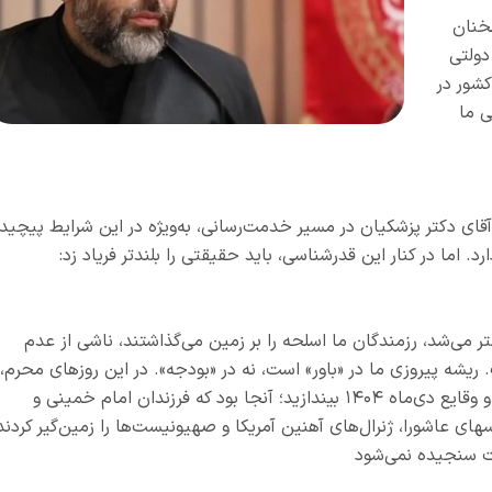
خنان
دولتی
کشور در
ی ما
قای دکتر پزشکیان در مسیر خدمت‌رسانی، به‌ویژه در این شرایط پیچید
اما در کنار این قدرشناسی، باید حقیقتی را بلندتر فریاد زد:
ر می‌شد، رزمندگان ما اسلحه را بر زمین می‌گذاشتند، ناشی از عدم
شه پیروزی ما در «باور» است، نه در «بودجه». در این روزهای محرم،
نگاهی به تاریخ عاشورا و حماسه‌های دفاع مقدس و وقایع دی‌ماه ۱۴۰۴ بیندازید؛ آنجا بود که فرزندان امام خمینی و
های عاشورا، ژنرال‌های آهنین آمریکا و صهیونیست‌ها را زمین‌گیر کردند
ات سنجیده نمی‌شود