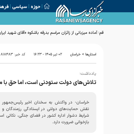
حوزه
سیاسی
فرهن
قم؛ آماده میزبانی از زائران مراسم بدرقه باشکوه «آقای شهید ایرا
>
استان‌ها
خراسان
۰۲ تير ۱۴۰۵ - ۱۶:۲۳
کد خبر:
۸۱۸۴۸۳
یادداشت؛
تلاش‌های دولت ستودنی است، اما حق با 
خراسان- در واکنش به سخنان اخیر رئیس‌جمهور در
نقش حمایت‌های دولتی در ایستادگی رزمندگان و ت
شرایط دشوار اداره کشور در فضای جنگی، نکاتی اس
بازخوانی ضرورت دارد.