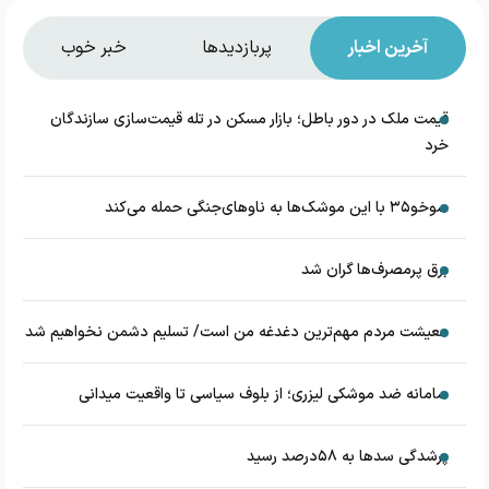
آخرین اخبار
پربازدیدها
خبر خوب
قیمت ملک در دور باطل؛ بازار مسکن در تله قیمت‌سازی سازندگان
خرد
سوخو۳۵ با این موشک‌ها به ناوهای‌جنگی حمله می‌کند
برق پرمصرف‌ها گران شد
معیشت مردم مهم‌ترین دغدغه من است/ تسلیم دشمن نخواهیم شد
سامانه ضد موشکی لیزری؛ از بلوف سیاسی تا واقعیت میدانی
پرشدگی سدها به ۵۸درصد رسید