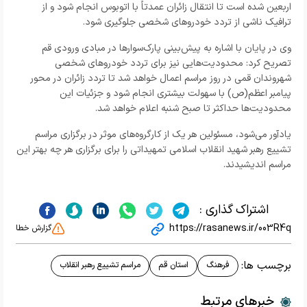
اربعین شده است تا انتقال زائران عمدتاً با اتوبوس انجام شود و از
ترافیک ناشی از تردد خودروهای شخصی جلوگیری شود.
وی در پایان با اشاره به پیش‌بینی پارک‌سوارها در مبادی ورودی قم
تصریح کرد: محدودیت‌هایی نیز برای تردد خودروهای شخصی
شهروندان قمی در روز مراسم اعمال خواهد شد تا تردد زائران در محور
پیامبر اعظم(ص) با سهولت بیشتری انجام شود و جزئیات این
محدودیت‌ها حداکثر تا صبح شنبه اعلام خواهد شد.
یادآور می‌شود، مسئولین هر یک از کارگروه‌های موثر در برگزاری مراسم
تشییع رهبر شهید انقلاب اسلامی تمهیداتی را برای برگزاری هر چه بهتر این
مراسم اندیشیدند.
اشتراک گذاری :
https://rasanews.ir/003R4q
گزارش خطا
برچسب ها:
فرهنگ
استان قم
مراسم تشییع رهبر انقلاب
خبرهای مرتبط