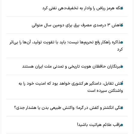
تنگه هرمز ریاض را وادار به تخفیف‌دهی نفتی کرد
کاهش ۳ درصدی مصرف برق برای دومین سال متوالی
مذاکره راهکار رفع تحریم‌ها نیست؛ باید با تقویت تولید، آن‌ها را بی‌اثر
کرد
خبرنگاران حافظان هویت تاریخی و تمدنی ملت ایران هستند
آتش تقابل، دامنگیر هر کشوری خواهد بود که امنیت خود را به
واشنگتن سپرده است
تنگی انگشتر و کفش در گرما؛ واکنش طبیعی بدن یا هشدار جدی؟
مراقب علائم هپاتیت باشید!