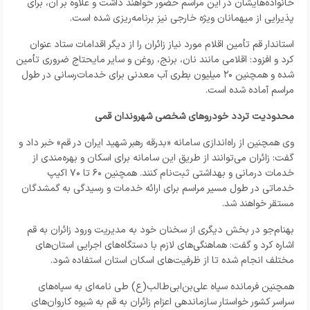
خانواده‌هایشان در این مراسم حضور خواهند داشت و علاوه بر آن، برای
پذیرایی از میهمانان ویژه خارجی نیز برنامه‌ریزی شده است.
استاندار قم تأمین اقلام مورد نیاز زائران را از دیگر اقدامات ستاد عنوان
کرد و افزود: اقلامی مانند نان، برنج، روغن و سایر مایحتاج ضروری تأمین
شده و همچنین ۲۰ میلیون بطری آب معدنی برای خدمات‌رسانی در طول
مراسم آماده شده است.
محدودیت تردد خودروهای شخصی شهروندان قمی
وی همچنین از راه‌اندازی سامانه «بدرقه رهبر شهید ایران در قم» خبر داد و
گفت: زائران می‌توانند از طریق این سامانه برای اسکان و بهره‌مندی از
خدمات درمانی و بهداشتی ثبت‌نام کنند. همچنین ۶۰ تا ۷۰ اکیپ
خدماتی در طول مسیر مراسم برای ارائه خدمات و رسیدگی به گمشدگان
مستقر خواهند شد.
بهنام‌جو در بخش دیگری از سخنان خود به مدیریت ورود زائران به قم
اشاره کرد و گفت: هماهنگی‌های لازم با دستگاه‌های اجرایی استان‌های
مختلف انجام شده تا از ظرفیت‌های اسکان استان استفاده شود.
همچنین فرمانده سپاه علی‌بن‌ابی‌طالب(ع) طی نامه‌ای به سپاه‌های
سراسر کشور خواستار سازماندهی اعزام زائران به قم به شیوه کاروان‌های