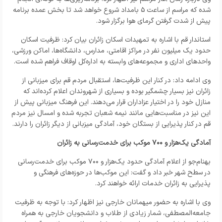
شده که مراسم از ساعت ۵ بامداد شروع خواهد شد تا بخش عمده برنامه
پیش از شدت گرفتن گرمای هوا برگزار شود.
استاندار قم با اشاره به تمهیدات اسکان زائران بیان کرد: ظرفیت اسکان
حدود یک میلیون نفر در مراکز اقامتی، مدارس، دانشگاه‌ها، اماکن ورزشی،
واحدهای اداری و مجموعه‌های وابسته به اداره‌کل اوقاف فراهم شده است.
وی ادامه داد: در کنار این ظرفیت‌ها، استقبال مردم قم برای میزبانی از
زائران نیز بسیار چشمگیر بوده و بسیاری از شهروندان اعلام کرده‌اند که
منازل خود را در اختیار عزاداران قرار می‌دهند. این فرهنگ میزبانی پیش از
این نیز در مناسبت‌هایی مانند نیمه شعبان تجربه شده و امسال نیز مردم
قم در کنار پذیرایی از بستگان خود، آمادگی میزبانی از دیگر زائران را دارند.
آمادگی یک‌هزار و ۷۰۰ موکب برای خدمت‌رسانی به زائران
بهنام‌جو از اعلام آمادگی حدود یک‌هزار و ۷۰۰ موکب برای خدمت‌رسانی
در سطح شهر خبر داد و گفت: این موکب‌ها در حوزه‌های فرهنگی و
پذیرایی به زائران خدمات ارائه خواهند کرد.
وی با اشاره به حضور میهمانان خارجی نیز اظهار کرد: با توجه به ظرفیت
جامعه‌المصطفی، شمار زیادی از طلاب و دانشجویان خارجی به همراه