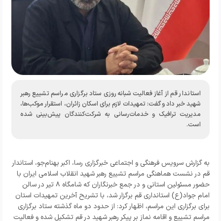
استاندار قم از آغاز فعالیت شبانه‌روزی ستاد برگزاری مراسم تشییع رهبر
شهید خبر داد و گفت: تمهیدات لازم برای اسکان زائران، استقرار موکب‌ها،
مدیریت ترافیک و خدمات‌رسانی به شرکت‌کنندگان پیش‌بینی شده
است.
به گزارش
سرویس فرهنگی و اجتماعی خبرگزاری رسا
، اکبر بهنام‌جو، استاندار
قم در نشست هماهنگی مراسم تشییع رهبر شهید انقلاب اسلامی ایران با
حضور مسئولین استانی و در جمع خبرنگاران که شامگاه ۸ تیر در سالن
امام جواد(ع) استانداری قم برگزار شد، با تشریح آخرین تمهیدات استان
برای برگزاری این مراسم، اظهار کرد: از حدود دو ماه گذشته ستاد برگزاری
مراسم تشییع و اقامه نماز بر پیکر رهبر شهید در قم تشکیل شده و فعالیت