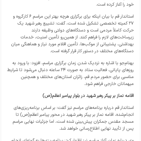
خود را آغاز کرده است.
استاندار قم با بیان اینکه برای برگزاری هرچه بهتر این مراسم ۶ کارگروه و
۲۷ کمیته تخصصی تشکیل شده است، گفت: تشییع رهبر شهید یک
حرکت کاملاً مردمی است و دستگاه‌های دولتی وظیفه دارند
زیرساخت‌های لازم را فراهم کنند. از همین‌رو تأمین امنیت، خدمات
بهداشتی، پشتیبانی از موکب‌ها، تأمین اقلام مورد نیاز و هماهنگی میان
دستگاه‌های مختلف در دستور کار قرار گرفته است.
بهنام‌جو با اشاره به نزدیک شدن زمان برگزاری مراسم، افزود: با ورود به
روزهای پایانی، فعالیت ستاد به صورت ۲۴ ساعته دنبال می‌شود تا شرایط
مناسبی برای حضور مردم قم، زائران استان‌های مختلف و همچنین
میهمانان خارجی فراهم شود.
اقامه نماز بر پیکر رهبر شهید در بلوار پیامبر اعظم(ص)
استاندار قم درباره برنامه‌های مراسم نیز گفت: بر اساس برنامه‌ریزی‌های
انجام‌شده، اقامه نماز بر پیکر رهبر شهید در محور پیامبر اعظم(ص) تا
مسجد مقدس جمکران پیش‌بینی شده است، اما جزئیات نهایی مراسم
پس از تأیید نهایی اطلاع‌رسانی خواهد شد.
وی درباره زمان آغاز مراسم نیز اظهار کرد: برنامه‌ریزی‌ها به گونه‌ای انجام