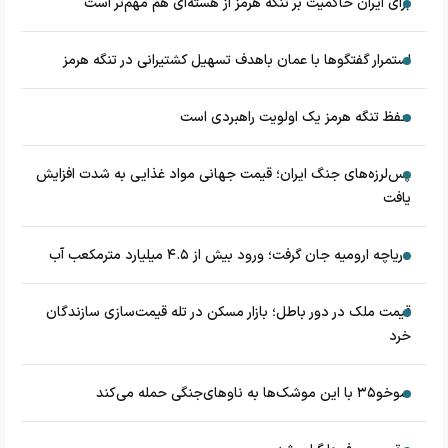
برای ایران حاکمیت بر تنگه هرمز از هسته‌ای هم مهم‌تر است
استمرار گفتگوها با عمان باهدف تسهیل کشتیرانی در تنگه هرمز
حفظ تنگه هرمز یک اولویت راهبردی است
پس‌لرزه‌های جنگ ایران؛ قیمت جهانی مواد غذایی به شدت افزایش
یافت
دریاچه ارومیه جان گرفت؛ ورود بیش از ۴.۵ میلیارد مترمکعب آب
قیمت ملک در دور باطل؛ بازار مسکن در تله قیمت‌سازی سازندگان
خرد
سوخو۳۵ با این موشک‌ها به ناوهای‌جنگی حمله می‌کند