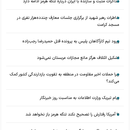
مذاکرات مثبت و سازنده با ایران درباره تنگه هرمز ادامه دارد
خاطرات رهبر شهید از برگزاری جلسات معارف چندده‌هزار نفری در
مسجد کرامت
ورود تیم کارآگاهان پلیس به پرونده قتل حمیدرضا رجب‌زاده
تشکیل ائتلاف هرگز مانع مجازات عربستان نمی‌شود
چرا حملات اخیر مقاومت در منطقه به تقویت بازدارندگی کشور کمک
می‌کند؟
پیام تبریک وزارت اطلاعات به مناسبت روز خبرنگار
تا آمریکا رفتارش را تصحیح نکند تنگه هرمز باز نخواهد شد