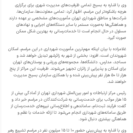
وی با اشاره به بسیج تمامی ظرفیت‌های مدیریت شهری برای برگزاری
هرچه باشکوه‌تر این مراسم، اظهار کرد: تمامی معاونت‌ها، سازمان‌ها،
شرکت‌ها و مناطق شهرداری تهران مأموریت‌های مشخصی بر عهده دارند
و هماهنگی‌ها به‌صورت مستمر با سایر دستگاه‌های اجرایی و نهادهای
مسئول در حال انجام است تا خدمات‌رسانی به بهترین شکل ممکن
صورت گیرد.
غلامزاده با بیان اینکه مهم‌ترین مأموریت شهرداری در این مراسم، اسکان
شهروندان است، افزود: بخشی از شهر به زائرشهر تبدیل خواهد شد و
مساجد، مدارس، دانشگاه‌ها، مجموعه‌های ورزشی و بوستان‌های تهران
برای اسکان و پذیرایی از زائران تجهیز می‌شوند. ظرفیت این مراکز از پنج
هزار تا ۵۰ هزار نفر پیش‌بینی شده و با همکاری سازمان بسیج مدیریت
خواهند شد.
رئیس مرکز ارتباطات و امور بین‌الملل شهرداری تهران از آمادگی بیش از
۱۵ هزار موکب برای خدمت‌رسانی به شرکت‌کنندگان در مراسم خبر داد و
گفت: فرآیند ثبت‌نام، ساماندهی و اطلاع‌رسانی نیروهای خدمت‌رسان از
طریق سامانه‌های شهرداری انجام می‌شود تا ارائه خدمات با نظم و
هماهنگی بیشتری دنبال شود.
وی با اشاره به پیش‌بینی حضور ۱۰ تا ۱۵ میلیون نفر در مراسم تشییع رهبر