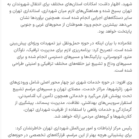
شهید، اظهار داشت: امکانات استان‌های مختلف برای انتقال شهروندان به
تهران بسیج شده و هماهنگی‌های لازم میان شهرداری، استانداری تهران و
سایر دستگاه‌های اجرایی انجام شده است. همچنین برآوردها نشان
می‌دهد بیشترین حجم ورود هموطنان از محورهای غربی و جنوبی
پایتخت خواهد بود.
غلامزاده با بیان اینکه در حوزه حمل‌ونقل نیز تمهیدات ویژه‌ای پیش‌بینی
شده است، تصریح کرد: برنامه‌ریزی لازم برای مدیریت ترافیک، ناوگان
مترو، اتوبوسرانی، پارکینگ‌ها و مسیرهای دسترسی انجام شده و برای
مسیرهای وداع و تشییع نیز حلقه‌های مختلف ترافیکی و امنیتی طراحی
شده است.
وی افزود: در حوزه خدمات شهری نیز چهار محور اصلی شامل ورودی‌های
شهر، زائرشهرها، مراکز خدمت، مصلای تهران و مسیرهای مراسم تشییع
تحت پوشش قرار می‌گیرد و خدماتی همچون تأمین آب آشامیدنی،
استقرار سرویس‌های بهداشتی، نظافت، مدیریت پسماند، پیشگیری از
گرمازدگی و خدمات رفاهی با استفاده از ظرفیت شهرداری تهران،
کلان‌شهرها و گروه‌های مردمی ارائه خواهد شد.
رئیس مرکز ارتباطات و امور بین‌الملل شهرداری تهران خاطرنشان کرد:
برای پشتیبانی هرچه بهتر از این مراسم، قرارگاه‌های تخصصی در حوزه‌های