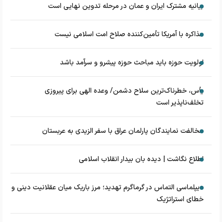
بیانیه مشترک ایران و عمان در مرحله تدوین نهایی است
مذاکره با آمریکا تأمین‌کننده صلاح امت اسلامی نیست
اولویت حوزه باید مباحث حوزه پیشرو و سرآمد باشد
یأس، خطرناک‌ترین سلاح دشمن/ وعده الهی برای پیروزی
تخلف‌ناپذیر است
مخالفت نمایندگان پارلمان عراق با سفر الزیدی به عربستان
اطلاع نگاشت | دیده بان بیدار انقلاب اسلامی
دیپلماسی التماس در گرماگرم تهدید؛ مرز باریک میان عقلانیت دینی و
خطای استراتژیک