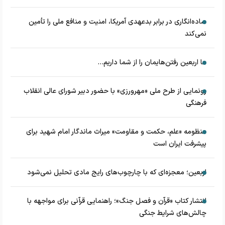
ساده‌انگاری در برابر بدعهدی آمریکا، امنیت و منافع ملی را تأمین
نمی‌کند
ما اربعین رفتن‌هایمان را از شما داریم...
رونمایی از طرح ملی «مهرورزی» با حضور دبیر شورای عالی انقلاب
فرهنگی
منظومه «علم، حکمت و مقاومت» میراث ماندگار امام شهید برای
پیشرفت ایران است
اربعین؛ معجزه‌ای که با چارچوب‌های رایج مادی تحلیل نمی‌شود
انتشار کتاب «قرآن و فصل جنگ»؛ راهنمایی قرآنی برای مواجهه با
چالش‌های شرایط جنگی