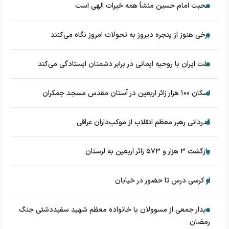
محبت امام حسین منشأ همه خیرات الهی است
برخی هنوز از پنجره دیروز به تحولات امروز نگاه می‌کنند
ملت ایران با روحیه ایمانی در برابر دشمنان ایستادگی می‌کند
اسکان ۱۰۰ هزار زائر اربعین در آستان مقدس مسجد جمکران
قدردانی رهبر معظم انقلاب از موکب‌داران عراقی
بازگشت ۳ هزار و ۵۷۳ زائر اربعین به لرستان
از کرسی درس تا حضور در خیابان
دیدار جمعی از مسوولان با خانواده معظم شهید سفیددشتی جنگ
رمضان