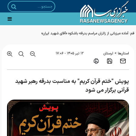
قم؛ آماده میزبانی از زائران مراسم بدرقه باشکوه «آقای شهید ایران»
>
استان‌ها
لرستان
۱۲ تير ۱۴۰۵ - ۱۷:۰۶
پویش "ختم قرآن کریم" به مناسبت بدرقه رهبر شهید
قرآنی برگزار می شود