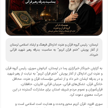
لرستان- رئیس گروه قرآن و عترت اداره‌کل فرهنگ و ارشاد اسلامی لرستان
از آغاز پویش "ختم قرآن کریم" به مناسبت بدرقه رهبر شهید قرآنی
خبرداد.
به گزارش خبرنگار
خبرگزاری رسا در لرستان،
کیانوش سوری، رئیس گروه قرآن
و عترت این اداره‌کل از آغاز پویش "ختم قرآن کریم" به نیابت از رهبر شهید
و در بدرقه ایشان خبر داد و از تمامی مؤسسات قرآن و عترت، محافل
خانگی قرآن، تشکل‌های قرآنی، مربیان قرآنی، قاریان، حافظان،
قرآن‌آموزان و عموم مردم شریف استان برای مشارکت گسترده در این
حرکت معنوی دعوت کرد.
سوری افزود: قرآن کریم محور وحدت و هدایت امت اسلامی است و