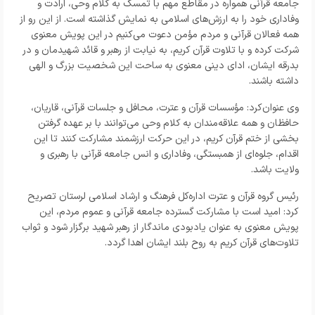
جامعه قرآنی همواره در مقاطع مهم با تمسک به کلام وحی، ارادت و
وفاداری خود را به ارزش‌های اسلامی به نمایش گذاشته است. از این رو از
همه فعالان قرآنی و مردم مؤمن دعوت می‌کنیم در این پویش معنوی
شرکت کرده و با تلاوت قرآن کریم، به نیابت از رهبر و قائد شهیدمان و در
بدرقه ایشان، ادای دینی معنوی به ساحت این شخصیت بزرگ و الهی
داشته باشند.
وی عنوان‌کرد: مؤسسات قرآن و عترت، محافل و جلسات قرآنی، قاریان،
حافظان و همه علاقه‌مندان به کلام وحی می‌توانند با بر عهده گرفتن
بخشی از ختم قرآن کریم، در این حرکت ارزشمند مشارکت کنند تا این
اقدام، جلوه‌ای از همبستگی، وفاداری و انس جامعه قرآنی با رهبری و
ولایت باشد.
رئیس گروه قرآن و عترت اداره‌کل فرهنگ و ارشاد اسلامی لرستان تصریح
کرد: امید است با مشارکت گسترده جامعه قرآنی و عموم مردم، این
پویش معنوی به عنوان یادبودی ماندگار از رهبر شهید برگزار شود و ثواب
تلاوت‌های قرآن کریم به روح بلند ایشان اهدا گردد.