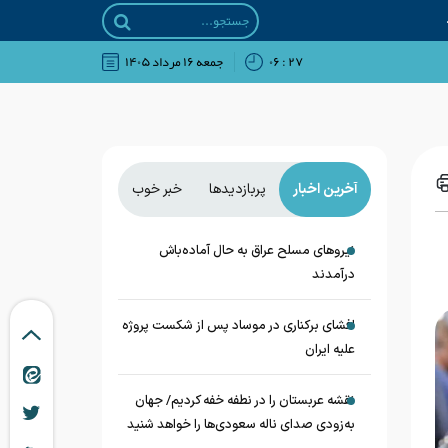
۲۷ : ۰۶
جمعه ۱۶ مرداد ۱۴۰۵
آخرین اخبار
پربازدیدها
خبر خوب
نیروهای مسلح عراق به حال آماده‌باش
درآمدند
افشای برکناری در موساد پس از شکست پروژه
علیه ایران
نقشه عربستان را در نطفه خفه کردیم/ جهان
به‌زودی صدای ناله سعودی‌ها را خواهد شنید