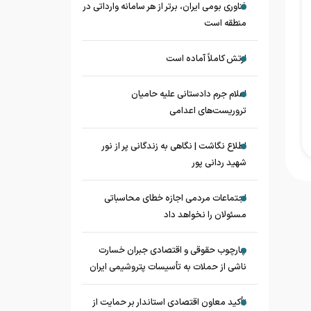
فناوری بومی ایران، برتر از هر سامانه وارداتی در
منطقه است
ارتش کاملاً آماده است
اعلام جرم دادستانی علیه حامیان
تروریست‌های اعدامی
اطلاع نگاشت | نگاهی به زندگانی پر از نور
شهید ردانی پور
اجتماعات مردمی اجازه خطای محاسباتی
مسئولان را نخواهد داد
چارچوب حقوقی و اقتصادی جبران خسارت
ناشی از حملات به تأسیسات پتروشیمی ایران
تأکید معاون اقتصادی استاندار بر حمایت از