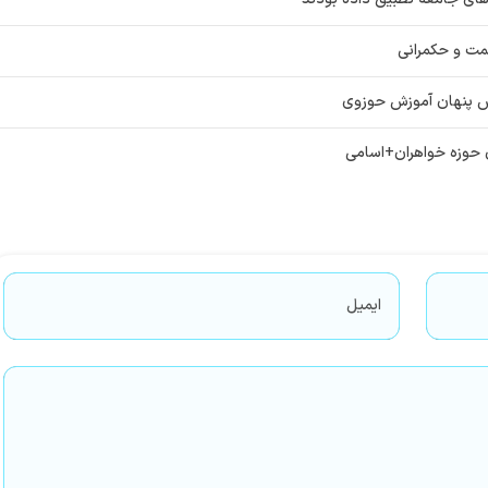
کمت و حکمرانی
لش پنهان آموزش حوزوی
ن حوزه‌ خواهران+اسامی