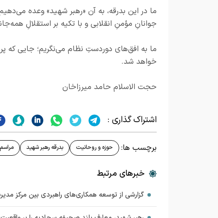
ما در این بدرقه، به آن «رهبر شهید» وعده می‌دهیم 
جوانانِ مؤمنِ انقلابی و با تکیه بر استقلالِ همه‌ج
ما به افق‌های دوردستِ نظام می‌نگریم؛ جایی که پر
خواهد شد.
حجت الاسلام حامد میرزاخان
اشتراک گذاری :
برچسب ها:
حوزه و روحانیت
بدرقه رهبر شهید
مراسم 
خبرهای مرتبط
گزارشی از توسعه همکاری‌های راهبردی بین مرکز مدیری
رهبر شهید، معارف بلند صحیفه سجادیه را بر واقعیت‌