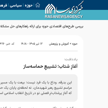
حوزه
سیاسی
فرهن
بررسی طرح‌های اقتصادی حوزه برای ارائه راهکارهای حل مشکل
>
حوزه
آموزش و پژوهش
۱۲ تير ۱۴۰۵ - ۱۹:۱۸
کد خبر:
۴۲۶
یادداشت؛
آغازِ شتاب؛ تشییعِ حماسه‌ساز
این بدرقه، وداع با یک فرد نیست؛ بیعت با یک مسیر
مراسم تشییع رهبر شهیدمان، نه لحظه‌ی پایان یک حم
که آغازِ پرشتاب‌ترِ فصلی نو در تاریخ انقلاب اسلامی ا