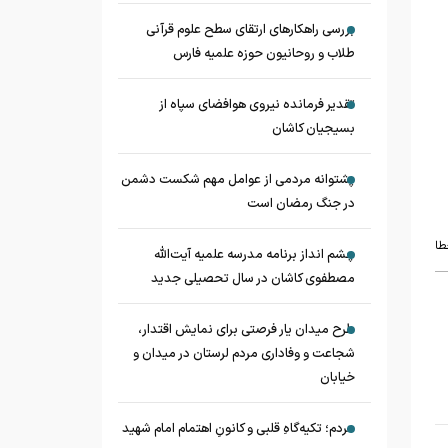
بررسی راهکارهای ارتقای سطح علوم قرآنی
طلاب و روحانیون حوزه علمیه فارس
تقدیر فرمانده نیروی هوافضای سپاه از
بسیجیان کاشان
پشتوانه مردمی از عوامل مهم شکست دشمن
در جنگ رمضان است
طا
چشم‌ انداز برنامه مدرسه علمیه آیت‌الله
مصطفوی کاشان در سال تحصیلی جدید
طرح میدان یار فرصتی برای نمایش اقتدار،
شجاعت و وفاداری مردم لرستان در میدان و
خیابان
مردم؛ تکیه‌گاهِ قلبی و کانونِ اهتمام امام شهید