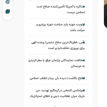
مذاکره با آمریکا تأمین‌کننده صلاح امت
اسلامی نیست
اولویت حوزه باید مباحث حوزه پیشرو و
سرآمد باشد
یأس، خطرناک‌ترین سلاح دشمن/ وعده الهی
برای پیروزی تخلف‌ناپذیر است
مخالفت نمایندگان پارلمان عراق با سفر الزیدی
به عربستان
اطلاع نگاشت | دیده بان بیدار انقلاب اسلامی
دیپلماسی التماس در گرماگرم تهدید؛ مرز
باریک میان عقلانیت دینی و خطای استراتژیک