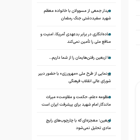
دیدار جمعی از مسوولان با خانواده معظم
شهید سفیددشتی جنگ رمضان
ساده‌انگاری در برابر بدعهدی آمریکا، امنیت و
منافع ملی را تأمین نمی‌کند
ما اربعین رفتن‌هایمان را از شما داریم...
رونمایی از طرح ملی «مهرورزی» با حضور دبیر
شورای عالی انقلاب فرهنگی
منظومه «علم، حکمت و مقاومت» میراث
ماندگار امام شهید برای پیشرفت ایران است
اربعین؛ معجزه‌ای که با چارچوب‌های رایج
مادی تحلیل نمی‌شود