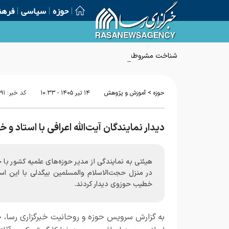
حوزه
سیاسی
فرهن
شناخت مشروطه برای صیانت از هویت انقلاب اسلامی ضروری
>
حوزه
آموزش و پژوهش
۱۴ تير ۱۴۰۵ - ۱۰:۳۳
کد خبر:
۹۱
دیدار نمایندگان آیت‌الله اعرافی با استاد 
هیئتی به نمایندگی از مدیر حوزه‌های علمیه کشور با
در منزل حجت‌الاسلام والمسلمین بیگدلی با این است
خطیب حوزوی دیدار کردند.
به گزارش سرویس حوزه و روحانیت خبرگزاری رسا،