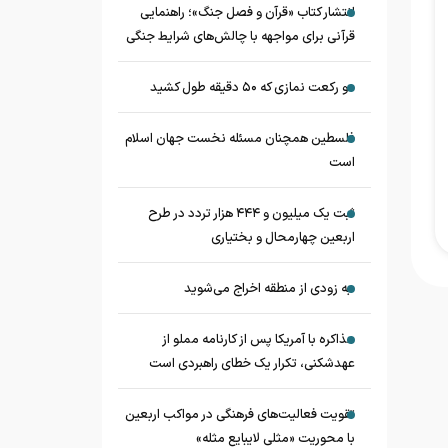
انتشار کتاب «قرآن و فصل جنگ»؛ راهنمایی
قرآنی برای مواجهه با چالش‌های شرایط جنگی
دو رکعت نمازی که ۵۰ دقیقه طول کشید
فلسطین همچنان مسئله نخست جهان اسلام
است
ثبت یک میلیون و ۴۴۴ هزار تردد در طرح
اربعین چهارمحال و بختیاری
به زودی از منطقه اخراج می‌شوید
مذاکره با آمریکا پس از کارنامه مملو از
عهدشکنی، تکرار یک خطای راهبردی است
تقویت فعالیت‌های فرهنگی در مواکب اربعین
با محوریت «مثلی لایبایع مثله»