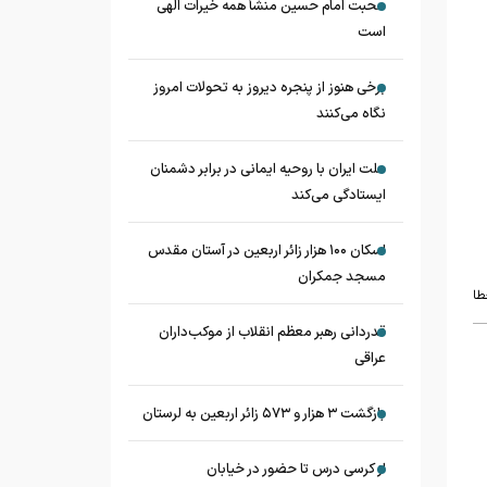
محبت امام حسین منشأ همه خیرات الهی
است
برخی هنوز از پنجره دیروز به تحولات امروز
نگاه می‌کنند
ملت ایران با روحیه ایمانی در برابر دشمنان
ایستادگی می‌کند
اسکان ۱۰۰ هزار زائر اربعین در آستان مقدس
مسجد جمکران
طا
قدردانی رهبر معظم انقلاب از موکب‌داران
عراقی
بازگشت ۳ هزار و ۵۷۳ زائر اربعین به لرستان
از کرسی درس تا حضور در خیابان