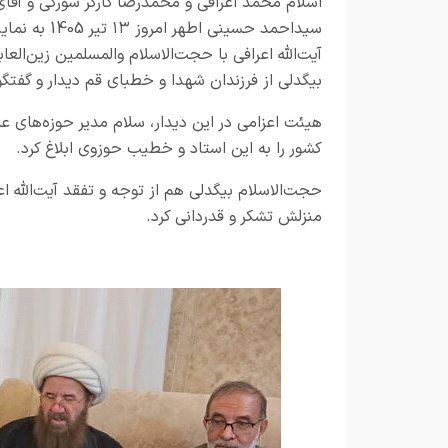
اسلام محمد اعرافی و محمدرضا کارگر شورکی و آقای
سیداحمد حسینی اطهر امروز ۱۳
آیت‌الله اعرافی با حجت‌الاسلام والمسلمین زین‌العا
بیگدلی از فرزندان شهدا و خطبای قم دیدار و گفتگو
هیئت اعزامی در این دیدار، سلام مدیر حوزه‌های عل
کشور را به این استاد و خطیب حوزوی ابلاغ کرد.
حجت‌الاسلام بیگدلی هم از توجه و تفقد آیت‌الله ا
منزلش تشکر و قدردانی کرد.