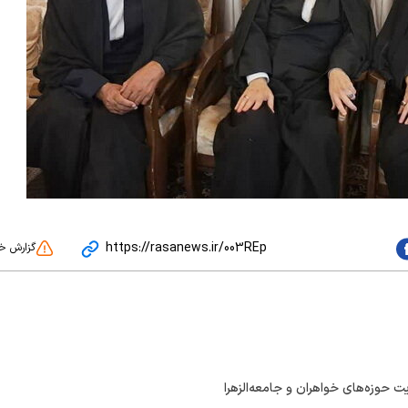
https://rasanews.ir/003REp
گزارش خ
ت حوزه‌های خواهران و جامعه‌الزهرا