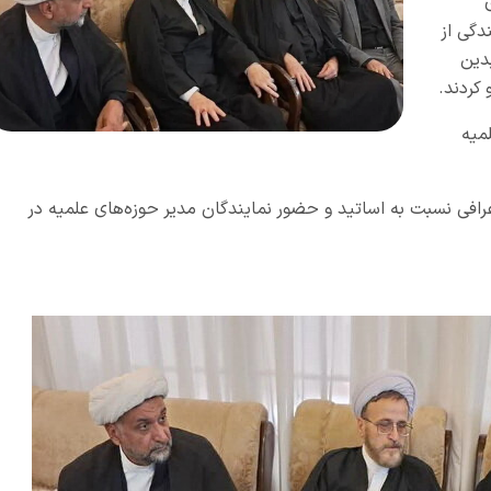
 تیر 1405 به نمایندگی از
بدین
 کردند.
میه
عرافی نسبت به اساتید و حضور نمایندگان مدیر حوزه‌های علمیه در