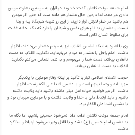
امام جمعه موقت کاشان گفت: خداوند در قرآن به مومنین بشارت مومن
دادن می‌دهد، اما درعین حال هشدار هم داده است که حتی اگر مومن
هم باشید در خطر لغزش قرار دارید، از این رو شیعه هیچگاه یله و رها
نیست و دشمنی به نام هوای نفس و شیطان را دارد که یک لحظه غفلت
برای سقوط انسان کافی است.
وی با اشاره به اینکه امامین انقلاب نیز به مردم هشدار می‌دادند، اظهار
داشت: امام راحل با هشدار به مردم می‌فرماید، نگذارید انقلاب به دست
نااهلان بیافتد، دست شما را می‌بوسم و به شما التماس می‌کنم نگذارید
انقلاب به دست نا اهلان بیافتد.
حجت الاسلام اسلامی تبار با تأکید بر اینکه رفتار مومنین با یکدیگر
مهربانانه و رحما بینهم است و با دشمن اشدا علی الکفاراست، اظهار
داشت: اگر می‌خواهیم حیات اهل بیتی داشته باشیم باید ولایت داشته
باشیم و باید ارتباط دلی با خدا و ولایت داشت و با مومنین مهربان بود و
با دشمن اشدا علی الکفار بود.
امام جمعه موقت کاشان ادامه داد: نمی‌شود حسینی باشیم، اما نگاه ما
به دشمن امام حسین (ع) باشد و با قاتل رهبر نمی‌شود ارتباط و مذاکره
داشت.