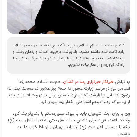
کاشان- حجت الاسلام اسلامی تبار با تأکید بر اینکه ما در مسیر انقلاب
باید ثابت قدم داشته باشیم، یادآورشد: برخی‌ها آمدند و زندان رفتند و
شکنجه هم شدند، اما متاسفانه وسط راه بریدند و باید مراقب بود وسط
راه کم نیاوریم و از قطار پیاده نشویم.
به گزارش
خبرنگار خبرگزاری رسا در کاشان،
حجت الاسلام محمدرضا
اسلامی تبار در مراسم زیارت عاشورا که صبح روز عاشورا در مسجد آیت الله
رضوی کاشانی برگزار شد، گفت: برای داشتن روش نبوی و حیات نبوی باید
از پیامبر که رحما بینهم اشدا علی الکفار بود پیروی کرد.
وی با بیان اینکه شیعیان باید با پیوند بسیارمحکم با یکدیگر یک گروه
واحده باشند، افزود: برای داشتن حیات اهل بیتی نه تنها با اهل بیت (ع)
بلکه با دوستان اهل بیت (ع) نیز باید مهربان و ارتباط خوب داشته
داشت.