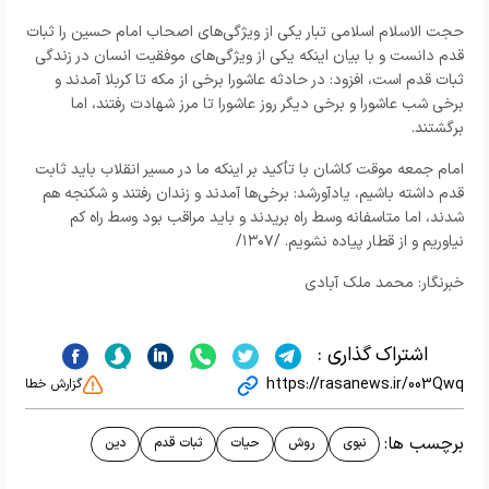
حجت الاسلام اسلامی تبار یکی از ویژگی‌های اصحاب امام حسین را ثبات
قدم دانست و با بیان اینکه یکی از ویژگی‌های موفقیت انسان در زندگی
ثبات قدم است، افزود: در حادثه عاشورا برخی از مکه تا کربلا آمدند و
برخی شب عاشورا و برخی دیگر روز عاشورا تا مرز شهادت رفتند، اما
برگشتند.
امام جمعه موقت کاشان با تأکید بر اینکه ما در مسیر انقلاب باید ثابت
قدم داشته باشیم، یادآورشد: برخی‌ها آمدند و زندان رفتند و شکنجه هم
شدند، اما متاسفانه وسط راه بریدند و باید مراقب بود وسط راه کم
نیاوریم و از قطار پیاده نشویم. /۱۳۰۷/
خبرنگار: محمد ملک آبادی
اشتراک گذاری :
https://rasanews.ir/003Qwq
گزارش خطا
برچسب ها:
نبوی
روش
حیات
ثبات قدم
دین