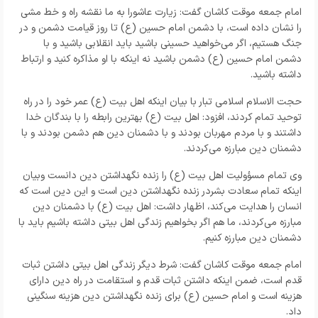
امام جمعه موقت کاشان گفت: زیارت عاشورا به ما نقشه راه و خط مشی
را نشان داده است، با دشمن امام حسین (ع) تا روز قیامت دشمن و در
جنگ هستیم، اگر می‌خواهید حسینی باشید باید انقلابی باشید و با
دشمن امام حسین (ع) دشمن باشید نه اینکه با او مذاکره کنید و ارتباط
داشته باشید.
حجت الاسلام اسلامی تبار با بیان اینکه اهل بیت (ع) عمر خود را در راه
توحید تمام کردند، افزود: اهل بیت (ع) بهترین رابطه را با بندگان خدا
داشتند و با مردم مهربان بودند و با دشمنان دین هم دشمن بودند و با
دشمنان دین مبارزه می‌کردند.
وی تمام مسؤولیت اهل بیت (ع) را زنده نگهداشتن دین دانست وبیان
اینکه تمام سعادت بشردر زنده نگهداشتن دین است و این دین است که
انسان را هدایت می‌کند، اظهار داشت: اهل بیت (ع) با دشمنان دین
مبارزه می‌کردند، ما هم اگر بخواهیم زندگی اهل بیتی داشته باشیم باید با
دشمنان دین مبارزه کنیم.
امام جمعه موقت کاشان گفت: شرط دیگر زندگی اهل بیتی داشتن ثبات
قدم است، ضمن اینکه داشتن ثبات قدم و استقامت در راه دین دارای
هزینه است و امام حسین (ع) برای زنده نگهداشتن دین هزینه سنگینی
داد.