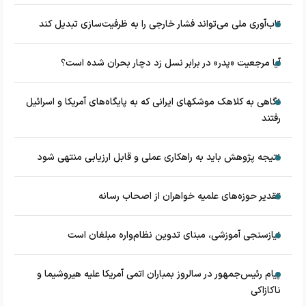
تاب‌آوری ملی می‌تواند فشار خارجی را به ظرفیت‌سازی تبدیل کند
آیا مرجعیت «پدر» در برابر نسل زد دچار بحران شده است؟
نگاهی به کلاهک‎ موشک‎های ایرانی که به پایگاه‌های آمریکا و اسرائیل
رفتند
نتیجه پژوهش باید به راهکاری عملی و قابل ارزیابی منتهی شود
تقدیر حوزه‌های علمیه خواهران از اصحاب رسانه
نیازسنجی آموزشی، مبنای تدوین نظام‌واره مبلغان است
پیام رئیس‌جمهور در سالروز بمباران اتمی آمریکا علیه هیروشیما و
ناکازاکی