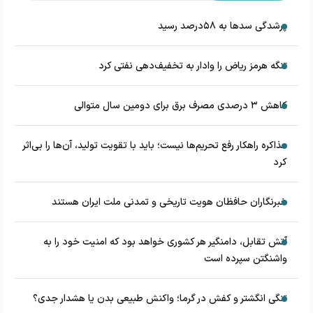
پرشدگی سدها به ۵۸درصد رسید
تنگه هرمز ریاض را وادار به تخفیف‌دهی نفتی کرد
کاهش ۳ درصدی مصرف برق برای دومین سال متوالی
مذاکره راهکار رفع تحریم‌ها نیست؛ باید با تقویت تولید، آن‌ها را بی‌اثر
کرد
خبرنگاران حافظان هویت تاریخی و تمدنی ملت ایران هستند
آتش تقابل، دامنگیر هر کشوری خواهد بود که امنیت خود را به
واشنگتن سپرده است
تنگی انگشتر و کفش در گرما؛ واکنش طبیعی بدن یا هشدار جدی؟