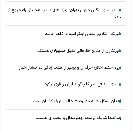
بن بست واشنگتن دربرابر تهران؛ ژنرال‌های ترامپ به‌دنبال راه خروج از
جنگ
خبرنگار انقلابی باید روایتگر امید و آگاهی باشد
خبرنگاران از منابع اطلاعاتی دقیق مسؤولان هستند
لزوم حفظ اخلاق حرفه‌ای و پرهیز از شتاب زدگی در انتشار اخبار
معمای امنیتی؛ آمریکا چگونه ایران را قوی‌تر کرد
فقدان تشکل خانه مطبوعات چالش بزرگ کاشان است
رسانه‌ها شریک توسعه چهارمحال و بختیاری هستند