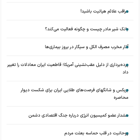
مراقب علائم هپاتیت باشید!
بانک شیر مادر چیست و چگونه فعالیت می‌کند؟
آثار مخرب مصرف الکل و سیگار در بروز بیماری‌ها
پرده‌برداری از دلیل عقب‌نشینی آمریکا؛ قاطعیت ایران معادلات را تغییر
داد
بریکس و شانگهای فرصت‌های طلایی ایران برای شکست دیوار
محاصره
هشدار عضو کمیسیون انرژی درباره جنگ اقتصادی دشمن
روحانیت در قلب حماسه بعثت مردم