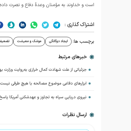
است
و خداوند به مؤمنان وعدهٔ دفاع و نصرت داده 
اشتراک گذاری :
برچسب ها:
ایجاد دوگانگی
موشک و معیشت
تضعیف 
خبرهای مرتبط
جزئیاتی از علت شهادت کمال خرازی به‌روایت وزارت 
ابزارهای دفاعی موضوع مصالحه با هیچ طرفی نیست
نیروی دریایی سپاه به تجاوز و عهدشکنی آمریکا پاسخ
ارسال نظرات