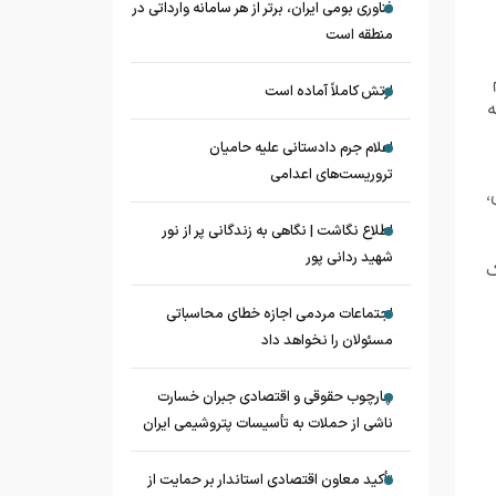
فناوری بومی ایران، برتر از هر سامانه وارداتی در
منطقه است
ارتش کاملاً آماده است
ه
اعلام جرم دادستانی علیه حامیان
تروریست‌های اعدامی
،
اطلاع نگاشت | نگاهی به زندگانی پر از نور
شهید ردانی پور
ک
اجتماعات مردمی اجازه خطای محاسباتی
مسئولان را نخواهد داد
چارچوب حقوقی و اقتصادی جبران خسارت
ناشی از حملات به تأسیسات پتروشیمی ایران
تأکید معاون اقتصادی استاندار بر حمایت از