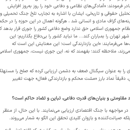
ر فرمودند: «آمادگی‌های نظامی و دفاعی خود را روز به‌روز افزایش
حلیل حقوقی و تاریخی، ایشان با اشاره به تجارب تلخ جنگ تحمیلی و
ه‌های گزاف مادی و انسانی شد ، هرگونه اهمال در این حوزه را در حکم
نظام جمهوری اسلامی حق ندارد وضع دفاعی کشور را جوری قرار بدهد ک
تهران را بمباران کند... ما نباید کشور را بی‌دفاع بگذاریم؛ این
ها می‌فرمایند:
«این بازدارندگی است؛ این معنایش این است که
زند، ملاحظه کنند؛ بفهمند که نه، این جوری نیست، جمهوری اسلامی
 را به عنوان سیگنال ضعف به دشمن ارزیابی کرده که صلح را مستهل
 دقیقاً نماد بارز «مشت محکم و بازدارندگی فعال» جهت تغییر
اد مقاومتی و بنیان‌های قدرت دفاعی، تباین و تضاد حاکم است؟
ر مواجهه با جنگ اقتصادی ارزیابی می‌نمایند. با این حال، از منظر
که صیانت‌کننده و بازوان کلیدی تحقق این الگو به شمار می‌روند.