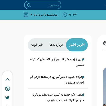
۴۳ : ۲۱
پنجشنبه ۱۵ مرداد ۱۴۰۵
آخرین اخبار
پربازدیدها
خبر خوب
از پرواز زیر ۱۰۰ پا تا عبور از پدافند‌های گسترده
دشمن
اردوگاه جدید دانش‌آموزی در منطقه فردو قم
احداث می‌شود
اربعین یک حقیقت آیینی است/نقد رویکرد
فناوری‌انگارانه نسبت به «آیین»