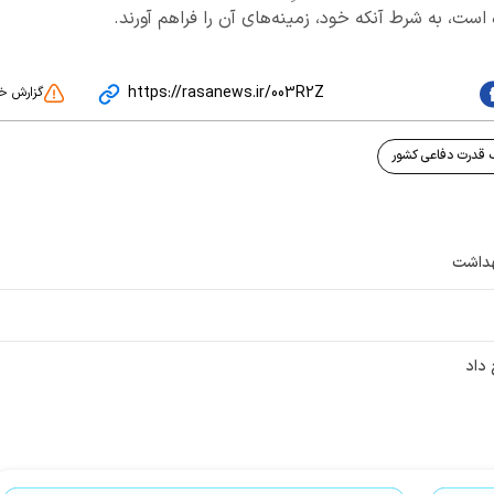
است، به شرط آنکه خود، زمینه‌های آن را فراهم آورند.
https://rasanews.ir/003R2Z
گزارش خ
قدرت دفاعی کشور
بهداشت
 داد