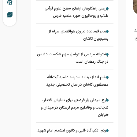
بررسی راهکارهای ارتقای سطح علوم قرآنی
طلاب و روحانیون حوزه علمیه فارس
د
تقدیر فرمانده نیروی هوافضای سپاه از
ی
بسیجیان کاشان
پشتوانه مردمی از عوامل مهم شکست دشمن
در جنگ رمضان است
چشم‌ انداز برنامه مدرسه علمیه آیت‌الله
مصطفوی کاشان در سال تحصیلی جدید
طرح میدان یار فرصتی برای نمایش اقتدار،
شجاعت و وفاداری مردم لرستان در میدان و
خیابان
مردم؛ تکیه‌گاهِ قلبی و کانونِ اهتمام امام شهید