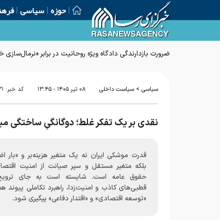
حوزه
سیاسی
فرهن
ضرورت بازدارندگی دادگاه ویژه روحانیت در برابر «نرمال‌سازی
>
سیاسی
سیاست داخلی
۰۸ تير ۱۴۰۵ - ۱۳:۴۵
کد خبر:
۳۱
نقدی بر یک تفکر غلط؛ دوگانگیِ ساختگی 
قدرت موشکی ایران نه یک متغیر هزینه‌بر و «بار اض
بلکه متغیر مستقل و سپر صیانت از امنیت اقتصا
حقوق عامه است. شایسته است به جای ترویج
قطبی‌های کاذب و امنیت‌زدا، راهبرد تکاملی پیوند هم
«توسعه اقتصادی» و «اقتدار دفاعی» پیگیری شود.