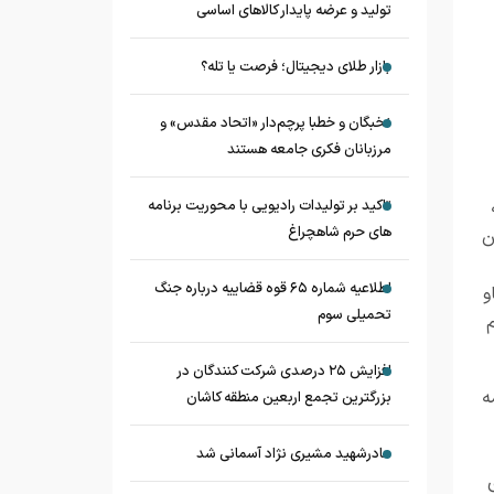
تولید و عرضه پایدار کالاهای اساسی
بازار طلای دیجیتال؛ فرصت یا تله؟
نخبگان و خطبا پرچم‌دار «اتحاد مقدس» و
مرزبانان فکری جامعه هستند
تاکید بر تولیدات رادیویی با محوریت برنامه
های حرم شاهچراغ
ن
اطلاعیه شماره ۶۵ قوه قضاییه درباره جنگ
و
تحمیلی سوم
افزایش ۲۵ درصدی شرکت کنندگان در
ه
بزرگترین تجمع اربعین منطقه کاشان
مادرشهید مشیری نژاد آسمانی شد