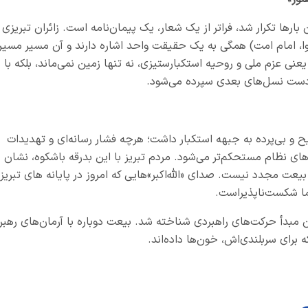
 بارها تکرار شد، فراتر از یک شعار، یک پیمان‌نامه است. زائران تبریزی
شوا، امام امت) همگی به یک حقیقت واحد اشاره دارند و آن مسیر مسیر
یعنی عزم ملی و روحیه استکبارستیزی، نه تنها زمین نمی‌ماند، بلکه با
ه دست نسل‌های بعدی سپرده می‌شود.
 و بی‌پرده به جبهه استکبار داشت؛ هرچه فشار رسانه‌ای و تهدیدات
های نظام مستحکم‌تر می‌شود. مردم تبریز با این بدرقه‌ باشکوه، نشان
بیعت مجدد نیست. صدای «الله‌اکبر»هایی که امروز در پایانه های تبریز
اما شکست‌ناپذیراست.
ان مبدأ حرکت‌های راهبردی شناخته شد. بیعت دوباره با آرمان‌های رهبر
 برای سربلندی‌اش، خون‌ها داده‌اند.