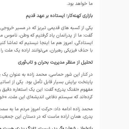
ما خواهد بود.
بازاری کهنه‌کار؛ ایستاده بر عهد قدیم
یکی از کسبه‌ های قدیمی تبریز که در مسیر خروجی 
گفت: ما از پدرانمان یاد گرفتیم که وطن، ناموس ما
ایستادگی، امروز هم ما اینجا نیستیم که تماشا کنی
با حذف فیزیکی رهبران، می‌توانند اراده‌ یک ملت ر
تحلیل از منظر مدیریت بحران و تاب‌آوری
در کنار این شور حماسی، محمد زاده به عنوان ی
پایتخت برایش بسیار قابل تأمل بود. یکی از اساتید 
مفهوم «تفنگ پدری» گفت: این یک استعاره‌ دقیق و ر
کرده‌اند که سیستم دفاعی اندیشه‌ای این ملت، «خو
محمد زاده ادامه داد: حرکت امروز مردم ما به سم
پدری، همان اراده‌ ماست که در دستان این جمعیت م
بازخوانی شعار؛ «گر پدر نیست، تفنگ پدری هست ه