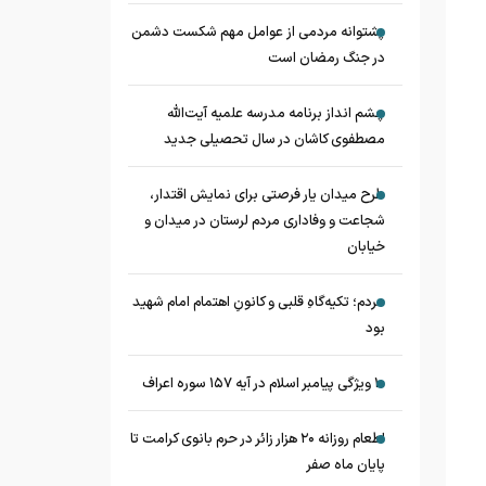
پشتوانه مردمی از عوامل مهم شکست دشمن
در جنگ رمضان است
چشم‌ انداز برنامه مدرسه علمیه آیت‌الله
مصطفوی کاشان در سال تحصیلی جدید
طرح میدان یار فرصتی برای نمایش اقتدار،
شجاعت و وفاداری مردم لرستان در میدان و
خیابان
مردم؛ تکیه‌گاهِ قلبی و کانونِ اهتمام امام شهید
بود
۱۰ ویژگی پیامبر اسلام در آیه ۱۵۷ سوره اعراف
اطعام روزانه ۲۰ هزار زائر در حرم بانوی کرامت تا
پایان ماه صفر