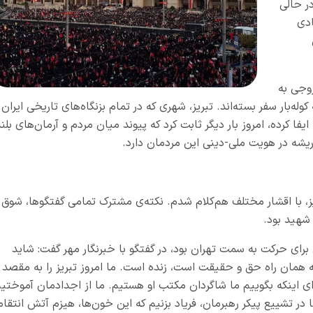
ر حالی
ادی
وجی به
ار سفر بسته‌اند. تبریز، شهری که در تمام بزنگاه‌های تاریخی ایران ا
 کرده، امروز بار دیگر ثابت کرد که پیوند میان مردم و آرمان‌های بلن
ریشه در هویت ملی-دینی این مردمان دارد.
ز، با اقشار مختلف هم‌کلام شدم. نکته‌ی مشترک تمامی گفتگوها، شوق
 شهید بود.
ای حرکت به سمت تهران بود، در گفتگو با خبرنگار مهر گفت: شاید
که همان راه حق و حقیقت است، زنده است. ما امروز تبریز را به مقصد
رای اینکه بگوییم ما شاگردان مکتب او هستیم. ما از اجدادمان آموختی
در تشییع پیکر رهبرمان، فریاد بزنیم که این خون‌ها، هیزم آتش انتقام