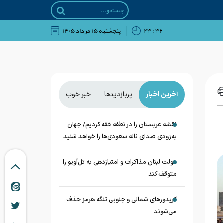
۳۶ : ۲۳
پنجشنبه ۱۵ مرداد ۱۴۰۵
آخرین اخبار
پربازدیدها
خبر خوب
نقشه عربستان را در نطفه خفه کردیم/ جهان
به‌زودی صدای ناله سعودی‌ها را خواهد شنید
دولت لبنان مذاکرات و امتیازدهی به تل‌آویو را
متوقف کند
کریدورهای شمالی و جنوبی تنگه هرمز حذف
می‌شوند