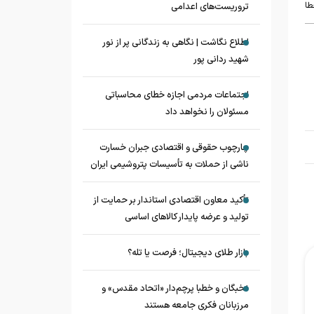
طا
تروریست‌های اعدامی
اطلاع نگاشت | نگاهی به زندگانی پر از نور
شهید ردانی پور
اجتماعات مردمی اجازه خطای محاسباتی
مسئولان را نخواهد داد
چارچوب حقوقی و اقتصادی جبران خسارت
ناشی از حملات به تأسیسات پتروشیمی ایران
تأکید معاون اقتصادی استاندار بر حمایت از
تولید و عرضه پایدار کالاهای اساسی
بازار طلای دیجیتال؛ فرصت یا تله؟
نخبگان و خطبا پرچم‌دار «اتحاد مقدس» و
مرزبانان فکری جامعه هستند