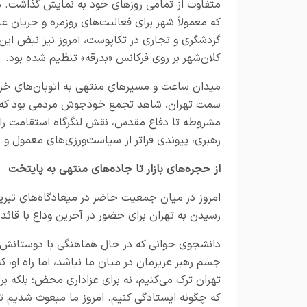
متفاوت از تمامی روزهای خود به نمایش گذاشت. د
که معمولاً شهر برای فعالیت‌های روزمره و جریان ع
گردشگری و تجاری در تکاپوست، امروز نیز نبض این
کلان‌شهر بر روی فرکانس «بدرقه» تنظیم شده بود.
میدان ساعت و مسیرهای منتهی به اتوبان‌های خر
سمت تهران، شاهد تجمع خودجوش مردمی بود که کوله‌ب
مشروطه تا دفاع مقدس، نقش لنگرگاه استقامت را ایفا
رهبری، پیوندی فراتر از سیاست‌ورزی‌های معمول و 
از حجره‌های بازار تا جاده‌های منتهی به پایتخت
امروز در میان جمعیت حاضر در میعادگاه‌های تبری
رسیدن به تهران برای حضور در آخرین وداع با قائد
دانشجوی جوانی که در حال هماهنگی با دوستانش بر
جسم رهبر عزیزمان در میان ما نباشد، اما راه او، 
تهران ترک می‌کنیم، نه برای عزاداری محض؛ بلکه ب
که چگونه ایستادگی کنیم. امروز ما مبعوث شدیم تا 