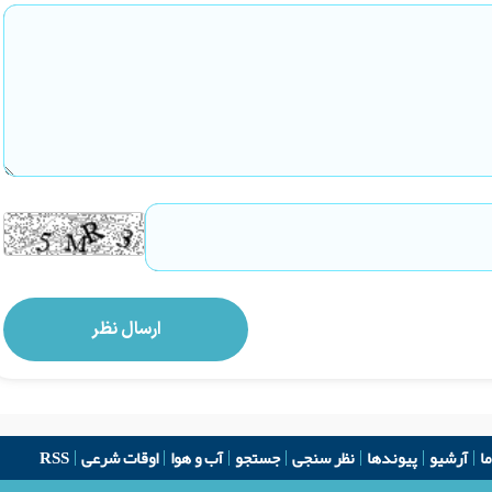
ما
آرشیو
پیوندها
نظر سنجی
جستجو
آب و هوا
اوقات شرعی
RSS