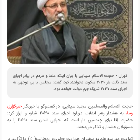
تهران - حجت الاسلام سینایی با بیان اینکه علما و مردم در برابر اجرای
سند ذلت بار ۲۰۳۰ سکوت نخواهند کرد، گفت: مجلس با بی توجهی به
اجرای سند ۲۰۳۰ شریک جرم دولت خواهد بود.
حجت الاسلام والمسلمین مجید سینایی، در گفت‌وگو با خبرنگار
خبرگزاری
رسا،
به هشدار رهبر انقلاب درباره اجرای سند 2030 اشاره و ابراز کرد:
حضرت آقا برای چندمین بار است که اجرایی شدن سند 2030 را به
مسؤولان هشدار و تذکر می‌دهند.
تولیت مدرسه علمیه سفیران هدایت حضرت ابوطالب(ع) با تأکید بر