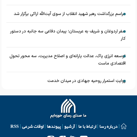
مراسم بزرگداشت رهبر شهید انقلاب از سوی آیت‌الله اراکی برگزار شد
سفر اردوغان و شریف به عربستان؛ پیمان دفاعی سه جانبه در دستور
کار
توسعه انرژی پاک، عدالت یارانه‌ای و اصلاح مدیریت، سه محور تحول
اقتصادی ماست
روایتِ استمرار روحیه جهادی در میدان خدمت
درباره رسا
ارتباط با ما
آرشیو
پیوندها
اوقات شرعی
RSS