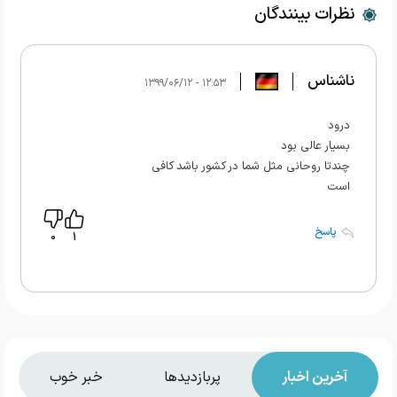
نظرات بینندگان
ناشناس
۱۲:۵۳ - ۱۳۹۹/۰۶/۱۲
درود
بسیار عالی بود
چندتا روحانی مثل شما در کشور باشد کافی
است
پاسخ
0
1
آخرین اخبار
پربازدیدها
خبر خوب