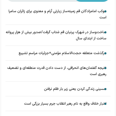
موکب امامزادگان قم زمینه‌ساز زیارتی آرام و معنوی برای زائران سامرا
است
ساخت‌وساز در شهرک پرنیان قم شتاب گرفت/صدور بیش از هزار پروانه
ساخت از ابتدای سال
درگذشت متعلقه حجت‌الاسلام مؤمنی+جزئیات مراسم تشییع
نتیجه گفتمان‌های انحرافی، از دست دادن قدرت منطقه‌ای و تضعیف
رهبری است
حسینی زندگی کردن یعنی زیر بار ظلم نرفتن
اخبار خلاف واقع به نام رهبر انقلاب جرم بسیار بزرگی است