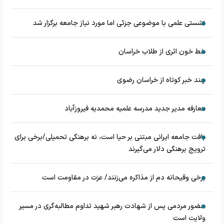
نشستی علمی با موضوعی جزئی اما مورد نیاز جامعه برگزار شد
خط خون اثری از طلاب خراسان
چند خبر کوتاه از خراسان رضوی
معارفه مدیر جدید مدرسه علمیه محمدیه فیروزآباد
بافت جامعه ایرانی مبتنی بر حیا است، نه برهنگی تحمیلی/برخی برای
ترویج برهنگی دلار می‌گیرند
برخی وقیحانه دم از مذاکره می‌زنند/ عزت در مقاومت است
حضور مردمی پس از شهادت رهبر شهید تداوم مطالبه‌گری در مسیر
ولایت است