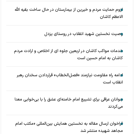
لزوم حمایت مردم و خیرین از بیمارستان در حال ساخت بقیه الله
الاعظم کاشان
وصیت نخستین شهید انقلاب در روستای یزدل
خدمات مواکب کاشان در اربعین جلوه ای از اخلاص و ارادت مردم
کاشان به امام حسین است
ادامه راه مقاومت نیازمند «فصل‌الخطاب» قراردادن سخنان رهبر
انقلاب است
جوانان عراقی برای تشییع امام خامنه‌ای عشق را با بی‌خوابی معنا
می‌کردند
فراخوان ارسال مقاله به نخستین همایش بین‌المللی «مکتب امام
مجاهد شهید» منتشر شد