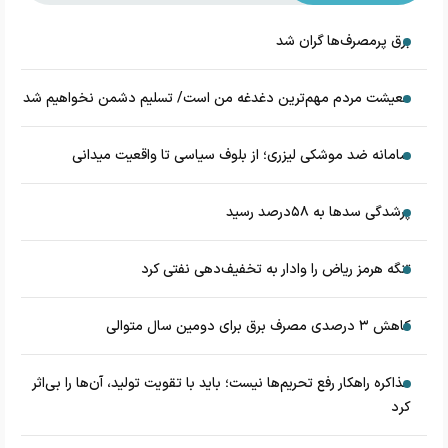
برق پرمصرف‌ها گران شد
معیشت مردم مهم‌ترین دغدغه من است/ تسلیم دشمن نخواهیم شد
سامانه ضد موشکی لیزری؛ از بلوف سیاسی تا واقعیت میدانی
پرشدگی سدها به ۵۸درصد رسید
تنگه هرمز ریاض را وادار به تخفیف‌دهی نفتی کرد
کاهش ۳ درصدی مصرف برق برای دومین سال متوالی
مذاکره راهکار رفع تحریم‌ها نیست؛ باید با تقویت تولید، آن‌ها را بی‌اثر
کرد