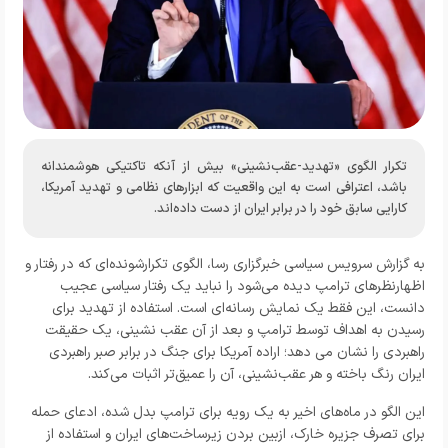
تکرار الگوی «تهدید-عقب‌نشینی» بیش از آنکه تاکتیکی هوشمندانه
باشد، اعترافی است به این واقعیت که ابزارهای نظامی و تهدید آمریکا،
کارایی سابق خود را در برابر ایران از دست داده‌اند.
به گزارش
سرویس سیاسی خبرگزاری رسا
، الگوی تکرارشونده‌ای که در رفتار و
اظهارنظرهای ترامپ دیده می‌شود را نباید یک رفتار سیاسی عجیب
دانست، این فقط یک نمایش رسانه‌ای است. استفاده از تهدید برای
رسیدن به اهداف توسط ترامپ و بعد از آن عقب نشینی، یک حقیقت
راهبردی را نشان می دهد؛ اراده آمریکا برای جنگ در برابر صبر راهبردی
ایران رنگ باخته و هر عقب‌نشینی، آن را عمیق‌تر اثبات می‌کند.
این الگو در ماه‌های اخیر به یک رویه برای ترامپ بدل شده، ادعای حمله
برای تصرف جزیره خارک، ازبین بردن زیرساخت‌های ایران و استفاده از