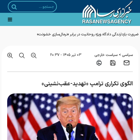
ضرورت بازدارندگی دادگاه ویژه روحانیت در برابر «نرمال‌سازی خشونت»
>
سیاسی
سیاست خارجی
۰۳ تير ۱۴۰۵ - ۲۰:۳۷
الگوی تکراری ترامپ «تهدید-عقب‌نشینی»