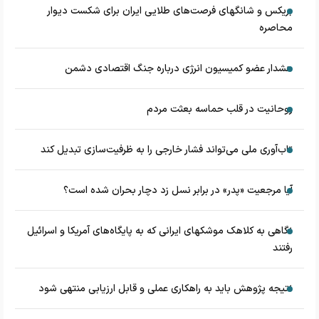
بریکس و شانگهای فرصت‌های طلایی ایران برای شکست دیوار
محاصره
هشدار عضو کمیسیون انرژی درباره جنگ اقتصادی دشمن
روحانیت در قلب حماسه بعثت مردم
تاب‌آوری ملی می‌تواند فشار خارجی را به ظرفیت‌سازی تبدیل کند
آیا مرجعیت «پدر» در برابر نسل زد دچار بحران شده است؟
نگاهی به کلاهک‎ موشک‎های ایرانی که به پایگاه‌های آمریکا و اسرائیل
رفتند
نتیجه پژوهش باید به راهکاری عملی و قابل ارزیابی منتهی شود