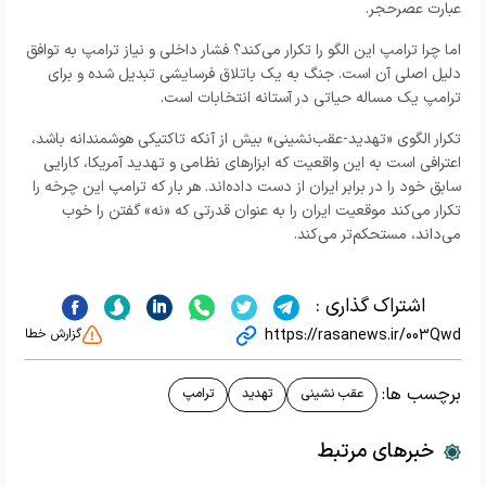
عبارت عصرحجر.
اما چرا ترامپ این الگو را تکرار می‌کند؟ فشار داخلی و نیاز ترامپ به توافق
دلیل اصلی آن است. جنگ به یک باتلاق فرسایشی تبدیل شده و برای
ترامپ یک مساله حیاتی در آستانه انتخابات است.
تکرار الگوی «تهدید-عقب‌نشینی» بیش از آنکه تاکتیکی هوشمندانه باشد،
اعترافی است به این واقعیت که ابزارهای نظامی و تهدید آمریکا، کارایی
سابق خود را در برابر ایران از دست داده‌اند. هر بار که ترامپ این چرخه را
تکرار می‌کند موقعیت ایران را به عنوان قدرتی که «نه» گفتن را خوب
می‌داند، مستحکم‌تر می‌کند.
اشتراک گذاری :
https://rasanews.ir/003Qwd
گزارش خطا
برچسب ها:
عقب نشینی
تهدید
ترامپ
خبرهای مرتبط