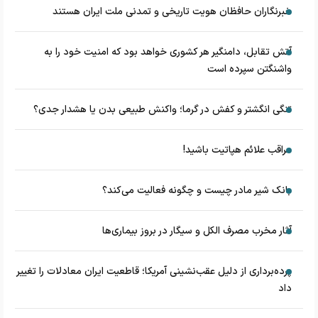
خبرنگاران حافظان هویت تاریخی و تمدنی ملت ایران هستند
آتش تقابل، دامنگیر هر کشوری خواهد بود که امنیت خود را به
واشنگتن سپرده است
تنگی انگشتر و کفش در گرما؛ واکنش طبیعی بدن یا هشدار جدی؟
مراقب علائم هپاتیت باشید!
بانک شیر مادر چیست و چگونه فعالیت می‌کند؟
آثار مخرب مصرف الکل و سیگار در بروز بیماری‌ها
پرده‌برداری از دلیل عقب‌نشینی آمریکا؛ قاطعیت ایران معادلات را تغییر
داد