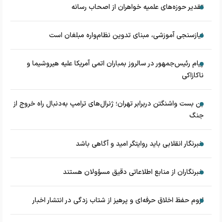
تقدیر حوزه‌های علمیه خواهران از اصحاب رسانه
نیازسنجی آموزشی، مبنای تدوین نظام‌واره مبلغان است
پیام رئیس‌جمهور در سالروز بمباران اتمی آمریکا علیه هیروشیما و
ناکازاکی
بن بست واشنگتن دربرابر تهران؛ ژنرال‌های ترامپ به‌دنبال راه خروج از
جنگ
خبرنگار انقلابی باید روایتگر امید و آگاهی باشد
خبرنگاران از منابع اطلاعاتی دقیق مسؤولان هستند
لزوم حفظ اخلاق حرفه‌ای و پرهیز از شتاب زدگی در انتشار اخبار