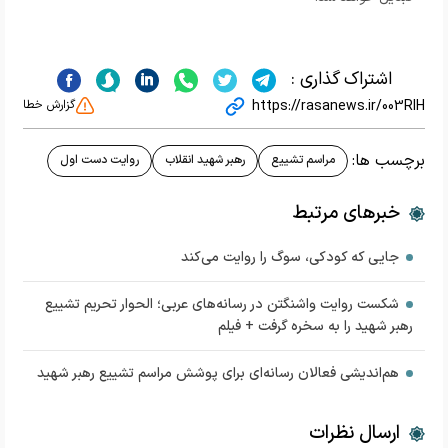
اشتراک گذاری :
https://rasanews.ir/003RIH
گزارش خطا
برچسب ها:
مراسم تشییع
رهبر شهید انقلاب
روایت دست اول
خبرهای مرتبط
جایی که کودکی، سوگ را روایت می‌کند
شکست روایت واشنگتن در رسانه‌های عربی؛ الحوار تحریم تشییع
رهبر شهید را به سخره گرفت + فیلم
هم‌اندیشی فعالان رسانه‌ای برای پوشش مراسم تشییع رهبر شهید
ارسال نظرات