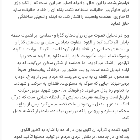
فراموش‌شده. با این حال، وظیفه اصلی هنر این است که از تکنولوژی
برای جایگزینی حقیقت استفاده نکند، بلکه آن را خادم حقیقت سازد
تا فناوری، عظمت واقعیت را آشکار کند، نه اینکه واقعیتی ساختگی
خلق نماید.
وی در تحلیل تفاوت میان روایت‌های گذرا و حماسی، بر اهمیت نقطه
پایان اثر تأکید کرد و افزود: تفاوت بنیادین میان روایت‌های گذرا و
روایت‌های حماسی در نقطه پایان آن‌ها است. اگر یک روایت با گریه
و سوگ تمام شود، مأموریت خود را نیمه‌کاره رها کرده است؛ زیرا
تراژدی از اشک می‌گوید، اما حماسه از اشکی سخن می‌گوید که به
اراده تبدیل شده است. روایت عاشورایی، برخلاف روایت‌های صرفاً
غم‌محور، در نقطه‌ای به پایان می‌رسد که مردم پس از وداع، دوباره
برمی‌خیزند؛ جایی که سوگ به مسئولیت، فقدان به حرکت و شهادت
به تداوم راه بدل می‌شود. در فرهنگ ما، خون شهید موتور حرکت
تاریخ است و وظیفه هنرمند، نمایش آن لحظه حیاتی است که در آن
اشک، به عزم تبدیل می‌شود و ملت تصمیم می‌گیرد پس از وداع،
محکم‌تر بسازد و پرچمی را که بر زمین نیفتاده، بلندتر از گذشته حمل
کند.
تهیه کننده و کارگردان تلویزیون در ادامه با اشاره به تغییر الگوی
رسانه‌ای در جامعه، بر نقش فردی مردم در تولید محتوا تأکید نمود