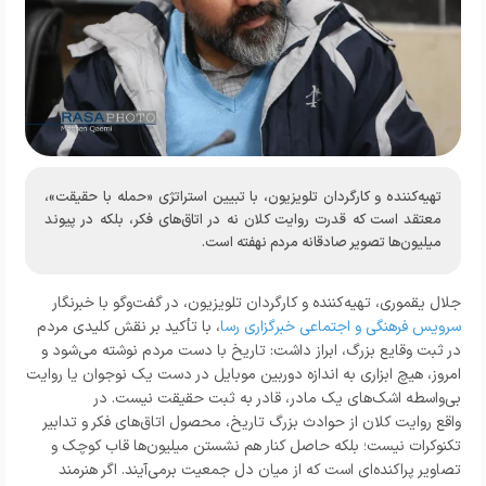
تهیه‌کننده و کارگردان تلویزیون، با تبیین استراتژی «حمله با حقیقت»،
معتقد است که قدرت روایت کلان نه در اتاق‌های فکر، بلکه در پیوند
میلیون‌ها تصویر صادقانه مردم نهفته است.
جلال یقموری، تهیه‌کننده و کارگردان تلویزیون، در گفت‌وگو با خبرنگار
سرویس فرهنگی و اجتماعی خبرگزاری رسا
، با تأکید بر نقش کلیدی مردم
در ثبت وقایع بزرگ، ابراز داشت: تاریخ با دست مردم نوشته می‌شود و
امروز، هیچ ابزاری به اندازه دوربین موبایل در دست یک نوجوان یا روایت
بی‌واسطه اشک‌های یک مادر، قادر به ثبت حقیقت نیست. در
واقع روایت کلان از حوادث بزرگ تاریخ، محصول اتاق‌های فکر و تدابیر
تکنوکرات نیست؛ بلکه حاصل کنار هم نشستن میلیون‌ها قاب کوچک و
تصاویر پراکنده‌ای است که از میان دل جمعیت برمی‌آیند. اگر هنرمند