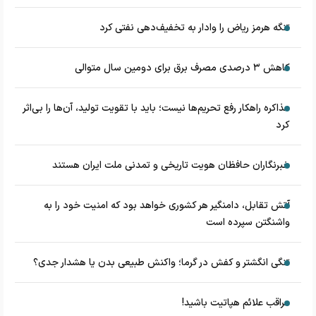
تنگه هرمز ریاض را وادار به تخفیف‌دهی نفتی کرد
کاهش ۳ درصدی مصرف برق برای دومین سال متوالی
مذاکره راهکار رفع تحریم‌ها نیست؛ باید با تقویت تولید، آن‌ها را بی‌اثر
کرد
خبرنگاران حافظان هویت تاریخی و تمدنی ملت ایران هستند
آتش تقابل، دامنگیر هر کشوری خواهد بود که امنیت خود را به
واشنگتن سپرده است
تنگی انگشتر و کفش در گرما؛ واکنش طبیعی بدن یا هشدار جدی؟
مراقب علائم هپاتیت باشید!